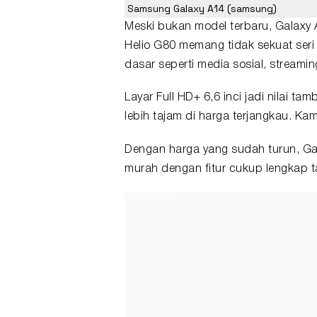
Samsung Galaxy A14 (samsung)
Meski bukan model terbaru, Galaxy 
Helio G80 memang tidak sekuat seri
dasar seperti media sosial, streami
Layar Full HD+ 6,6 inci jadi nilai t
lebih tajam di harga terjangkau. Ka
Dengan harga yang sudah turun, G
murah
dengan fitur cukup lengkap t