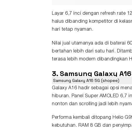
Layar 6,7 inci dengan refresh rate 
halus dibanding kompetitor di kela
hari tetap nyaman.
Nilai jual utamanya ada di baterai 
bertahan lebih dari satu hari. Ditamb
terasa lebih modern dibandingkan HP
3. Samsung Galaxy A16
Samsung Galaxy A16 5G (shopee)
Galaxy A16 hadir sebagai opsi mena
hiburan. Panel Super AMOLED 6,7 i
nonton dan scrolling jadi lebih nyam
Performa kembali ditopang Helio G99
kebutuhan. RAM 8 GB dan penyimpan