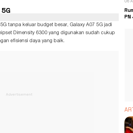
06 A
 5G
Rum
PN 
 5G tanpa keluar budget besar, Galaxy A07 5G jadi
 Chipset Dimensity 6300 yang digunakan sudah cukup
gan efisiensi daya yang baik.
AR