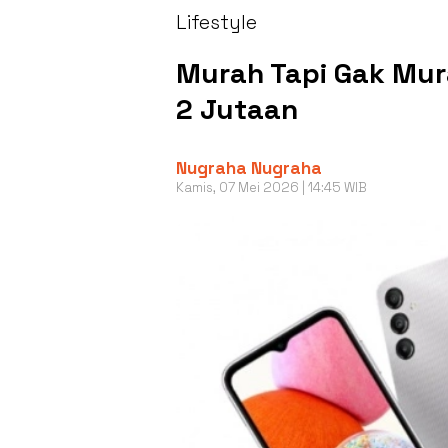
Lifestyle
Murah Tapi Gak Mur
2 Jutaan
Nugraha Nugraha
Kamis, 07 Mei 2026 | 14:45 WIB