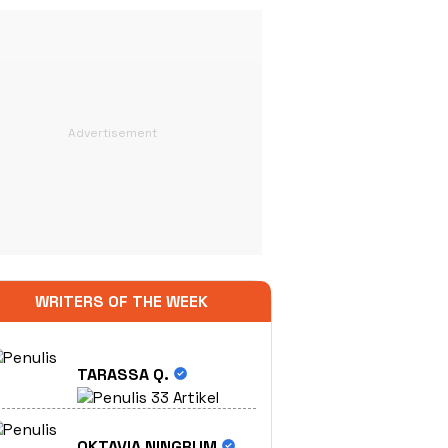
WRITERS OF THE WEEK
TARASSA Q.
33 Artikel
OKTAVIA NINGRUM