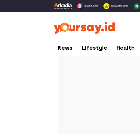
SUARA.COM
MATAMATA.COM
News
Lifestyle
Health