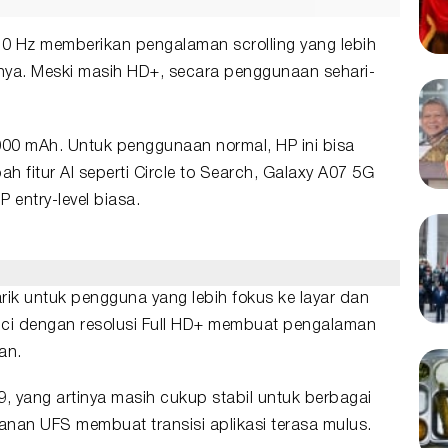
120 Hz memberikan pengalaman scrolling yang lebih
snya. Meski masih HD+, secara penggunaan sehari-
6000 mAh. Untuk penggunaan normal, HP ini bisa
ah fitur AI seperti Circle to Search, Galaxy A07 5G
 entry-level biasa.
rik untuk pengguna yang lebih fokus ke layar dan
nci dengan resolusi Full HD+ membuat pengalaman
an.
, yang artinya masih cukup stabil untuk berbagai
an UFS membuat transisi aplikasi terasa mulus.