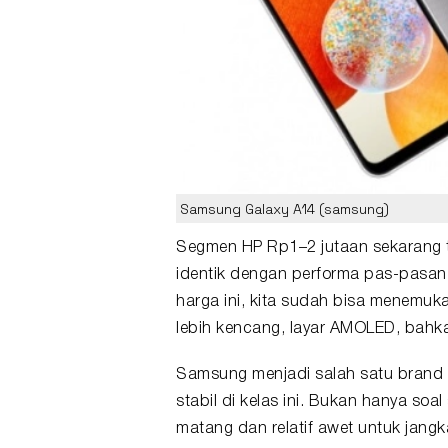
Samsung Galaxy A14 (samsung)
Segmen
HP
Rp1–2 jutaan sekarang t
identik dengan performa pas-pasan, k
harga ini, kita sudah bisa menemu
lebih kencang, layar AMOLED, bahk
Samsung
menjadi salah satu brand
stabil di kelas ini. Bukan hanya soa
matang dan relatif awet untuk jangk