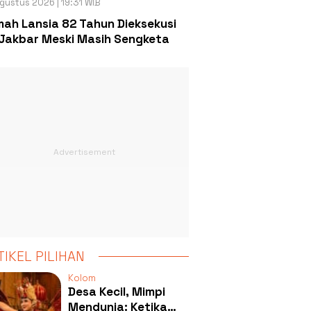
gustus 2026 | 19:31 WIB
ah Lansia 82 Tahun Dieksekusi
Jakbar Meski Masih Sengketa
TIKEL PILIHAN
Kolom
Desa Kecil, Mimpi
Mendunia: Ketika