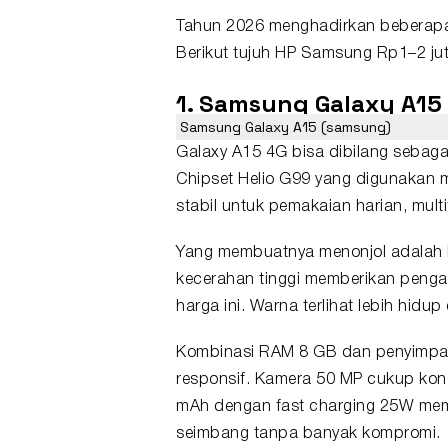
Tahun 2026 menghadirkan beberapa
Berikut tujuh
HP Samsung
Rp1–2 juta
1. Samsung Galaxy A15
Samsung Galaxy A15 (samsung)
Galaxy A15 4G bisa dibilang sebaga
Chipset Helio G99 yang digunakan m
stabil untuk pemakaian harian, mult
Yang membuatnya menonjol adalah l
kecerahan tinggi memberikan pengala
harga ini. Warna terlihat lebih hid
Kombinasi RAM 8 GB dan penyimpa
responsif. Kamera 50 MP cukup konsi
mAh dengan fast charging 25W memas
seimbang tanpa banyak kompromi.