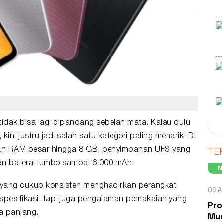
idak bisa lagi dipandang sebelah mata. Kalau dulu
ini justru jadi salah satu kategori paling menarik. Di
TE
kan RAM besar hingga 8 GB, penyimpanan UFS yang
an baterai jumbo sampai 6.000 mAh.
 yang cukup konsisten menghadirkan perangkat
06 A
l spesifikasi, tapi juga pengalaman pemakaian yang
Pro
a panjang.
Mud