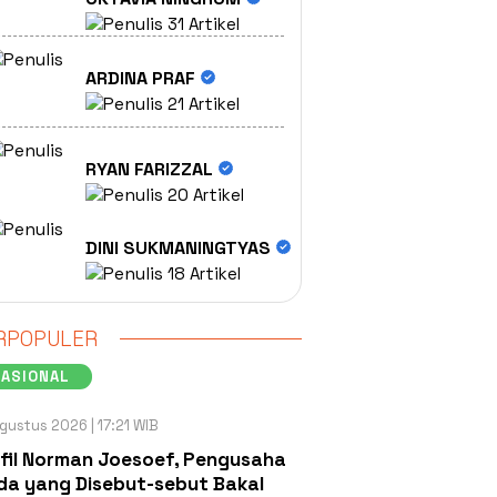
31 Artikel
ARDINA PRAF
21 Artikel
RYAN FARIZZAL
20 Artikel
DINI SUKMANINGTYAS
18 Artikel
RPOPULER
NASIONAL
gustus 2026 | 17:21 WIB
fil Norman Joesoef, Pengusaha
a yang Disebut-sebut Bakal