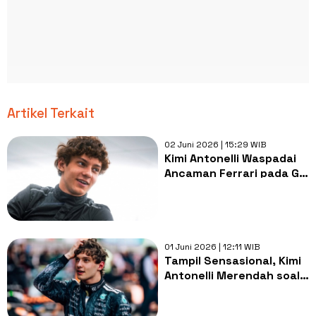
Artikel Terkait
02 Juni 2026 | 15:29 WIB
Kimi Antonelli Waspadai
Ancaman Ferrari pada GP
Monako 2026
01 Juni 2026 | 12:11 WIB
Tampil Sensasional, Kimi
Antonelli Merendah soal
Peluang Juara Dunia F1
2026