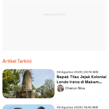
Artikel Terkini
09 Agustus 2026 | 20:10 WIB
Napak Tilas Jejak Kolonial
Londo Ireng di Makam
Kherkof Purworejo
Chairun Nisa
09 Agustus 2026 | 19:40 WIB