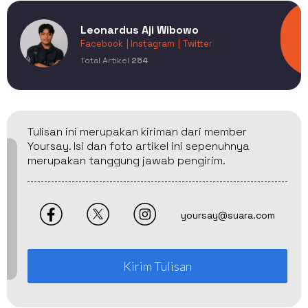
Leonardus Aji Wibowo
Facebook
| Instagram
| Twitter
Total Artikel
254
Tulisan ini merupakan kiriman dari member
Yoursay. Isi dan foto artikel ini sepenuhnya
merupakan tanggung jawab pengirim.
yoursay@suara.com
Kirim Tulisan