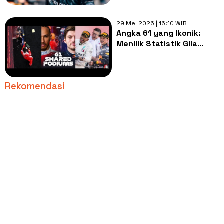
29 Mei 2026 | 16:10 WIB
Angka 61 yang Ikonik:
Menilik Statistik Gila
Rivalitas Lewis Hamilton
dan Max Verstappen
Rekomendasi