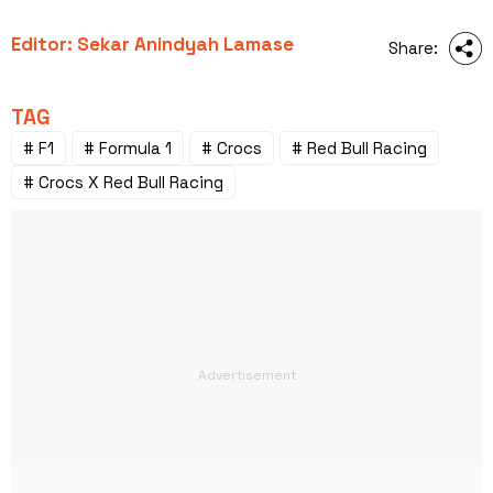
Editor: Sekar Anindyah Lamase
Share:
TAG
# F1
# Formula 1
# Crocs
# Red Bull Racing
# Crocs X Red Bull Racing