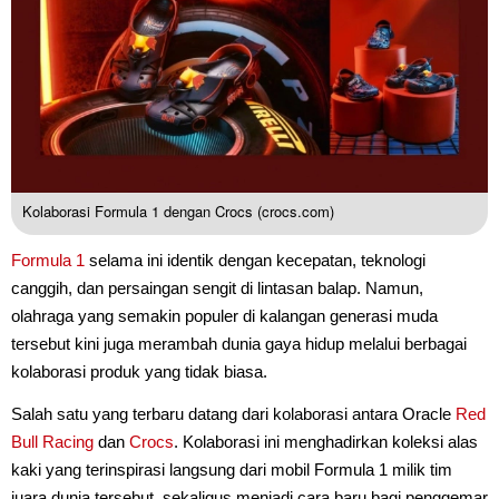
Kolaborasi Formula 1 dengan Crocs (crocs.com)
Formula 1
selama ini identik dengan kecepatan, teknologi
canggih, dan persaingan sengit di lintasan balap. Namun,
olahraga yang semakin populer di kalangan generasi muda
tersebut kini juga merambah dunia gaya hidup melalui berbagai
kolaborasi produk yang tidak biasa.
Salah satu yang terbaru datang dari kolaborasi antara Oracle
Red
Bull Racing
dan
Crocs
. Kolaborasi ini menghadirkan koleksi alas
kaki yang terinspirasi langsung dari mobil Formula 1 milik tim
juara dunia tersebut, sekaligus menjadi cara baru bagi penggemar