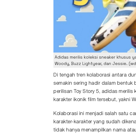
Adidas merilis koleksi sneaker khusus yan
Woody, Buzz Lightyear, dan Jessie. (w
Di tengah tren kolaborasi antara dun
semakin sering hadir dalam bentuk 
perilisan
Toy Story
5,
adidas
merilis 
karakter ikonik film tersebut, yakni
W
Kolaborasi ini menjadi salah satu 
karakter-karakter yang sudah diken
tidak hanya menampilkan nama atau