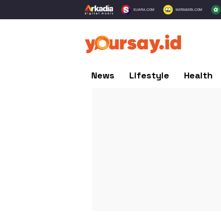
SUARA.COM
MATAMATA.COM
News
Lifestyle
Health