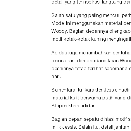
detail yang terinspirasi langsung d
Salah satu yang paling mencuri pe
Model ini menggunakan material denim
Woody. Bagian depannya dilengkapi
motif kotak-kotak kuning mengingat
Adidas juga menambahkan sentuhan
terinspirasi dari bandana khas Woo
desainnya tetap terlihat sederhana
hari.
Sementara itu, karakter Jessie had
material kulit berwarna putih yang
Stripes khas adidas.
Bagian depan sepatu dihiasi motif sa
milik Jessie. Selain itu, detail jahi