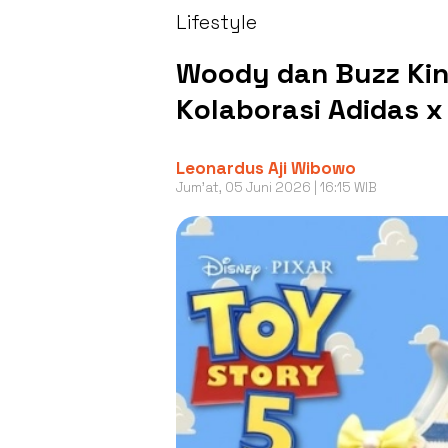
Lifestyle
Woody dan Buzz Kini 
Kolaborasi Adidas x
Leonardus Aji Wibowo
Jum'at, 05 Juni 2026 | 16:15 WIB