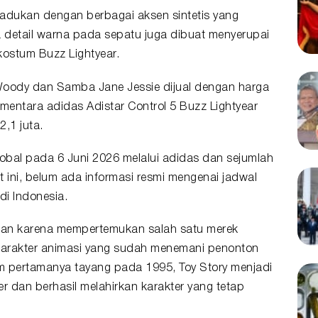
adukan dengan berbagai aksen sintetis yang
 detail warna pada sepatu juga dibuat menyerupai
kostum Buzz Lightyear.
Woody dan Samba Jane Jessie dijual dengan harga
mentara adidas Adistar Control 5 Buzz Lightyear
,1 juta.
 global pada 6 Juni 2026 melalui adidas dan sejumlah
t ini, belum ada informasi resmi mengenai jadwal
i Indonesia.
atian karena mempertemukan salah satu merek
 karakter animasi yang sudah menemani penonton
ilm pertamanya tayang pada 1995, Toy Story menjadi
er dan berhasil melahirkan karakter yang tetap