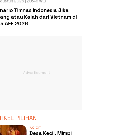
gustus 2026 | 20:49 WIB
nario Timnas Indonesia Jika
ang atau Kalah dari Vietnam di
la AFF 2026
TIKEL PILIHAN
Kolom
Desa Kecil, Mimpi