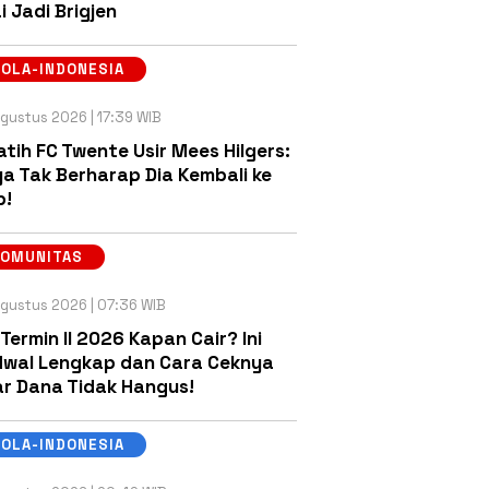
i Jadi Brigjen
OLA-INDONESIA
gustus 2026 | 17:39 WIB
atih FC Twente Usir Mees Hilgers:
a Tak Berharap Dia Kembali ke
b!
KOMUNITAS
gustus 2026 | 07:36 WIB
 Termin II 2026 Kapan Cair? Ini
wal Lengkap dan Cara Ceknya
r Dana Tidak Hangus!
OLA-INDONESIA