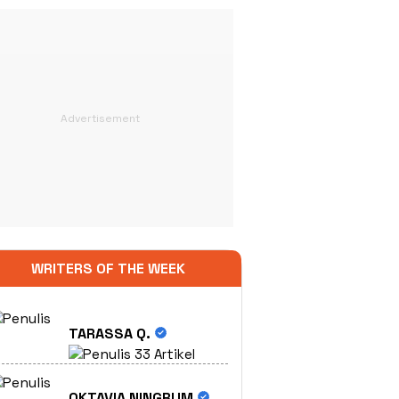
WRITERS OF THE WEEK
TARASSA Q.
33 Artikel
OKTAVIA NINGRUM