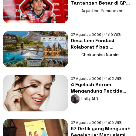
Tantangan Besar di GP
Inggris 2026, Ini
Agustian Pamungkas
Penyebabnya
07 Agustus 2026 | 14:10 WIB
Desa Les: Fondasi
Kolaboratif bagi
Ketahanan Desa
Choirunnisa Nuraini
Berkelanjutan
07 Agustus 2026 | 14:05 WIB
4 Eyelash Serum
Mengandung Peptide
untuk Bulu Mata Ekstra
Laily Alfi
Lentik dan Lebat
07 Agustus 2026 | 14:00 WIB
57 Detik yang Mengubah
Segalanya: Menyelami