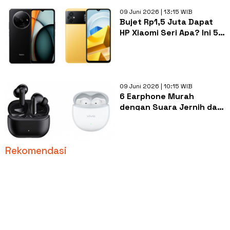
09 Juni 2026 | 13:15 WIB
Bujet Rp1,5 Juta Dapat
HP Xiaomi Seri Apa? Ini 5
Pilihan dengan RAM
hingga 6 GB
09 Juni 2026 | 10:15 WIB
6 Earphone Murah
dengan Suara Jernih dan
Baterai Awet di Erafone
Rekomendasi