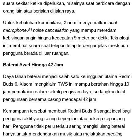
suara sekitar ketika diperlukan, misalnya saat berbicara dengan
orang lain atau berjalan di jalan raya.
Untuk kebutuhan komunikasi, Xiaomi menyematkan
dual
microphone AI noise cancellation
yang mampu meredam
kebisingan angin hingga kecepatan 9 meter per detik. Teknologi
ini membuat suara saat telepon tetap terdengar jelas meskipun
pengguna berada di luar ruangan.
Baterai Awet Hingga 42 Jam
Daya tahan baterai menjadi salah satu keunggulan utama Redmi
Buds 6. Xiaomi mengklaim TWS ini mampu bertahan hingga 10
jam pemakaian dalam sekali pengisian daya, sedangkan total
penggunaan bersama
casing
mencapai 42 jam.
Kemampuan tersebut membuat Redmi Buds 6 sangat ideal bagi
pengguna aktif yang sering bepergian atau bekerja sepanjang
hari. Pengguna tidak perlu terlalu sering mengisi ulang baterai
hanya untuk mendengarkan musik atau melakukan
meeting