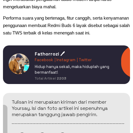
mengeluarkan biaya mahal.
Performa suara yang bertenaga, fitur canggih, serta kenyamanan
penggunaan membuat Redmi Buds 6 layak disebut sebagai salah
satu TWS terbaik di kelas menengah saat ini.
Fathorrozi 🖊️
Facebook
| Instagram
| Twitter
Hidup hanya sekali, maka hiduplah yang
bermanfaat!
Total Artikel
2203
Tulisan ini merupakan kiriman dari member
Yoursay. Isi dan foto artikel ini sepenuhnya
merupakan tanggung jawab pengirim.