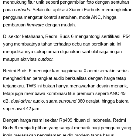
mendukung fitur unik seperti pengambilan foto dengan sentuhan
pada
earbuds
. Selain itu, aplikasi Xiaomi Earbuds memungkinkan
pengguna mengatur kontrol sentuhan, mode ANC, hingga
pembaruan
firmware
dengan mudah.
Di sektor ketahanan, Redmi Buds 6 mengantongi sertifikasi IP54
yang membuatnya tahan terhadap debu dan percikan air. Ini
menjadikannya cukup aman digunakan saat olahraga ringan
maupun aktivitas
outdoor.
Redmi Buds 6 menunjukkan bagaimana Xiaomi semakin serius
menghadirkan perangkat audio berkualitas dengan harga tetap
terjangkau. TWS ini bukan hanya menawarkan desain menarik,
tetapi juga membawa kombinasi fitur premium seperti ANC 49
dB,
dual-driver
audio, suara
surround
360 derajat, hingga baterai
super awet 42 jam.
Dengan harga resmi sekitar Rp499 ribuan di Indonesia, Redmi
Buds 6 menjadi pilihan yang sangat menarik bagi pengguna yang
ingin merasakan pengalaman audio modern tanpa harus