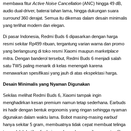
membawa fitur
Active Noise Cancellation
(ANC) hingga 49 dB,
audio dual-driver, baterai tahan lama, hingga dukungan suara
surround
360 derajat. Semua itu dikemas dalam desain minimalis
yang terlihat modern dan elegan.
Di pasar Indonesia, Redmi Buds 6 dipasarkan dengan harga
resmi sekitar Rp499 ribuan, tergantung varian warna dan promo
yang berlangsung di toko resmi Xiaomi maupun
marketplace
mitra. Dengan banderol tersebut, Redmi Buds 6 menjadi salah
satu TWS paling menarik di kelas menengah karena
menawarkan spesifikasi yang jauh di atas ekspektasi harga.
Desain Minimalis yang Nyaman Digunakan
Sekilas melihat Redmi Buds 6, Xiaomi tampak ingin
menghadirkan kesan premium namun tetap sederhana. Earbuds
ini hadir dengan bentuk ergonomis yang ringan sehingga nyaman
digunakan dalam waktu lama. Bobot masing-masing
earbud
hanya sekitar 5 gram, membuatnya tidak cepat membuat telinga