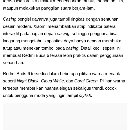
terasa lelah ketika dipakai mendengarkan musik, menonton film,
ataupun melakukan panggilan suara berjam-jam.
Casing
pengisi dayanya juga tampil ringkas dengan sentuhan
desain modern. Xiaomi menambahkan strip indikator baterai
interaktif pada bagian depan
casing
, sehingga pengguna bisa
langsung mengetahui kapasitas daya hanya dengan membuka
tutup atau menekan tombol pada
casing
. Detail kecil seperti ini
membuat Redmi Buds 6 terasa lebih praktis dalam penggunaan
sehari-hari.
Redmi Buds 6 tersedia dalam beberapa pilihan warna menarik
seperti
Night Black, Cloud White,
dan
Coral Green.
Pilihan warna
tersebut memberikan nuansa elegan sekaligus trendi, cocok
untuk pengguna muda yang ingin tampil
stylish.