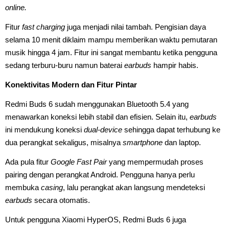
online.
Fitur
fast charging
juga menjadi nilai tambah. Pengisian daya
selama 10 menit diklaim mampu memberikan waktu pemutaran
musik hingga 4 jam. Fitur ini sangat membantu ketika pengguna
sedang terburu-buru namun baterai
earbuds
hampir habis.
Konektivitas Modern dan Fitur Pintar
Redmi Buds 6 sudah menggunakan Bluetooth 5.4 yang
menawarkan koneksi lebih stabil dan efisien. Selain itu,
earbuds
ini mendukung koneksi
dual-device
sehingga dapat terhubung ke
dua perangkat sekaligus, misalnya
smartphone
dan laptop.
Ada pula fitur
Google Fast Pair
yang mempermudah proses
pairing dengan perangkat Android. Pengguna hanya perlu
membuka
casing
, lalu perangkat akan langsung mendeteksi
earbuds
secara otomatis.
Untuk pengguna Xiaomi HyperOS, Redmi Buds 6 juga