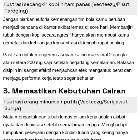
Berlebihan
Ilustrasi secangkir kopi hitam panas (Vecteezy/Pisut
Tardging)
Jangan biarkan euforia kemenangan tim bola kamu berubah
menjadi bencana di kantor akibat lemas di sore hari. Membanjiri
tubuh dengan kopi secara agresif hanya akan membuat kamu
gemetar dan kehilangan konsentrasi di tengah rapat penting.
Pastikan untuk mengerem asupan kafein maksimal 2 cangkir
atau setara 200 mg saja setelah begadang semalaman. Batasan
disiplin ini sangat efektif menjauhkan efek mengantuk berat dan
menjaga performa kerja tetap segar seharian.
3. Memastikan Kebutuhan Cairan
Tubuh Tetap Tercukupi
Ilustrasi orang minum air putih (Vecteezy/Suriyawut
Suriya)
Mata mengantuk dan tubuh lemas di jam kerja adalah akibat
nyata dari dehidrasi setelah semalaman terjaga. Menghadapi
tumpukan pekerjaan dengan kondisi tubuh yang kering hanya