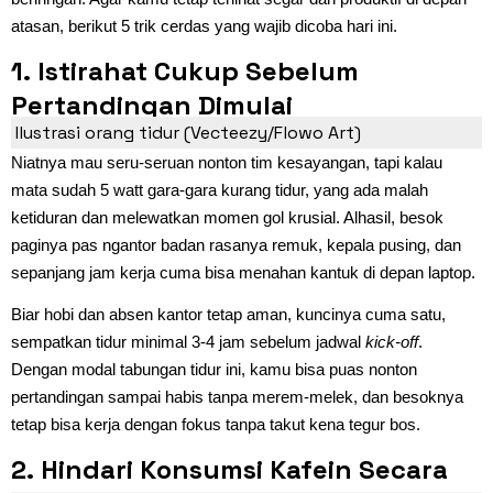
atasan, berikut 5 trik cerdas yang wajib dicoba hari ini.
1. Istirahat Cukup Sebelum
Pertandingan Dimulai
Ilustrasi orang tidur (Vecteezy/Flowo Art)
Niatnya mau seru-seruan nonton tim kesayangan, tapi kalau
mata sudah 5 watt gara-gara kurang tidur, yang ada malah
ketiduran dan melewatkan momen gol krusial. Alhasil, besok
paginya pas ngantor badan rasanya remuk, kepala pusing, dan
sepanjang jam kerja cuma bisa menahan kantuk di depan laptop.
Biar hobi dan absen kantor tetap aman, kuncinya cuma satu,
sempatkan tidur minimal 3-4 jam sebelum jadwal
kick-off
.
Dengan modal tabungan tidur ini, kamu bisa puas nonton
pertandingan sampai habis tanpa merem-melek, dan besoknya
tetap bisa kerja dengan fokus tanpa takut kena tegur bos.
2. Hindari Konsumsi Kafein Secara