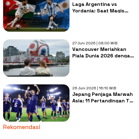
Laga Argentina vs
Yordania: Saat Magis
Lionel Messi Diuji Tembok
Rapat 5 Bek
27 Juni 2026 | 08:00 WIB
Vancouver Meriahkan
Piala Dunia 2026 dengan
Instalasi Bola Raksasa
26 Juni 2026 | 16:10 WIB
Jepang Penjaga Marwah
Asia: 11 Pertandingan Tak
Terkalahkan Lawan Tim
Eropa
Rekomendasi