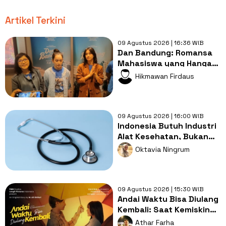
Artikel Terkini
09 Agustus 2026 | 16:36 WIB
Dan Bandung: Romansa
Mahasiswa yang Hangat
dengan Bumbu
Hikmawan Firdaus
Persahabatan yang
Kental
09 Agustus 2026 | 16:00 WIB
Indonesia Butuh Industri
Alat Kesehatan, Bukan
Sekadar Pasar Impor
Oktavia Ningrum
09 Agustus 2026 | 15:30 WIB
Andai Waktu Bisa Diulang
Kembali: Saat Kemiskinan
Merampas Kebebasan
Athar Farha