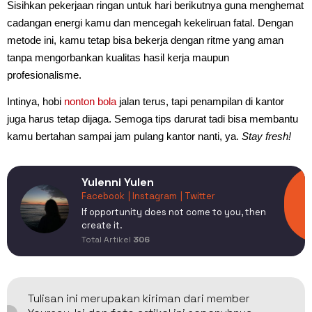
Sisihkan pekerjaan ringan untuk hari berikutnya guna menghemat
cadangan energi kamu dan mencegah kekeliruan fatal. Dengan
metode ini, kamu tetap bisa bekerja dengan ritme yang aman
tanpa mengorbankan kualitas hasil kerja maupun
profesionalisme.
Intinya, hobi
nonton bola
jalan terus, tapi penampilan di kantor
juga harus tetap dijaga. Semoga tips darurat tadi bisa membantu
kamu bertahan sampai jam pulang kantor nanti, ya.
Stay fresh!
Yulenni Yulen
Facebook
| Instagram
| Twitter
If opportunity does not come to you, then
create it.
Total Artikel
306
Tulisan ini merupakan kiriman dari member