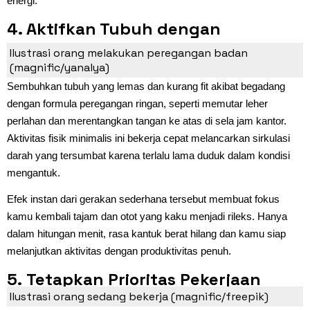
energi.
4. Aktifkan Tubuh dengan
Peregangan Ringan
Ilustrasi orang melakukan peregangan badan
(magnific/yanalya)
Sembuhkan tubuh yang lemas dan kurang fit akibat begadang
dengan formula peregangan ringan, seperti memutar leher
perlahan dan merentangkan tangan ke atas di sela jam kantor.
Aktivitas fisik minimalis ini bekerja cepat melancarkan sirkulasi
darah yang tersumbat karena terlalu lama duduk dalam kondisi
mengantuk.
Efek instan dari gerakan sederhana tersebut membuat fokus
kamu kembali tajam dan otot yang kaku menjadi rileks. Hanya
dalam hitungan menit, rasa kantuk berat hilang dan kamu siap
melanjutkan aktivitas dengan produktivitas penuh.
5. Tetapkan Prioritas Pekerjaan
Ilustrasi orang sedang bekerja (magnific/freepik)