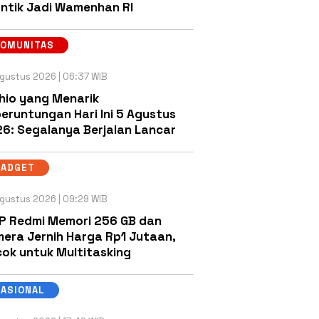
antik Jadi Wamenhan RI
KOMUNITAS
gustus 2026 | 06:37 WIB
hio yang Menarik
eruntungan Hari Ini 5 Agustus
6: Segalanya Berjalan Lancar
GADGET
gustus 2026 | 09:29 WIB
P Redmi Memori 256 GB dan
era Jernih Harga Rp1 Jutaan,
ok untuk Multitasking
NASIONAL