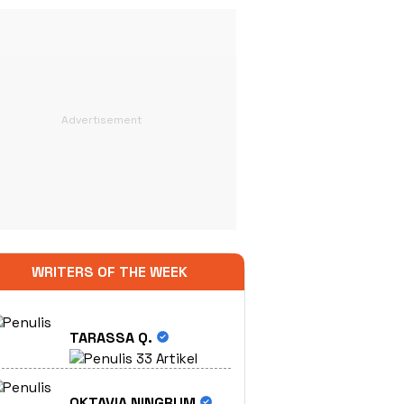
WRITERS OF THE WEEK
TARASSA Q.
33 Artikel
OKTAVIA NINGRUM