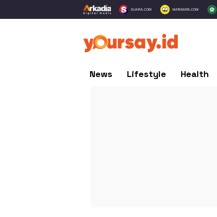
SUARA.COM
MATAMATA.COM
News
Lifestyle
Health