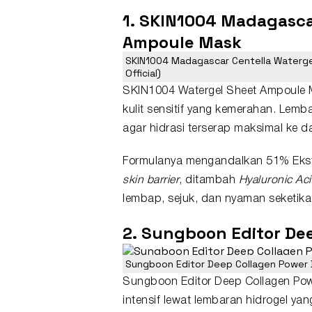
1. SKIN1004 Madagasca
Ampoule Mask
SKIN1004 Madagascar Centella Waterg
Official)
SKIN1004 Watergel Sheet Ampoule 
kulit sensitif yang kemerahan. Lem
agar hidrasi terserap maksimal ke da
Formulanya mengandalkan 51% Eks
skin barrier
, ditambah
Hyaluronic Ac
lembap, sejuk, dan nyaman seketika
2. Sungboon Editor De
Sungboon Editor Deep Collagen Power 
Sungboon Editor Deep Collagen Po
intensif lewat lembaran hidrogel ya