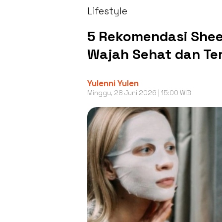
Lifestyle
5 Rekomendasi She
Wajah Sehat dan Te
Yulenni Yulen
Minggu, 28 Juni 2026 | 15:00 WIB