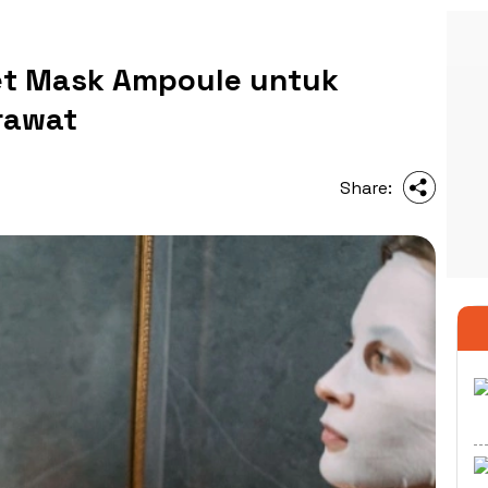
et Mask Ampoule untuk
rawat
Share: