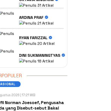
31 Artikel
ARDINA PRAF
21 Artikel
RYAN FARIZZAL
20 Artikel
DINI SUKMANINGTYAS
18 Artikel
RPOPULER
NASIONAL
gustus 2026 | 17:21 WIB
fil Norman Joesoef, Pengusaha
a yang Disebut-sebut Bakal