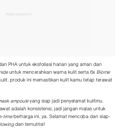
n PHA untuk eksfoliasi harian yang aman dan
mide
untuk mencerahkan warna kulit serta 6x
Biome
ulit, produk ini memastikan kulit kamu tetap terawat
mask ampoule
yang siap jadi penyelamat kulitmu.
awat adalah konsistensi, jadi jangan malas untuk
-time
berharga ini, ya. Selamat mencoba dan siap-
lowing
dan ternutrisi!