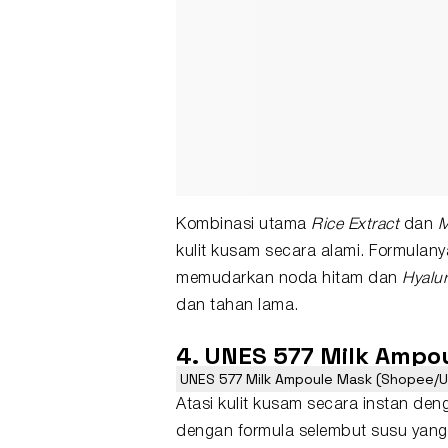
Kombinasi utama
Rice Extract
dan
M
kulit kusam secara alami. Formulan
memudarkan noda hitam dan
Hyalur
dan tahan lama.
4. UNES 577 Milk Ampo
UNES 577 Milk Ampoule Mask (Shopee/UN
Atasi kulit kusam secara instan d
dengan formula selembut susu yang