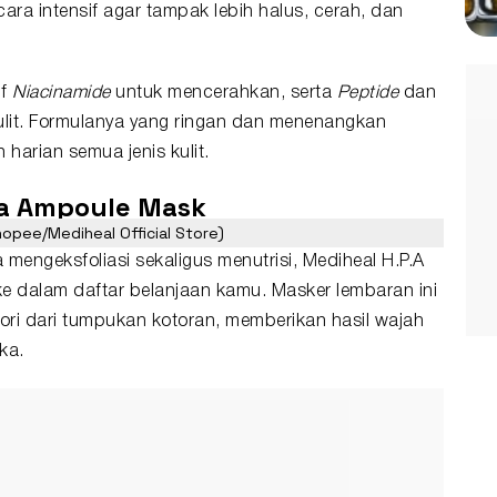
cara intensif agar tampak lebih halus, cerah, dan
if
Niacinamide
untuk mencerahkan, serta
Peptide
dan
kulit. Formulanya yang ringan dan menenangkan
harian semua jenis kulit.
ma Ampoule Mask
opee/Mediheal Official Store)
mengeksfoliasi sekaligus menutrisi, Mediheal H.P.A
 dalam daftar belanjaan kamu. Masker lembaran ini
ri dari tumpukan kotoran, memberikan hasil wajah
ka.