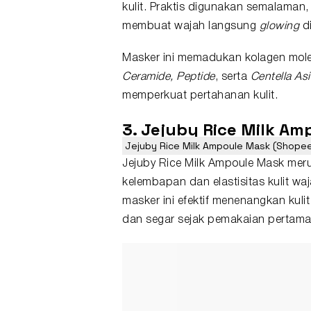
kulit. Praktis digunakan semalaman
membuat wajah langsung
glowing
di
Masker ini memadukan kolagen mole
Ceramide,
Peptide
, serta
Centella Asi
memperkuat pertahanan kulit.
3. Jejuby Rice Milk A
Jejuby Rice Milk Ampoule Mask (Shopee/
Jejuby Rice Milk Ampoule Mask mer
kelembapan dan elastisitas kulit wa
masker ini efektif menenangkan kulit
dan segar sejak pemakaian pertama