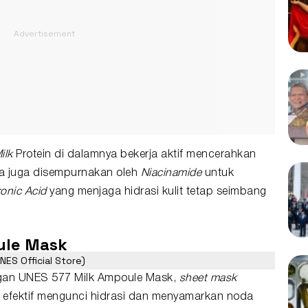
ilk
Protein di dalamnya bekerja aktif mencerahkan
ya juga disempurnakan oleh
Niacinamide
untuk
onic Acid
yang menjaga hidrasi kulit tetap seimbang
ule Mask
ES Official Store)
engan UNES 577 Milk Ampoule Mask,
sheet mask
 efektif mengunci hidrasi dan menyamarkan noda