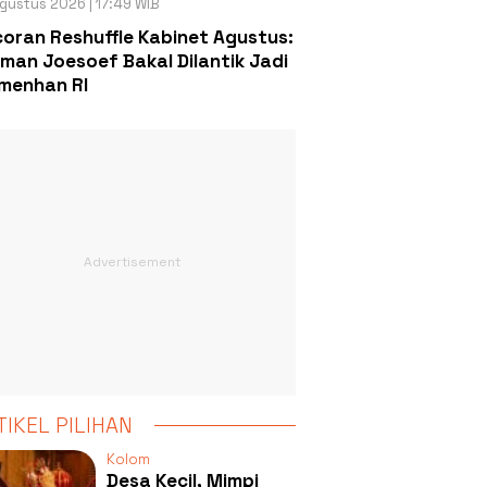
gustus 2026 | 17:49 WIB
oran Reshuffle Kabinet Agustus:
man Joesoef Bakal Dilantik Jadi
menhan RI
TIKEL PILIHAN
Kolom
Desa Kecil, Mimpi