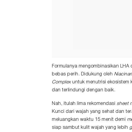
Formulanya mengombinasikan LHA da
bebas perih. Didukung oleh
Niacina
Complex
untuk menutrisi ekosistem k
dan terlindungi dengan baik.
Nah, itulah lima rekomendasi
sheet 
Kunci dari wajah yang sehat dan ter
meluangkan waktu 15 menit demi
me
siap sambut kulit wajah yang lebih
g