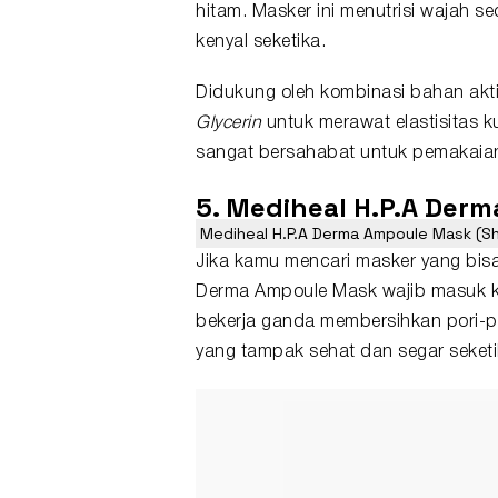
hitam. Masker ini menutrisi wajah se
kenyal seketika.
Didukung oleh kombinasi bahan akt
Glycerin
untuk merawat elastisitas 
sangat bersahabat untuk pemakaian 
5. Mediheal H.P.A Der
Mediheal H.P.A Derma Ampoule Mask (Sh
Jika kamu mencari masker yang bisa 
Derma Ampoule Mask wajib masuk ke
bekerja ganda membersihkan pori-po
yang tampak sehat dan segar seketi