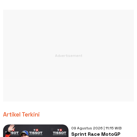
Artikel Terkini
09 Agustus 2026 | 11:15 WIB
Sprint Race MotoGP