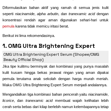
Diformulasikan bahan aktif yang ramah di semua jenis kulit
seperti
niacinamide
,
alpha arbutin
, dan
tranexamic acid
dengan
konsentrasi rendah agar aman digunakan sehari-hari untuk
pemula
karena tidak memicu iritasi berat.
Berikut ini lima rekomendasinya.
1. OMG Ultra Brightening Expert
Serum (Rp24.000)
OMG Ultra Brightening Expert Serum (Shopee/OMG
Beauty Official Shop)
Jika tipe kulitmu berminyak dan kombinasi yang punya masalah
kulit kusam hingga bekas jerawat ringan yang aman dipakai
pemula terutama anak sekolah dengan harga murah meriah.
Maka OMG Ultra Brightening Expert Serum menjadi andalannya.
Mengandalkan tiga kombinasi bahan pencerah yaitu
niacinamide
,
licorice
, dan
tranexamic acid
membuat wajah kelihatan lebih
cerah serta bebas dari kilap berlebih namun kelembapannya tetap