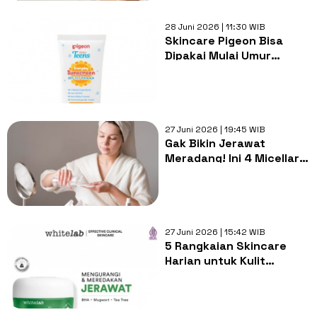
28 Juni 2026 | 11:30 WIB
Skincare Pigeon Bisa
Dipakai Mulai Umur
Berapa? Ini Panduan Usia
dan Produk Sesuai
Review
27 Juni 2026 | 19:45 WIB
Gak Bikin Jerawat
Meradang! Ini 4 Micellar
Water untuk Kulit Acne-
Prone
27 Juni 2026 | 15:42 WIB
5 Rangkaian Skincare
Harian untuk Kulit
Berjerawat Rekomendasi
Dokter Estetika