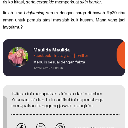
risiko iritasi, serta
ceramide
memperkuat
skin barrier
.
Itulah lima
brightening
serum dengan harga di bawah Rp30 ribu
aman untuk pemula atasi masalah kulit kusam. Mana yang jadi
favoritmu?
Maulida Maulida
Facebook
| Instagram
| Twitter
Menulis sesuai dengan fakta
Total Artikel
1264
Tulisan ini merupakan kiriman dari member
Yoursay. Isi dan foto artikel ini sepenuhnya
merupakan tanggung jawab pengirim.