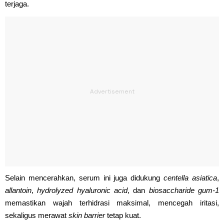
terjaga.
Selain mencerahkan, serum ini juga didukung
centella asiatica
,
allantoin
,
hydrolyzed hyaluronic acid
, dan
biosaccharide gum-1
memastikan wajah terhidrasi maksimal, mencegah iritasi,
sekaligus merawat
skin barrier
tetap kuat.