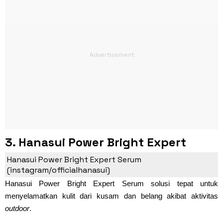
3. Hanasui Power Bright Expert
Serum (Rp28.000)
Hanasui Power Bright Expert Serum
(instagram/officialhanasui)
Hanasui Power Bright Expert Serum solusi tepat untuk
menyelamatkan kulit dari kusam dan belang akibat aktivitas
outdoor
.