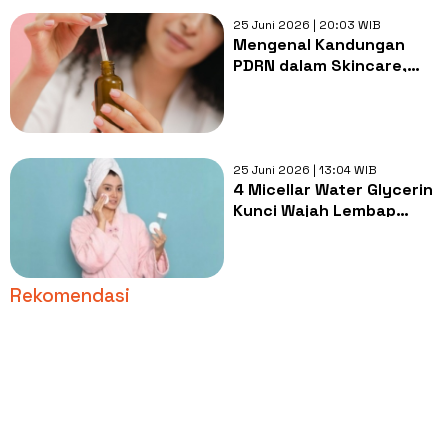
25 Juni 2026 | 20:03 WIB
Mengenal Kandungan
PDRN dalam Skincare,
Bahan Aktif Viral yang
Bikin Kulit Kencang dan
Glowing
25 Juni 2026 | 13:04 WIB
4 Micellar Water Glycerin
Kunci Wajah Lembap
Maksimal dan Skin
Barrier Kuat
Rekomendasi