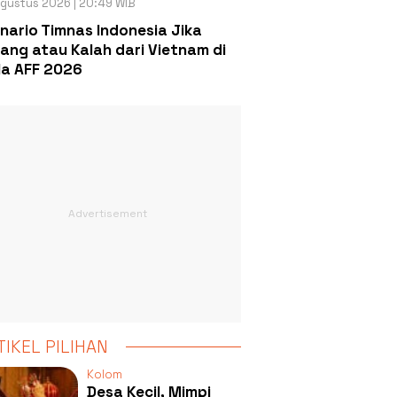
gustus 2026 | 20:49 WIB
nario Timnas Indonesia Jika
ang atau Kalah dari Vietnam di
la AFF 2026
TIKEL PILIHAN
Kolom
Desa Kecil, Mimpi