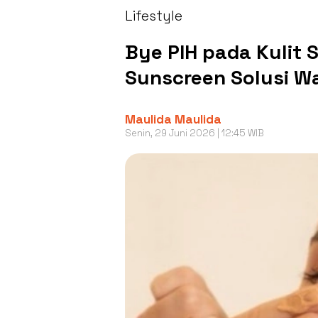
Lifestyle
Bye PIH pada Kulit S
Sunscreen Solusi W
Maulida Maulida
Senin, 29 Juni 2026 | 12:45 WIB