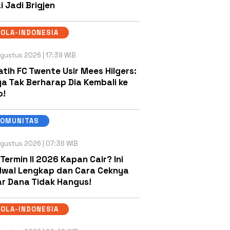
i Jadi Brigjen
OLA-INDONESIA
gustus 2026 | 17:39 WIB
atih FC Twente Usir Mees Hilgers:
a Tak Berharap Dia Kembali ke
b!
KOMUNITAS
gustus 2026 | 07:36 WIB
 Termin II 2026 Kapan Cair? Ini
wal Lengkap dan Cara Ceknya
r Dana Tidak Hangus!
OLA-INDONESIA