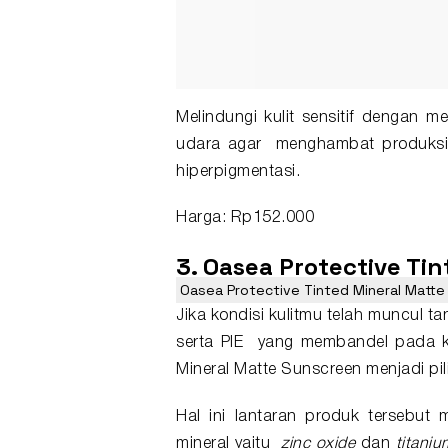
Melindungi kulit sensitif dengan me
udara agar menghambat produksi m
hiperpigmentasi.
Harga: Rp152.000
3. Oasea Protective Ti
Oasea Protective Tinted Mineral Matte
Jika kondisi kulitmu telah muncul ta
serta PIE yang membandel pada kul
Mineral Matte Sunscreen menjadi pili
Hal ini lantaran produk tersebu
mineral yaitu
zinc oxide
dan
titaniu