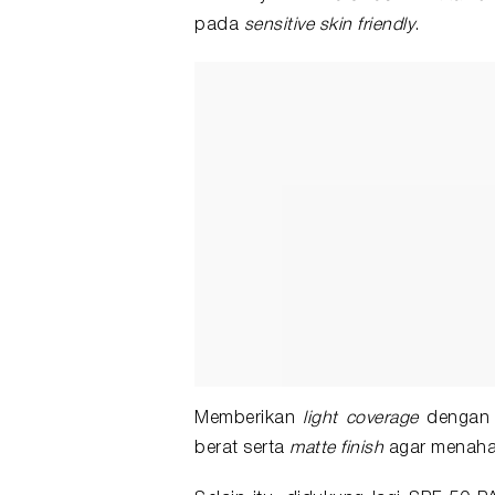
pada
sensitive skin friendly
.
Memberikan
light coverage
dengan
berat serta
matte finish
agar menahan