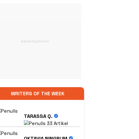
WRITERS OF THE WEEK
TARASSA Q.
33 Artikel
OKTAVIA NINGRUM