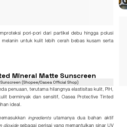
mproteksi pori-pori dari partikel debu hingga polusi
elanin untuk kulit lebih cerah bebas kusam serta
nted Mineral Matte Sunscreen
 Sunscreen (Shopee/Oasea Official Shop)
nda penuaan, terutama hilangnya elastisitas kulit, PIH,
it berminyak dan sensitif, Oasea Protective Tinted
han ideal.
t memasukkan
ingredients
utamanya dua bahan aktif
m dioxide
sebagai perisai yang memantulkan sinar UV