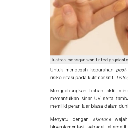
Ilustrasi menggunakan tinted physical 
Untuk mencegah keparahan
post-
risiko iritasi pada
kulit sensitif
.
Tinte
Menggabungkan bahan aktif mine
memantulkan sinar UV serta tamb
memiliki peran luar biasa dalam dun
Menyatu dengan
skintone
wajah 
hiperpigmentasi sebagai alternat