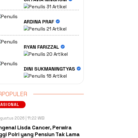
31 Artikel
ARDINA PRAF
21 Artikel
RYAN FARIZZAL
20 Artikel
DINI SUKMANINGTYAS
18 Artikel
RPOPULER
NASIONAL
gustus 2026 | 11:22 WIB
genal Lisda Cancer, Perwira
ggi Polri yang Pensiun Tak Lama