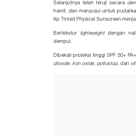
Selanjutnya telah teruji secara
der
hamil, dan menyusui untuk pudarka
Xp Tinted Physical Sunscreen menja
Bertekstur
lightweight
dengan nat
dempul.
Dibekali proteksi tinggi SPF 50+ 
dioxide
,
iron oxide
,
pollustop
, dan
vi