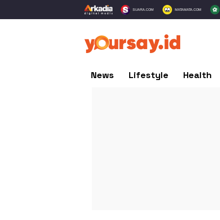
SUARA.COM
MATAMATA.COM
News
Lifestyle
Health