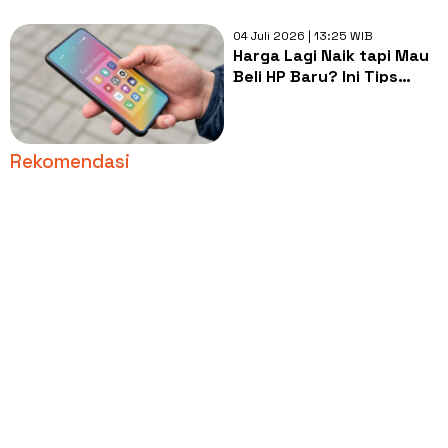
04 Juli 2026 | 13:25 WIB
Harga Lagi Naik tapi Mau
Beli HP Baru? Ini Tips
David GadgetIn agar Tak
Rugi
Rekomendasi