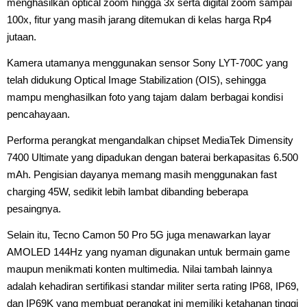
menghasilkan optical zoom hingga 3x serta digital zoom sampai
100x, fitur yang masih jarang ditemukan di kelas harga Rp4
jutaan.
Kamera utamanya menggunakan sensor Sony LYT-700C yang
telah didukung Optical Image Stabilization (OIS), sehingga
mampu menghasilkan foto yang tajam dalam berbagai kondisi
pencahayaan.
Performa perangkat mengandalkan chipset MediaTek Dimensity
7400 Ultimate yang dipadukan dengan baterai berkapasitas 6.500
mAh. Pengisian dayanya memang masih menggunakan fast
charging 45W, sedikit lebih lambat dibanding beberapa
pesaingnya.
Selain itu, Tecno Camon 50 Pro 5G juga menawarkan layar
AMOLED 144Hz yang nyaman digunakan untuk bermain game
maupun menikmati konten multimedia. Nilai tambah lainnya
adalah kehadiran sertifikasi standar militer serta rating IP68, IP69,
dan IP69K yang membuat perangkat ini memiliki ketahanan tinggi