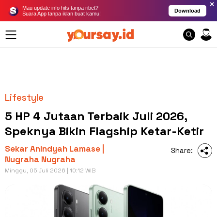
×
Mau update info hits tanpa ribet?
Download
Suara App tanpa iklan buat kamu!
Lifestyle
5 HP 4 Jutaan Terbaik Juli 2026,
Speknya Bikin Flagship Ketar-Ketir
Sekar Anindyah Lamase |
Share:
Nugraha Nugraha
Minggu, 05 Juli 2026 | 10:12 WIB