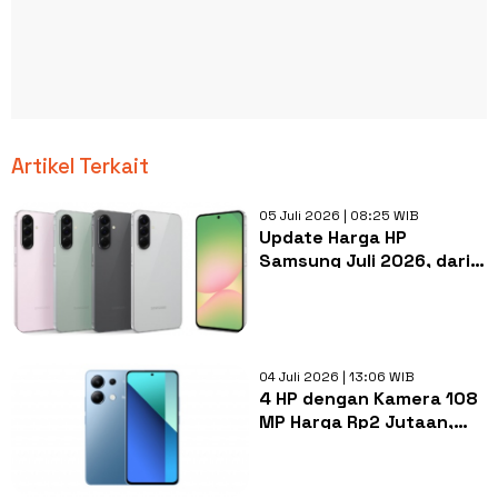
Artikel Terkait
05 Juli 2026 | 08:25 WIB
Update Harga HP
Samsung Juli 2026, dari
Seri Termurah hingga
Flagship
04 Juli 2026 | 13:06 WIB
4 HP dengan Kamera 108
MP Harga Rp2 Jutaan,
Dilengkapi Layar AMOLED
dan RAM Jumbo