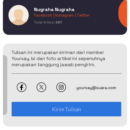
Nugraha Nugraha
Facebook
| Instagram
| Twitter
Total Artikel
267
Tulisan ini merupakan kiriman dari member
Yoursay. Isi dan foto artikel ini sepenuhnya
merupakan tanggung jawab pengirim.
yoursay@suara.com
Kirim Tulisan