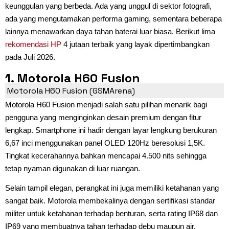
keunggulan yang berbeda. Ada yang unggul di sektor fotografi,
ada yang mengutamakan performa gaming, sementara beberapa
lainnya menawarkan daya tahan baterai luar biasa. Berikut lima
rekomendasi HP
4 jutaan terbaik yang layak dipertimbangkan
pada Juli 2026.
1. Motorola H60 Fusion
Motorola H60 Fusion (GSMArena)
Motorola H60 Fusion menjadi salah satu pilihan menarik bagi
pengguna yang menginginkan desain premium dengan fitur
lengkap. Smartphone ini hadir dengan layar lengkung berukuran
6,67 inci menggunakan panel OLED 120Hz beresolusi 1,5K.
Tingkat kecerahannya bahkan mencapai 4.500 nits sehingga
tetap nyaman digunakan di luar ruangan.
Selain tampil elegan, perangkat ini juga memiliki ketahanan yang
sangat baik. Motorola membekalinya dengan sertifikasi standar
militer untuk ketahanan terhadap benturan, serta rating IP68 dan
IP69 yang membuatnya tahan terhadap debu maupun air.