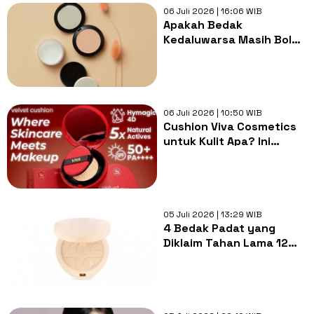
06 Juli 2026 | 16:06 WIB
Apakah Bedak
Kedaluwarsa Masih Boleh
Dipakai? Kenali Ciri-Ciri
dan Risikonya
06 Juli 2026 | 10:50 WIB
Cushion Viva Cosmetics
untuk Kulit Apa? Ini
Kandungan, Manfaat,
dan Keunggulannya
05 Juli 2026 | 13:29 WIB
4 Bedak Padat yang
Diklaim Tahan Lama 12
Jam, Bikin Makeup
Flawless dan Bebas Kilap