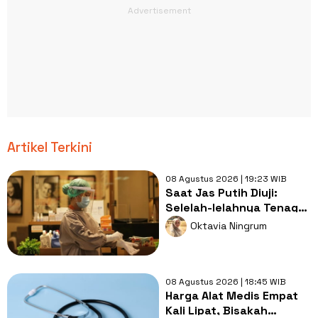
Artikel Terkini
08 Agustus 2026 | 19:23 WIB
Saat Jas Putih Diuji:
Selelah-lelahnya Tenaga
Kesehatan, Tetap Lebih
Oktavia Ningrum
Melelahkan Jadi Pasien
08 Agustus 2026 | 18:45 WIB
Harga Alat Medis Empat
Kali Lipat, Bisakah