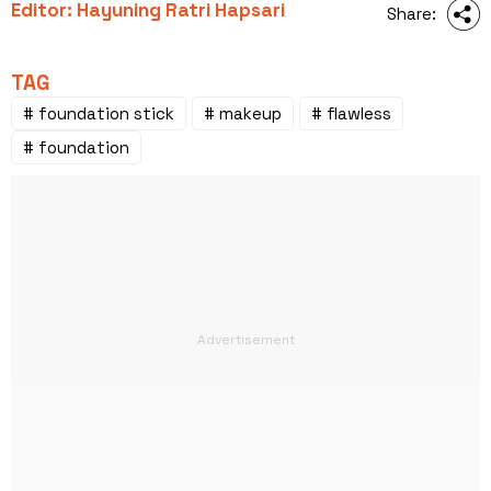
Editor: Hayuning Ratri Hapsari
Share:
TAG
# foundation stick
# makeup
# flawless
# foundation