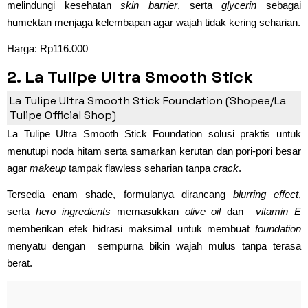
melindungi kesehatan
skin barrier
, serta
glycerin
sebagai
humektan menjaga kelembapan agar wajah tidak kering seharian.
Harga: Rp116.000
2. La Tulipe Ultra Smooth Stick
Foundation
La Tulipe Ultra Smooth Stick Foundation (Shopee/La
Tulipe Official Shop)
La Tulipe Ultra Smooth Stick Foundation solusi praktis untuk
menutupi noda hitam serta samarkan kerutan dan pori-pori besar
agar
makeup
tampak flawless seharian tanpa
crack
.
Tersedia enam shade, formulanya dirancang
blurring effect
,
serta
hero ingredients
memasukkan
olive oil
dan
vitamin E
memberikan efek hidrasi maksimal untuk membuat
foundation
menyatu dengan sempurna bikin wajah mulus tanpa terasa
berat.