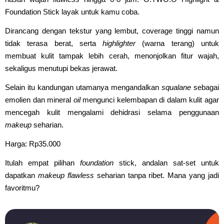
Foundation Stick layak untuk kamu coba.
Dirancang dengan tekstur yang lembut, coverage tinggi namun
tidak terasa berat, serta
highlighter
(warna terang) untuk
membuat kulit tampak lebih cerah, menonjolkan fitur wajah,
sekaligus menutupi bekas jerawat.
Selain itu kandungan utamanya mengandalkan
squalane
sebagai
emolien dan mineral
oil
mengunci kelembapan di dalam kulit agar
mencegah kulit mengalami dehidrasi selama penggunaan
makeup
seharian.
Harga: Rp35.000
Itulah empat pilihan
foundation
stick, andalan sat-set untuk
dapatkan
makeup flawless
seharian tanpa ribet. Mana yang jadi
favoritmu?