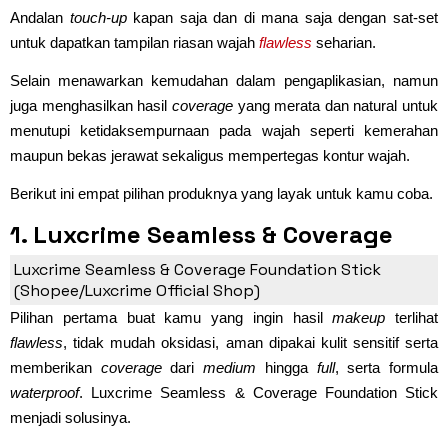
Andalan
touch-up
kapan saja dan di mana saja dengan sat-set
untuk dapatkan tampilan riasan wajah
flawless
seharian.
Selain menawarkan kemudahan dalam pengaplikasian, namun
juga menghasilkan hasil
coverage
yang merata dan natural untuk
menutupi ketidaksempurnaan pada wajah seperti kemerahan
maupun bekas jerawat sekaligus mempertegas kontur wajah.
Berikut ini empat pilihan produknya yang layak untuk kamu coba.
1. Luxcrime Seamless & Coverage
Foundation Stick
Luxcrime Seamless & Coverage Foundation Stick
(Shopee/Luxcrime Official Shop)
Pilihan pertama buat kamu yang ingin hasil
makeup
terlihat
flawless
, tidak mudah oksidasi, aman dipakai kulit sensitif serta
memberikan
coverage
dari
medium
hingga
full
, serta formula
waterproof
. Luxcrime Seamless & Coverage Foundation Stick
menjadi solusinya.