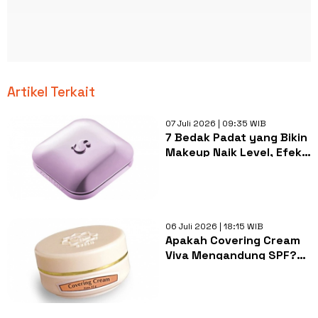
Artikel Terkait
07 Juli 2026 | 09:35 WIB
7 Bedak Padat yang Bikin
Makeup Naik Level, Efek
Halus seperti Pakai Filter
06 Juli 2026 | 18:15 WIB
Apakah Covering Cream
Viva Mengandung SPF?
Cek Fakta dan Cara Pakai
yang Benar