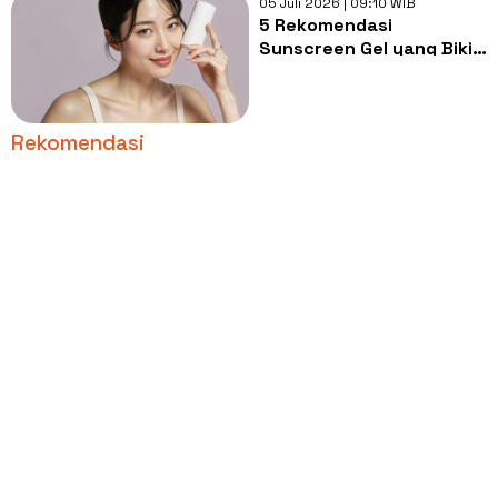
05 Juli 2026 | 09:10 WIB
5 Rekomendasi
Sunscreen Gel yang Bikin
Bedak Menempel
Sempurna saat Cuaca
Panas
Rekomendasi