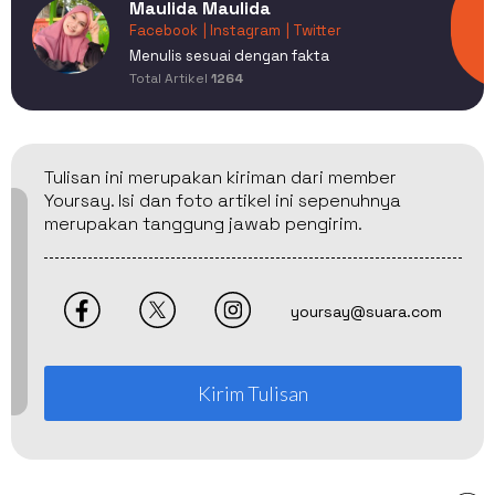
Maulida Maulida
Facebook
| Instagram
| Twitter
Menulis sesuai dengan fakta
Total Artikel
1264
Tulisan ini merupakan kiriman dari member
Yoursay. Isi dan foto artikel ini sepenuhnya
merupakan tanggung jawab pengirim.
yoursay@suara.com
Kirim Tulisan