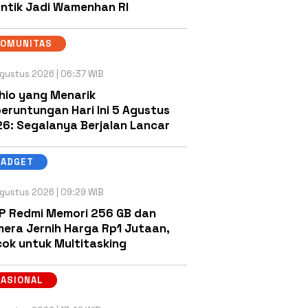
antik Jadi Wamenhan RI
KOMUNITAS
gustus 2026 | 06:37 WIB
hio yang Menarik
eruntungan Hari Ini 5 Agustus
6: Segalanya Berjalan Lancar
GADGET
gustus 2026 | 09:29 WIB
P Redmi Memori 256 GB dan
era Jernih Harga Rp1 Jutaan,
ok untuk Multitasking
NASIONAL