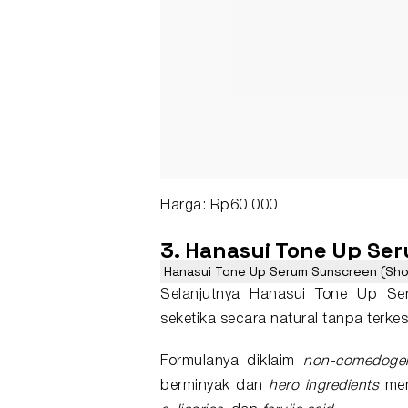
Harga: Rp60.000
3. Hanasui Tone Up Se
Hanasui Tone Up Serum Sunscreen (Shop
Selanjutnya Hanasui Tone Up S
seketika secara natural tanpa terke
Formulanya diklaim
non-comedoge
berminyak dan
hero ingredients
mem