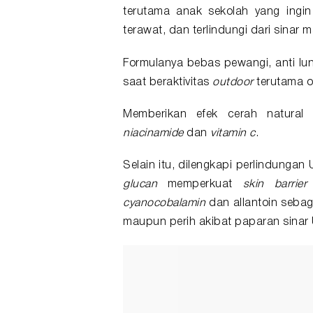
terutama anak sekolah yang ingin
terawat, dan terlindungi dari sinar m
Formulanya bebas pewangi, anti lun
saat beraktivitas
outdoor
terutama o
Memberikan efek cerah natural
niacinamide
dan
vitamin c
.
Selain itu, dilengkapi perlindunga
glucan
memperkuat
skin barrier
cyanocobalamin
dan allantoin seba
maupun perih akibat paparan sinar 