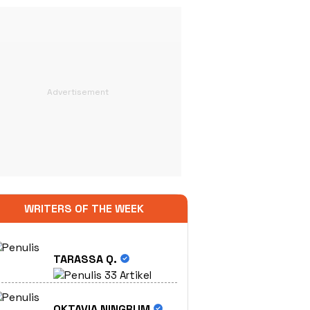
WRITERS OF THE WEEK
TARASSA Q.
33 Artikel
OKTAVIA NINGRUM