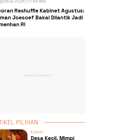
gustus 2026 | 17:49 WIB
oran Reshuffle Kabinet Agustus:
man Joesoef Bakal Dilantik Jadi
menhan RI
TIKEL PILIHAN
Kolom
Desa Kecil, Mimpi