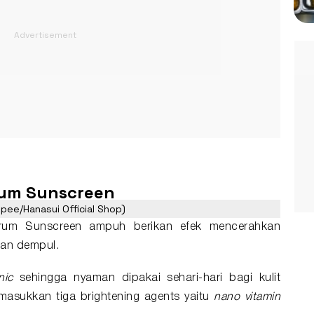
rum Sunscreen
ee/Hanasui Official Shop)
erum Sunscreen ampuh berikan efek mencerahkan
san dempul.
nic
sehingga nyaman dipakai sehari-hari bagi kulit
asukkan tiga brightening agents yaitu
nano vitamin