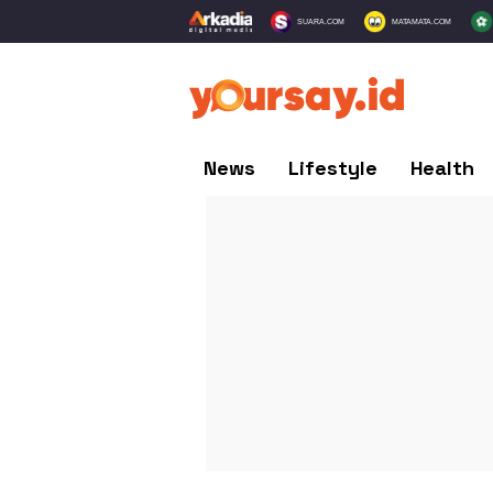
SUARA.COM
MATAMATA.COM
News
Lifestyle
Health