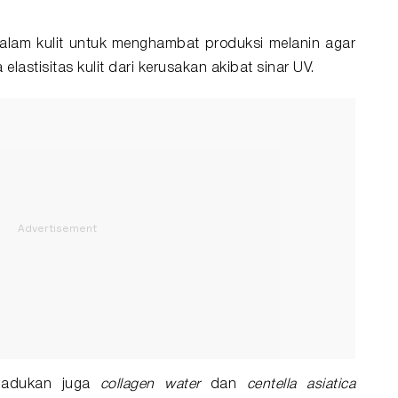
rdalam kulit untuk menghambat produksi melanin agar
astisitas kulit dari kerusakan akibat sinar UV.
ipadukan juga
collagen water
dan
centella asiatica