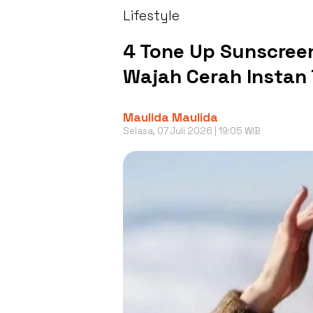
Lifestyle
4 Tone Up Sunscreen
Wajah Cerah Instan
Maulida Maulida
Selasa, 07 Juli 2026 | 19:05 WIB