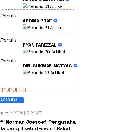
31 Artikel
ARDINA PRAF
21 Artikel
RYAN FARIZZAL
20 Artikel
DINI SUKMANINGTYAS
18 Artikel
RPOPULER
NASIONAL
gustus 2026 | 17:21 WIB
fil Norman Joesoef, Pengusaha
a yang Disebut-sebut Bakal