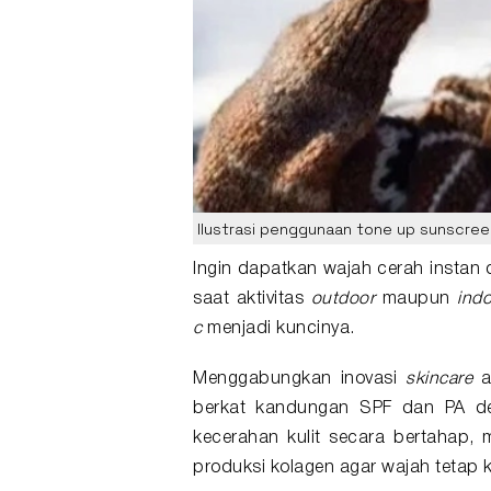
Ilustrasi penggunaan tone up sunscreen
Ingin dapatkan
wajah cerah
instan 
saat aktivitas
outdoor
maupun
ind
c
menjadi kuncinya.
Menggabungkan inovasi
skincare
an
berkat kandungan SPF dan PA d
kecerahan kulit secara bertahap,
produksi kolagen agar wajah tetap