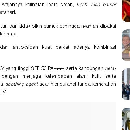
 wajahnya kelihatan lebih cerah,
fresh
,
skin barrier
atahari.
tur, dan tidak bikin sumuk sehingga nyaman dipakai
lahraga.
 dan antioksidan kuat berkat adanya kombinasi
n UV yang tinggi SPF 50 PA++++ serta kandungan
beta-
dengan menjaga kelembapan alami kulit serta
gai
soothing agent
agar mengurangi tanda kemerahan
UV.