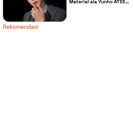
Material ala Yunho ATEEZ,
Bikin Look Auto
Charming!
Rekomendasi