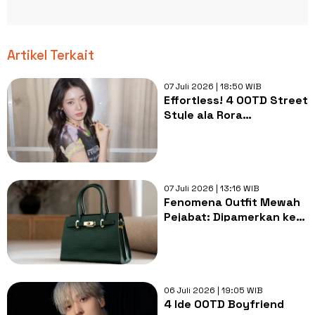
Artikel Terkait
07 Juli 2026 | 18:50 WIB
Effortless! 4 OOTD Street
Style ala Rora
BABYMONSTER yang Easy
to Copy
07 Juli 2026 | 13:16 WIB
Fenomena Outfit Mewah
Pejabat: Dipamerkan ke
Publik, Kenapa Takut
Dikuliti?
06 Juli 2026 | 19:05 WIB
4 Ide OOTD Boyfriend