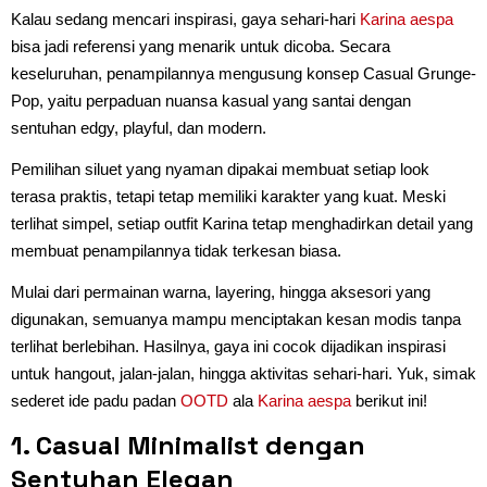
Kalau sedang mencari inspirasi, gaya sehari-hari
Karina
aespa
bisa jadi referensi yang menarik untuk dicoba. Secara
keseluruhan, penampilannya mengusung konsep Casual Grunge-
Pop, yaitu perpaduan nuansa kasual yang santai dengan
sentuhan edgy, playful, dan modern.
Pemilihan siluet yang nyaman dipakai membuat setiap look
terasa praktis, tetapi tetap memiliki karakter yang kuat. Meski
terlihat simpel, setiap outfit Karina tetap menghadirkan detail yang
membuat penampilannya tidak terkesan biasa.
Mulai dari permainan warna, layering, hingga aksesori yang
digunakan, semuanya mampu menciptakan kesan modis tanpa
terlihat berlebihan. Hasilnya, gaya ini cocok dijadikan inspirasi
untuk hangout, jalan-jalan, hingga aktivitas sehari-hari. Yuk, simak
sederet ide padu padan
OOTD
ala
Karina aespa
berikut ini!
1. Casual Minimalist dengan
Sentuhan Elegan