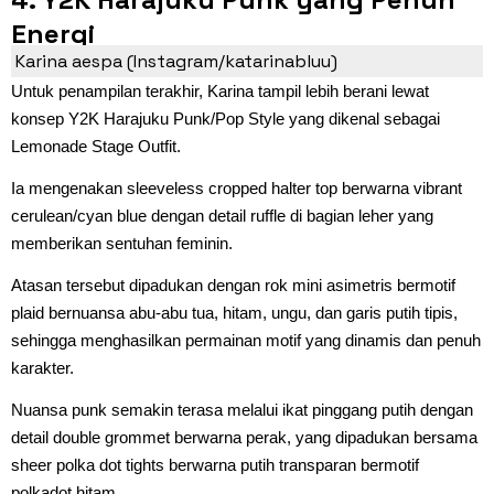
Energi
Karina aespa (Instagram/katarinabluu)
Untuk penampilan terakhir, Karina tampil lebih berani lewat
konsep Y2K Harajuku Punk/Pop Style yang dikenal sebagai
Lemonade Stage Outfit.
Ia mengenakan sleeveless cropped halter top berwarna vibrant
cerulean/cyan blue dengan detail ruffle di bagian leher yang
memberikan sentuhan feminin.
Atasan tersebut dipadukan dengan rok mini asimetris bermotif
plaid bernuansa abu-abu tua, hitam, ungu, dan garis putih tipis,
sehingga menghasilkan permainan motif yang dinamis dan penuh
karakter.
Nuansa punk semakin terasa melalui ikat pinggang putih dengan
detail double grommet berwarna perak, yang dipadukan bersama
sheer polka dot tights berwarna putih transparan bermotif
polkadot hitam.