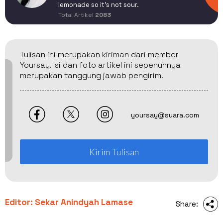
lemonade so it's not sour.
Total Artikel
2083
Tulisan ini merupakan kiriman dari member
Yoursay. Isi dan foto artikel ini sepenuhnya
merupakan tanggung jawab pengirim.
yoursay@suara.com
Kirim Tulisan
Editor: Sekar Anindyah Lamase
Share: