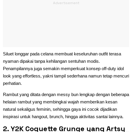
Siluet longgar pada celana membuat keseluruhan outfit terasa
nyaman dipakai tanpa kehilangan sentuhan modis.
Penampilannya juga semakin memperkuat konsep off-duty idol
look yang effortless, yakni tampil sederhana namun tetap mencuri
perhatian.
Rambut yang ditata dengan messy bun lengkap dengan beberapa
helaian rambut yang membingkai wajah memberikan kesan
natural sekaligus feminin, sehingga gaya ini cocok dijadikan
inspirasi untuk hangout, brunch, hingga aktivitas santai lainnya.
2. Y2K Coquette Grunge yang Artsy