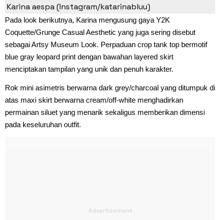
Karina aespa (Instagram/katarinabluu)
Pada look berikutnya, Karina mengusung gaya Y2K
Coquette/Grunge Casual Aesthetic yang juga sering disebut
sebagai Artsy Museum Look. Perpaduan crop tank top bermotif
blue gray leopard print dengan bawahan layered skirt
menciptakan tampilan yang unik dan penuh karakter.
Rok mini asimetris berwarna dark grey/charcoal yang ditumpuk di
atas maxi skirt berwarna cream/off-white menghadirkan
permainan siluet yang menarik sekaligus memberikan dimensi
pada keseluruhan outfit.