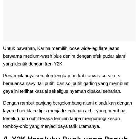
Untuk bawahan, Karina memilih loose wide-leg flare jeans
berwarna medium-wash blue denim dengan efek pudar alami
yang identik dengan tren Y2K.
Penampilannya semakin lengkap berkat canvas sneakers
bernuansa navy, tali putih, dan sol putih gading yang membuat
gaya ini terlihat kasual sekaligus nyaman dipakai seharian.
Dengan rambut panjang bergelombang alami dipadukan dengan
layered necklace tipis menjadi sentuhan akhir yang membuat
keseluruhan outfit terasa feminin tanpa mengurangi kesan
tomboy-chic yang menjadi daya tarik utamanya.
4. Y2K Harajuku Punk yang Penuh