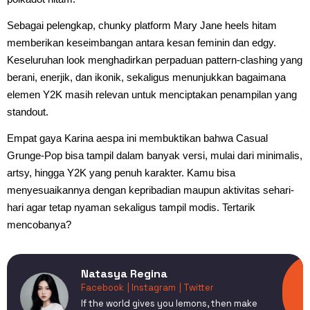
Sebagai pelengkap, chunky platform Mary Jane heels hitam
memberikan keseimbangan antara kesan feminin dan edgy.
Keseluruhan look menghadirkan perpaduan pattern-clashing yang
berani, enerjik, dan ikonik, sekaligus menunjukkan bagaimana
elemen Y2K masih relevan untuk menciptakan penampilan yang
standout.
Empat gaya Karina aespa ini membuktikan bahwa Casual
Grunge-Pop bisa tampil dalam banyak versi, mulai dari minimalis,
artsy, hingga Y2K yang penuh karakter. Kamu bisa
menyesuaikannya dengan kepribadian maupun aktivitas sehari-
hari agar tetap nyaman sekaligus tampil modis. Tertarik
mencobanya?
Natasya Regina
Facebook
| Instagram
| Twitter
If the world gives you lemons, then make