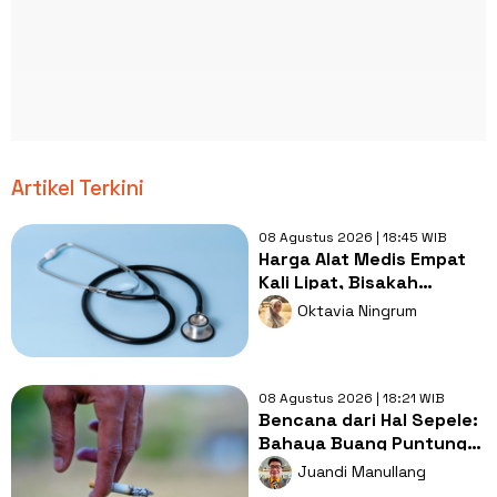
Artikel Terkini
08 Agustus 2026 | 18:45 WIB
Harga Alat Medis Empat
Kali Lipat, Bisakah
Layanan Kesehatan
Oktavia Ningrum
Tetap Murah?
08 Agustus 2026 | 18:21 WIB
Bencana dari Hal Sepele:
Bahaya Buang Puntung
Rokok Sembarangan di
Juandi Manullang
Musim Kemarau