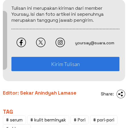
Tulisan ini merupakan kiriman dari member
Yoursay. Isi dan foto artikel ini sepenuhnya
merupakan tanggung jawab pengirim.
yoursay@suara.com
Kirim Tulisan
Editor: Sekar Anindyah Lamase
Share:
TAG
# serum
# kulit berminyak
# Pori
# pori-pori