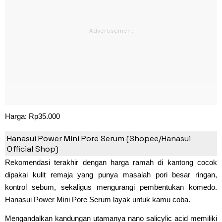
Harga: Rp35.000
4. Hanasui Power Mini Pore Serum
Hanasui Power Mini Pore Serum (Shopee/Hanasui
Official Shop)
Rekomendasi terakhir dengan harga ramah di kantong cocok
dipakai kulit remaja yang punya masalah pori besar ringan,
kontrol sebum, sekaligus mengurangi pembentukan komedo.
Hanasui Power Mini Pore Serum layak untuk kamu coba.
Mengandalkan kandungan utamanya nano salicylic acid memiliki