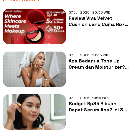
07 Juli 2026 | 20:35 WIB
Review Viva Velvet
Cushion yang Cuma Rp70
Ribuan: Hasilnya Flawless
dan Samarkan Pori-Pori
07 Juli 2026 | 19:35 WIB
Apa Bedanya Tone Up
Cream dan Moisturizer?
Sering Dianggap Sama
Padahal Fungsinya Beda
07 Juli 2026 | 19:15 WIB
Budget Rp35 Ribuan
Dapat Serum Apa? Ini 3
Pilihan untuk Kulit
Glowing dan Cerah