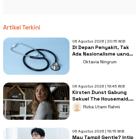
Artikel Terkini
06 Agustus 2026 | 20:15 WIB
Di Depan Penyakit, Tak
Ada Nasionalisme yang
Lebih Penting dari
Oktavia Ningrum
Kesembuhan
06 Agustus 2026 | 19:45 WIB
Kirsten Dunst Gabung
Sekuel The Housemaid,
Intip Sinopsis dan Jadwal
Rizka Utami Rahmi
Tayang
06 Agustus 2026 | 19:15 WIB
Mau Tampil Gentle? Intip