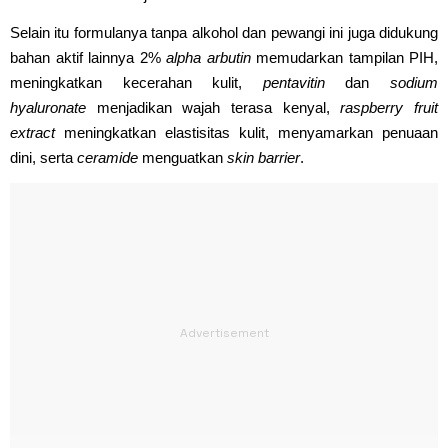
Selain itu formulanya tanpa alkohol dan pewangi ini juga didukung
bahan aktif lainnya 2%
alpha arbutin
memudarkan tampilan PIH,
meningkatkan kecerahan kulit,
pentavitin
dan
sodium
hyaluronate
menjadikan wajah terasa kenyal,
raspberry fruit
extract
meningkatkan elastisitas kulit, menyamarkan penuaan
dini, serta
ceramide
menguatkan
skin barrier
.