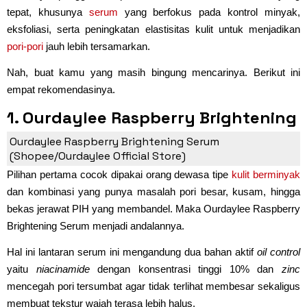
tepat, khusunya
serum
yang berfokus pada kontrol minyak,
eksfoliasi, serta peningkatan elastisitas kulit untuk menjadikan
pori-pori
jauh lebih tersamarkan.
Nah, buat kamu yang masih bingung mencarinya. Berikut ini
empat rekomendasinya.
1. Ourdaylee Raspberry Brightening
Serum
Ourdaylee Raspberry Brightening Serum
(Shopee/Ourdaylee Official Store)
Pilihan pertama cocok dipakai orang dewasa tipe
kulit berminyak
dan kombinasi yang punya masalah pori besar, kusam, hingga
bekas jerawat PIH yang membandel. Maka Ourdaylee Raspberry
Brightening Serum menjadi andalannya.
Hal ini lantaran serum ini mengandung dua bahan aktif
oil control
yaitu
niacinamide
dengan konsentrasi tinggi 10% dan
zinc
mencegah pori tersumbat agar tidak terlihat membesar sekaligus
membuat tekstur wajah terasa lebih halus.