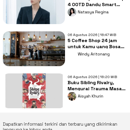
4 OOTD Dandy Smart
Casual ala Kang Hoon
Natasya Regina
06 Agustus 2026 | 18:47 WIB
5 Coffee Shop 24 jam
untuk Kamu yang Bosan
Nugas di Kos
Windy Aritonang
06 Agustus 2026 | 18:20 WIB
Buku Sibling Rivalry,
Mengurai Trauma Masa
Kecil dan Persaingan
Aisyah Khurin
Antarsaudara
Dapatkan informasi terkini dan terbaru yang dikirimkan
langsung ke Inbox anda