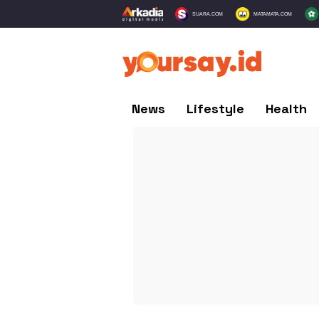
SUARA.COM
MATAMATA.COM
News
Lifestyle
Health