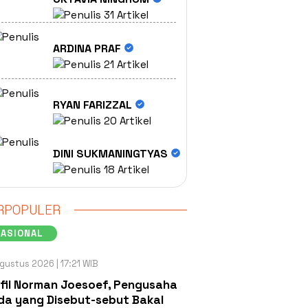
31 Artikel
ARDINA PRAF
21 Artikel
RYAN FARIZZAL
20 Artikel
DINI SUKMANINGTYAS
18 Artikel
RPOPULER
NASIONAL
gustus 2026 | 17:21 WIB
fil Norman Joesoef, Pengusaha
a yang Disebut-sebut Bakal