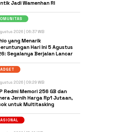
antik Jadi Wamenhan RI
KOMUNITAS
gustus 2026 | 06:37 WIB
hio yang Menarik
eruntungan Hari Ini 5 Agustus
6: Segalanya Berjalan Lancar
GADGET
gustus 2026 | 09:29 WIB
P Redmi Memori 256 GB dan
era Jernih Harga Rp1 Jutaan,
ok untuk Multitasking
NASIONAL