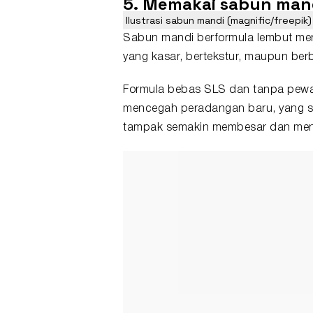
5. Memakai sabun mand
Ilustrasi sabun mandi (magnific/freepik)
Sabun mandi berformula lembut mer
yang kasar, bertekstur, maupun berbin
Formula bebas SLS dan tanpa pewan
mencegah peradangan baru, yang ser
tampak semakin membesar dan men