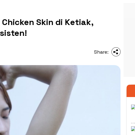
 Chicken Skin di Ketiak,
isten!
Share: