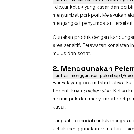
Tekstur ketiak yang kasar dan berbin
menyumbat pori-pori. Melakukan eksf
mengangkat penyumbatan tersebut d
Gunakan produk dengan kandungan A
area sensitif. Perawatan konsisten i
mulus dan sehat.
2. Menggunakan Pele
Ilustrasi menggunakan pelembap (Pexel
Banyak yang belum tahu bahwa kuli
terbentuknya
chicken skin.
Ketika kul
menumpuk dan menyumbat pori-pori,
kasar.
Langkah termudah untuk mengatasi
ketiak menggunakan krim atau losion