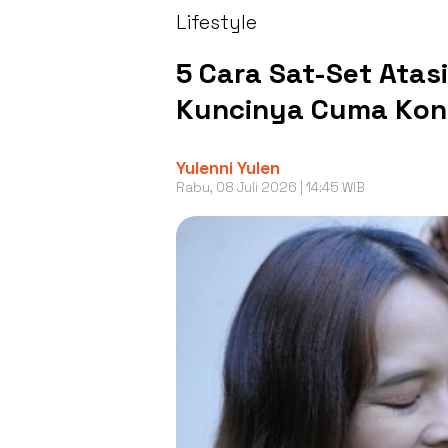
Lifestyle
5 Cara Sat-Set Atasi
Kuncinya Cuma Kons
Yulenni Yulen
Rabu, 08 Juli 2026 | 14:45 WIB