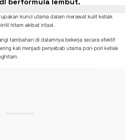
i berformula lembut.
upakan kunci utama dalam merawat kulit ketiak
til hitam akibat iritasi.
gi tambahan di dalamnya bekerja secara efektif
ing kali menjadi penyebab utama pori-pori ketiak
ghitam.