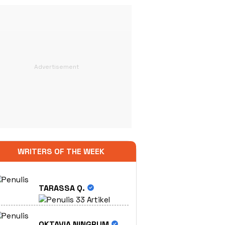
WRITERS OF THE WEEK
TARASSA Q.
33 Artikel
OKTAVIA NINGRUM