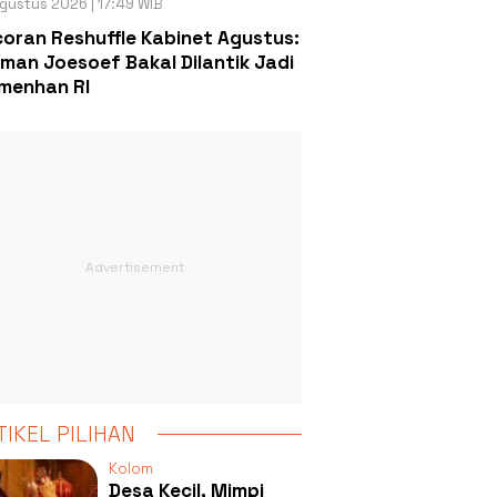
gustus 2026 | 17:49 WIB
oran Reshuffle Kabinet Agustus:
man Joesoef Bakal Dilantik Jadi
menhan RI
TIKEL PILIHAN
Kolom
Desa Kecil, Mimpi