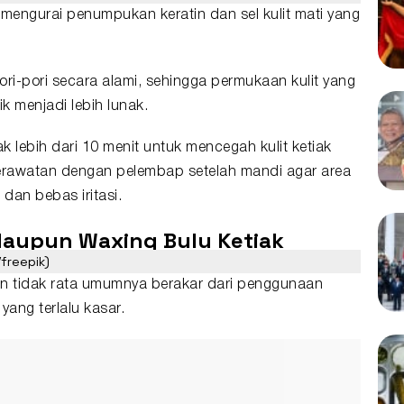
engurai penumpukan keratin dan sel kulit mati yang
i-pori secara alami, sehingga permukaan kulit yang
k menjadi lebih lunak.
k lebih dari 10 menit untuk mencegah kulit ketiak
perawatan dengan pelembap setelah mandi agar area
, dan bebas iritasi.
aupun Waxing Bulu Ketiak
/freepik)
 dan tidak rata umumnya berakar dari penggunaan
yang terlalu kasar.