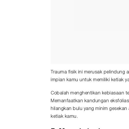
Trauma fisik ini merusak pelindung 
impian kamu untuk memiliki ketiak y
Cobalah menghentikan kebiasaan ter
Memanfaatkan kandungan eksfoliasi 
hilangkan bulu yang minim geseka
ketiak kamu.