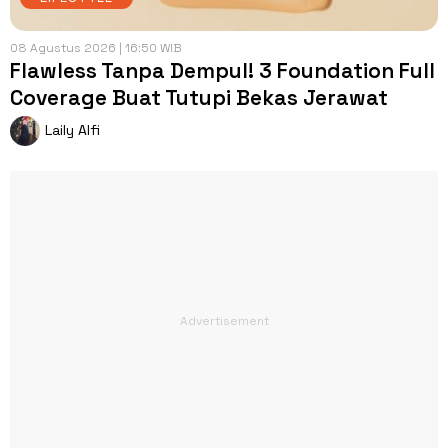
08 Agustus 2026 | 16:50 WIB
Flawless Tanpa Dempul! 3 Foundation Full
Coverage Buat Tutupi Bekas Jerawat
Laily Alfi