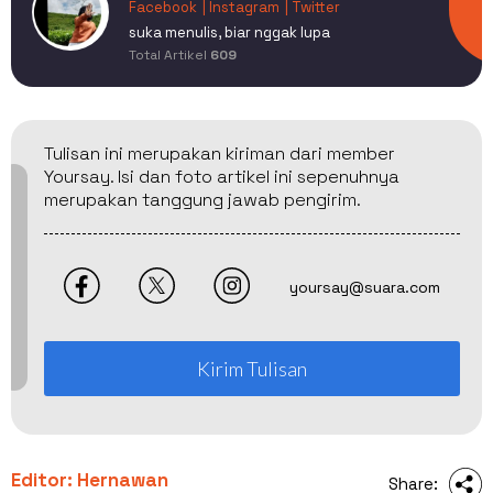
Facebook
| Instagram
| Twitter
suka menulis, biar nggak lupa
Total Artikel
609
Tulisan ini merupakan kiriman dari member
Yoursay. Isi dan foto artikel ini sepenuhnya
merupakan tanggung jawab pengirim.
yoursay@suara.com
Kirim Tulisan
Editor: Hernawan
Share: