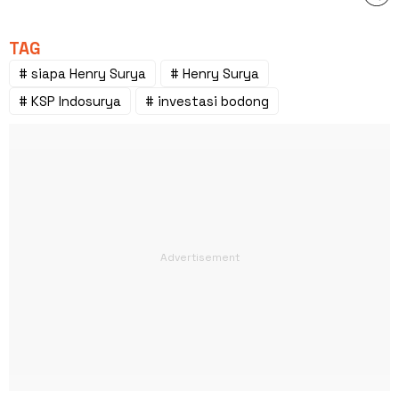
TAG
# siapa Henry Surya
# Henry Surya
# KSP Indosurya
# investasi bodong