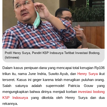
Profil Henry Surya, Pendiri KSP Indosurya Terlibat Investasi Bodong.
(Istimewa)
Dalam kasus penipuan dana yang mencapai total kerugian Rp106
triliun itu, nama June Indria, Suwito Ayub, dan
Henry Surya
ikut
terseret. Kasus ini geger karena telah merugikan puluhan orang.
Salah satunya adalah supermodel Patricia Gouw yang
mengungkapkan bahwa dirinya menjadi korban
investasi bodong
KSP Indosurya
yang dikelola oleh Henry Surya dan dua
rekannya.