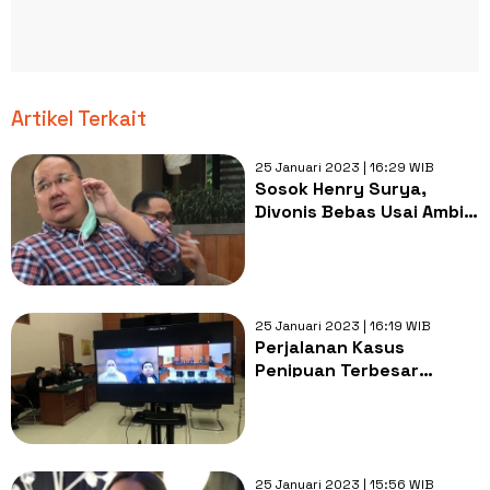
Artikel Terkait
25 Januari 2023 | 16:29 WIB
Sosok Henry Surya,
Divonis Bebas Usai Ambil
Dana Nasabah Indosurya
Rp 106 T
25 Januari 2023 | 16:19 WIB
Perjalanan Kasus
Penipuan Terbesar
Indosurya, Senyum
Tersangka Bebas dari
Hukuman Pidana
25 Januari 2023 | 15:56 WIB