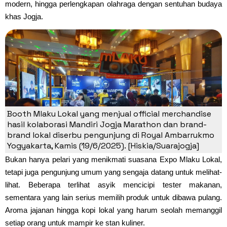
modern, hingga perlengkapan olahraga dengan sentuhan budaya
khas Jogja.
Booth Mlaku Lokal yang menjual official merchandise
hasil kolaborasi Mandiri Jogja Marathon dan brand-
brand lokal diserbu pengunjung di Royal Ambarrukmo
Yogyakarta, Kamis (19/6/2025). [Hiskia/Suarajogja]
Bukan hanya pelari yang menikmati suasana Expo Mlaku Lokal,
tetapi juga pengunjung umum yang sengaja datang untuk melihat-
lihat. Beberapa terlihat asyik mencicipi tester makanan,
sementara yang lain serius memilih produk untuk dibawa pulang.
Aroma jajanan hingga kopi lokal yang harum seolah memanggil
setiap orang untuk mampir ke stan kuliner.