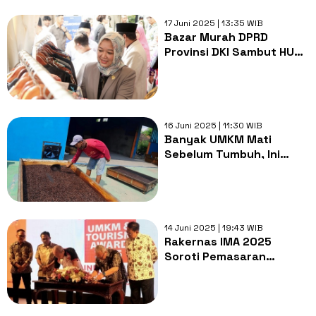
17 Juni 2025 | 13:35 WIB
Bazar Murah DPRD
Provinsi DKI Sambut HUT
ke-498 Kota Jakarta
16 Juni 2025 | 11:30 WIB
Banyak UMKM Mati
Sebelum Tumbuh, Ini
Bukti Pendamping
Menjadi Penting
14 Juni 2025 | 19:43 WIB
Rakernas IMA 2025
Soroti Pemasaran
sebagai Kunci UMKM
Tembus Pasar Global