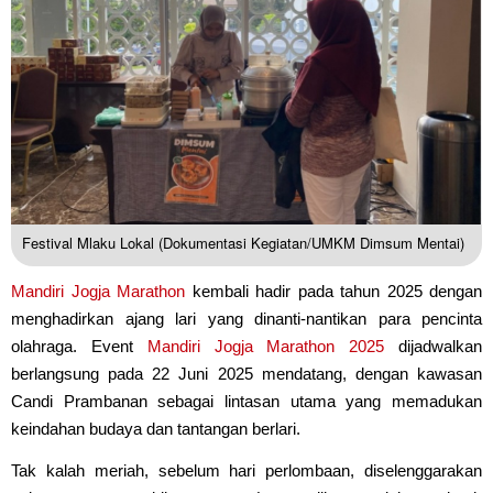
Festival Mlaku Lokal (Dokumentasi Kegiatan/UMKM Dimsum Mentai)
Mandiri Jogja Marathon
kembali hadir pada tahun 2025 dengan
menghadirkan ajang lari yang dinanti-nantikan para pencinta
olahraga. Event
Mandiri Jogja Marathon 2025
dijadwalkan
berlangsung pada 22 Juni 2025 mendatang, dengan kawasan
Candi Prambanan sebagai lintasan utama yang memadukan
keindahan budaya dan tantangan berlari.
Tak kalah meriah, sebelum hari perlombaan, diselenggarakan