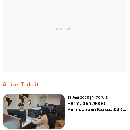
Artikel Terkait
18 Juni 2025 | 11:36 WIB
Permudah Akses
Pelindungan Karya, DJKI
Resmi Turunkan Tarif
Pencatatan Hak Cipta