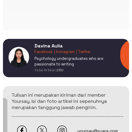
Davina Aulia
Facebook
| Instagram
| Twitter
Psychology undergraduates who are
passionate to writing
Total Artikel
250
Tulisan ini merupakan kiriman dari member
Yoursay. Isi dan foto artikel ini sepenuhnya
merupakan tanggung jawab pengirim.
yoursay@suara.com