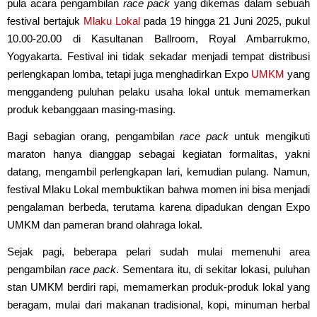
pula acara pengambilan
race pack
yang dikemas dalam sebuah
festival bertajuk
Mlaku Lokal
pada 19 hingga 21 Juni 2025, pukul
10.00-20.00 di Kasultanan Ballroom, Royal Ambarrukmo,
Yogyakarta. Festival ini tidak sekadar menjadi tempat distribusi
perlengkapan lomba, tetapi juga menghadirkan Expo
UMKM
yang
menggandeng puluhan pelaku usaha lokal untuk memamerkan
produk kebanggaan masing-masing.
Bagi sebagian orang, pengambilan
race pack
untuk mengikuti
maraton hanya dianggap sebagai kegiatan formalitas, yakni
datang, mengambil perlengkapan lari, kemudian pulang. Namun,
festival Mlaku Lokal membuktikan bahwa momen ini bisa menjadi
pengalaman berbeda, terutama karena dipadukan dengan Expo
UMKM dan pameran brand olahraga lokal.
Sejak pagi, beberapa pelari sudah mulai memenuhi area
pengambilan
race pack
. Sementara itu, di sekitar lokasi, puluhan
stan UMKM berdiri rapi, memamerkan produk-produk lokal yang
beragam, mulai dari makanan tradisional, kopi, minuman herbal