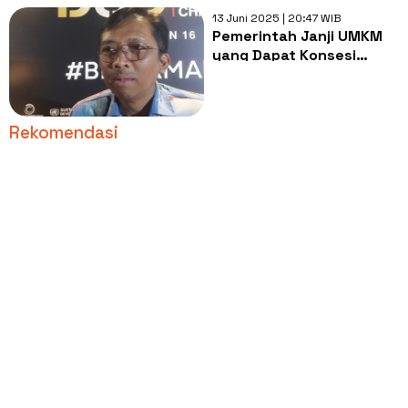
13 Juni 2025 | 20:47 WIB
Pemerintah Janji UMKM
yang Dapat Konsesi
Tambang akan Diseleksi,
Bisa Disusupi Korporasi
Besar?
Rekomendasi