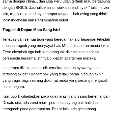
sama dengan china... dan juga Peru udah tertarik mau bergabung
dengan BRICS. Jadi silahkan simpulkan sendiri yak," tulis netizen
lain, menyiratkan adanya campur tangan pihak asing yang tidak
ingin Indonesia dan Peru semakin dekat.
Tragedi di Depan Mata Sang Istri
Terlepas dari semua teori yang beredar, fakta di lapangan tetaplah
sebuah tragedi yang menyayat hati. Menurut laporan media lokal,
Zetro ditembak tiga kali oleh orang tak dikenal saat sedang
bersepeda bersama istrinya di depan apartemen mereka.
Ia sempat dilarikan ke klinik terdekat, namun nyawanya tak
tertolong akibat luka tembak yang terlalu parah. Sebuah akhir
yang tragis bagi seorang diplomat muda yang sedang mengabdi
untuk negara.
Kini, publik dihadapkan pada dua narasi yang saling bertentangan.
Di satu sisi, ada versi resmi pemerintah yang hati-hati dan
mengarah pada perampokan. Di sisi lain, ada gelombang