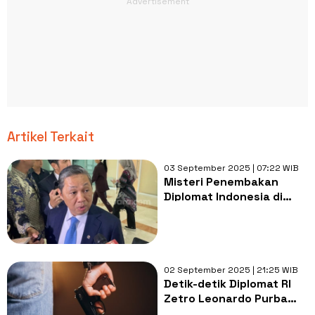
Artikel Terkait
03 September 2025 | 07:22 WIB
Misteri Penembakan
Diplomat Indonesia di
Peru: Motif Perampokan
Mencuat, Keamanan
Diplomat Disorot
02 September 2025 | 21:25 WIB
Detik-detik Diplomat RI
Zetro Leonardo Purba
Tewas Ditembak