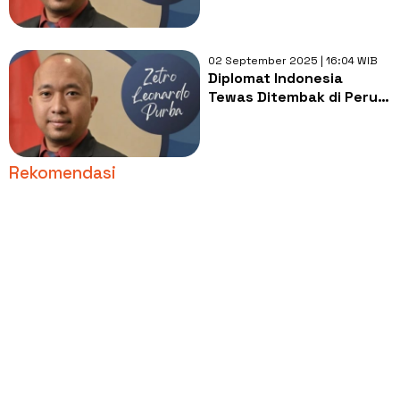
Pekerja Keras, Tewas
Ditembak di Peru
02 September 2025 | 16:04 WIB
Diplomat Indonesia
Tewas Ditembak di Peru!
Ini Profil dan Jejak Karier
Zetro Leonardo Purba
Rekomendasi