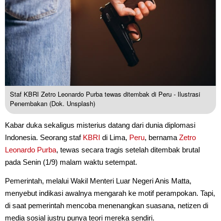
Staf KBRI Zetro Leonardo Purba tewas ditembak di Peru - Ilustrasi
Penembakan (Dok. Unsplash)
Kabar duka sekaligus misterius datang dari dunia diplomasi
Indonesia. Seorang staf
KBRI
di Lima,
Peru
, bernama
Zetro
Leonardo Purba
, tewas secara tragis setelah ditembak brutal
pada Senin (1/9) malam waktu setempat.
Pemerintah, melalui Wakil Menteri Luar Negeri Anis Matta,
menyebut indikasi awalnya mengarah ke motif perampokan. Tapi,
di saat pemerintah mencoba menenangkan suasana, netizen di
media sosial justru punya teori mereka sendiri.