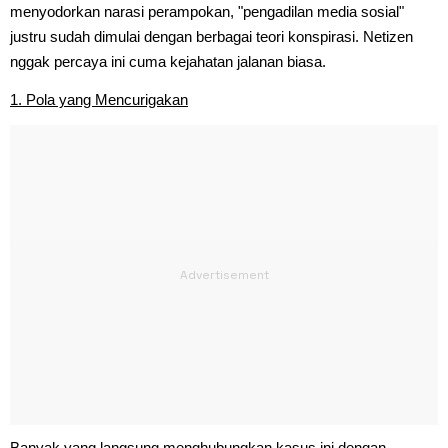
menyodorkan narasi perampokan, "pengadilan media sosial"
justru sudah dimulai dengan berbagai teori konspirasi. Netizen
nggak percaya ini cuma kejahatan jalanan biasa.
1. Pola yang Mencurigakan
Banyak yang langsung menghubungkan kasus ini dengan