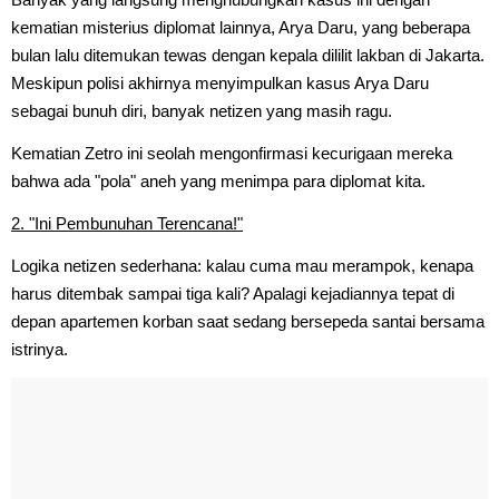
kematian misterius diplomat lainnya, Arya Daru, yang beberapa
bulan lalu ditemukan tewas dengan kepala dililit lakban di Jakarta.
Meskipun polisi akhirnya menyimpulkan kasus Arya Daru
sebagai bunuh diri, banyak netizen yang masih ragu.
Kematian Zetro ini seolah mengonfirmasi kecurigaan mereka
bahwa ada "pola" aneh yang menimpa para diplomat kita.
2. "Ini Pembunuhan Terencana!"
Logika netizen sederhana: kalau cuma mau merampok, kenapa
harus ditembak sampai tiga kali? Apalagi kejadiannya tepat di
depan apartemen korban saat sedang bersepeda santai bersama
istrinya.