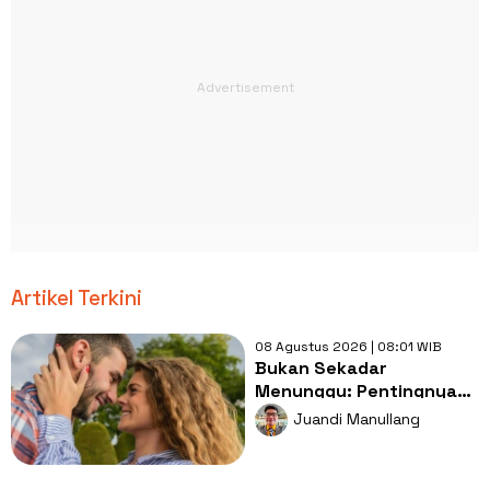
Artikel Terkini
08 Agustus 2026 | 08:01 WIB
Bukan Sekadar
Menunggu: Pentingnya
Doa dan Usaha Nyata
Juandi Manullang
dalam Menjemput Jodoh