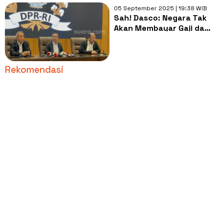
05 September 2025 | 19:38 WIB
Sah! Dasco: Negara Tak
Akan Membayar Gaji dan
Tunjangan 5 Anggota DPR
Nonaktif
Rekomendasi