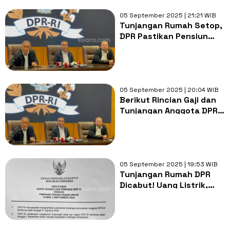
05 September 2025 | 21:21 WIB
Tunjangan Rumah Setop,
DPR Pastikan Pensiun
Tetap Ada: Ini Rincian Gaji
Anggota Dewan
05 September 2025 | 20:04 WIB
Berikut Rincian Gaji dan
Tunjangan Anggota DPR
Terbaru, Take Home Pay
Capai Rp65.595.730 per
Bulan
05 September 2025 | 19:53 WIB
Tunjangan Rumah DPR
Dicabut! Uang Listrik,
Transportasi, Telepon
Dipangkas