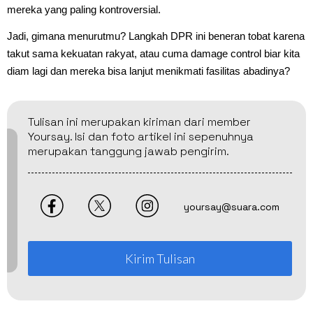
mereka yang paling kontroversial.
Jadi, gimana menurutmu? Langkah DPR ini beneran tobat karena
takut sama kekuatan rakyat, atau cuma damage control biar kita
diam lagi dan mereka bisa lanjut menikmati fasilitas abadinya?
Tulisan ini merupakan kiriman dari member
Yoursay. Isi dan foto artikel ini sepenuhnya
merupakan tanggung jawab pengirim.
yoursay@suara.com
Kirim Tulisan