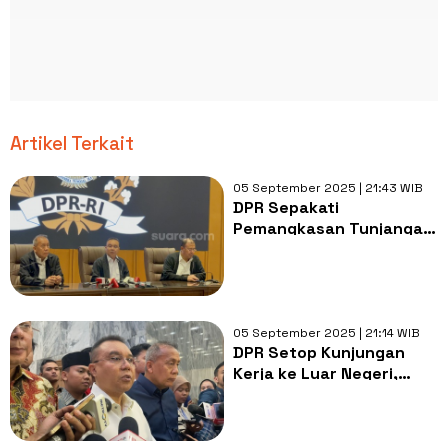
Artikel Terkait
05 September 2025 | 21:43 WIB
DPR Sepakati
Pemangkasan Tunjangan,
Berikut Rincian
Lengkapnya
05 September 2025 | 21:14 WIB
DPR Setop Kunjungan
Kerja ke Luar Negeri,
Dasco Janji Buka-bukaan