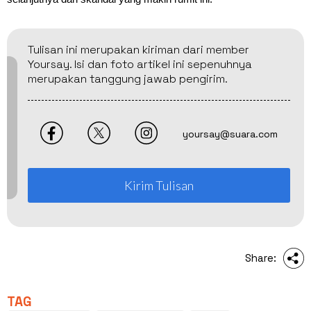
Tulisan ini merupakan kiriman dari member
Yoursay. Isi dan foto artikel ini sepenuhnya
merupakan tanggung jawab pengirim.
yoursay@suara.com
Kirim Tulisan
Share:
TAG