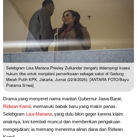
Selebgram Lisa Mariana Presley Zulkandar (tengah) didampingi kuasa
hukum tiba untuk menjalani pemeriksaan sebagai saksi di Gedung
Merah Putih KPK, Jakarta, Jumat (22/8/2025). [ANTARA FOTO/Bayu
Pratama S/rwa]
Drama yang menyeret nama mantan Gubernur Jawa Barat,
Ridwan Kamil
, memasuki babak baru yang makin panas.
Selebgram
Lisa Mariana
, yang dulu bikin geger karena klaim
anaknya, kini kembali muncul dan memberikan pengakuan
mengejutkan: ia memang menerima aliran dana dari Ridwan
Kamil.