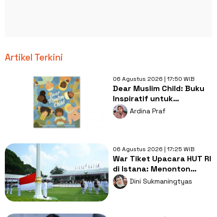
Artikel Terkini
06 Agustus 2026 | 17:50 WIB
Dear Muslim Child: Buku
Inspiratif untuk
Tumbuhkan Percaya Diri
Ardina Praf
Anak Muslim
06 Agustus 2026 | 17:25 WIB
War Tiket Upacara HUT RI
di Istana: Menonton
Pesta di Tengah Jeritan
Dini Sukmaningtyas
Rakyat