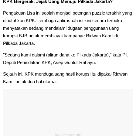
KPK Bergerak: Jejak Uang Menuju Pilkada Jakarta?
Pengakuan Lisa ini seolah menjadi potongan puzzle terakhir yang
dibutuhkan KPK. Lembaga antirasuah ini kini secara terbuka
menyatakan sedang mendalami dugaan penggunaan uang
korupsi BJB untuk membiayai kampanye Ridwan Kamil di
Pilkada Jakarta.
"Sedang kami dalami (aliran dana ke Pilkada Jakarta)," kata Plt
Deputi Penindakan KPK, Asep Guntur Rahayu.
Sejauh ini, KPK menduga uang hasil korupsi itu dipakai Ridwan
Kamil untuk dua hal utama: