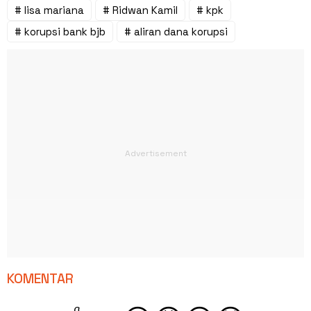
# lisa mariana
# Ridwan Kamil
# kpk
# korupsi bank bjb
# aliran dana korupsi
KOMENTAR