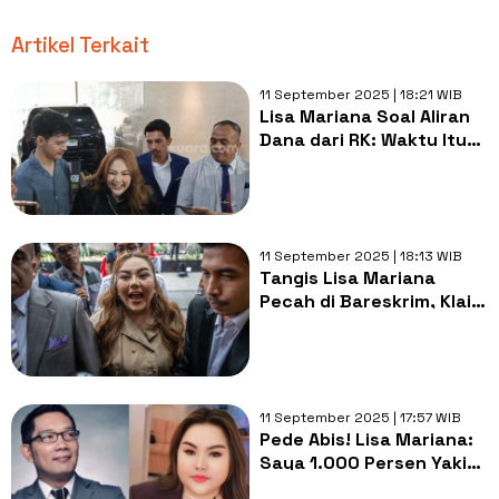
Artikel Terkait
11 September 2025 | 18:21 WIB
Lisa Mariana Soal Aliran
Dana dari RK: Waktu Itu
Beliau Masih Menjabat,
Saya Pikir Banyak Uang
11 September 2025 | 18:13 WIB
Tangis Lisa Mariana
Pecah di Bareskrim, Klaim
Anaknya Ada Kemiripan
DNA dengan Ridwan Kamil
11 September 2025 | 17:57 WIB
Pede Abis! Lisa Mariana:
Saya 1.000 Persen Yakin
CA Anak Kandung Ridwan