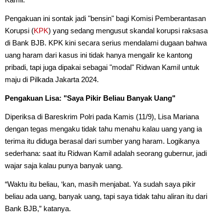
Pengakuan ini sontak jadi "bensin" bagi Komisi Pemberantasan
Korupsi (
KPK
) yang sedang mengusut skandal korupsi raksasa
di Bank BJB. KPK kini secara serius mendalami dugaan bahwa
uang haram dari kasus ini tidak hanya mengalir ke kantong
pribadi, tapi juga dipakai sebagai "modal" Ridwan Kamil untuk
maju di Pilkada Jakarta 2024.
Pengakuan Lisa: "Saya Pikir Beliau Banyak Uang"
Diperiksa di Bareskrim Polri pada Kamis (11/9), Lisa Mariana
dengan tegas mengaku tidak tahu menahu kalau uang yang ia
terima itu diduga berasal dari sumber yang haram. Logikanya
sederhana: saat itu Ridwan Kamil adalah seorang gubernur, jadi
wajar saja kalau punya banyak uang.
“Waktu itu beliau, ‘kan, masih menjabat. Ya sudah saya pikir
beliau ada uang, banyak uang, tapi saya tidak tahu aliran itu dari
Bank BJB,” katanya.