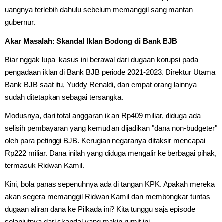
uangnya terlebih dahulu sebelum memanggil sang mantan
gubernur.
Akar Masalah: Skandal Iklan Bodong di Bank BJB
Biar nggak lupa, kasus ini berawal dari dugaan korupsi pada
pengadaan iklan di Bank BJB periode 2021-2023. Direktur Utama
Bank BJB saat itu, Yuddy Renaldi, dan empat orang lainnya
sudah ditetapkan sebagai tersangka.
Modusnya, dari total anggaran iklan Rp409 miliar, diduga ada
selisih pembayaran yang kemudian dijadikan "dana non-budgeter"
oleh para petinggi BJB. Kerugian negaranya ditaksir mencapai
Rp222 miliar. Dana inilah yang diduga mengalir ke berbagai pihak,
termasuk Ridwan Kamil.
Kini, bola panas sepenuhnya ada di tangan KPK. Apakah mereka
akan segera memanggil Ridwan Kamil dan membongkar tuntas
dugaan aliran dana ke Pilkada ini? Kita tunggu saja episode
selanjutnya dari skandal yang makin rumit ini.