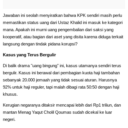
Jawaban ini seolah menyiratkan bahwa KPK sendiri masih perlu
memastikan status uang dari Ustaz Khalid ini masuk ke kategori
mana. Apakah ini murni uang pengembalian dari saksi yang
kooperatif, atau bagian dari aset yang disita karena diduga terkait
langsung dengan tindak pidana korupsi?
Kasus yang Terus Bergulir
Di balik drama "uang bingung" ini, kasus utamanya sendiri terus
bergulir. Kasus ini berawal dari pembagian kuota haji tambahan
sebanyak 20.000 jemaah yang tidak sesuai aturan. Harusnya
92% untuk haji reguler, tapi malah dibagi rata 50:50 dengan haji
khusus.
Kerugian negaranya ditaksir mencapai lebih dari Rp1 triliun, dan
mantan Menag Yaqut Cholil Qoumas sudah dicekal ke luar
negeri.