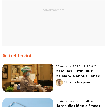
Artikel Terkini
08 Agustus 2026 | 19:23 WIB
Saat Jas Putih Diuji:
Selelah-lelahnya Tenaga
Kesehatan, Tetap Lebih
Oktavia Ningrum
Melelahkan Jadi Pasien
08 Agustus 2026 | 18:45 WIB
Harga Alat Medis Empat