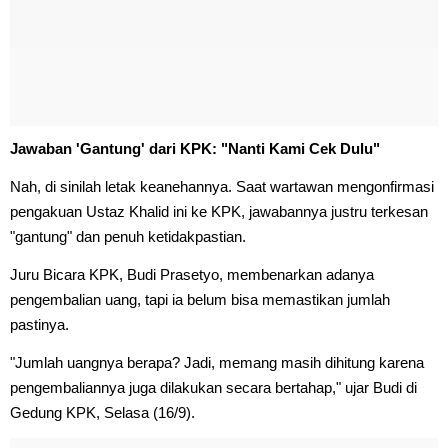
Jawaban 'Gantung' dari KPK: "Nanti Kami Cek Dulu"
Nah, di sinilah letak keanehannya. Saat wartawan mengonfirmasi
pengakuan Ustaz Khalid ini ke KPK, jawabannya justru terkesan
"gantung" dan penuh ketidakpastian.
Juru Bicara KPK, Budi Prasetyo, membenarkan adanya
pengembalian uang, tapi ia belum bisa memastikan jumlah
pastinya.
"Jumlah uangnya berapa? Jadi, memang masih dihitung karena
pengembaliannya juga dilakukan secara bertahap," ujar Budi di
Gedung KPK, Selasa (16/9).