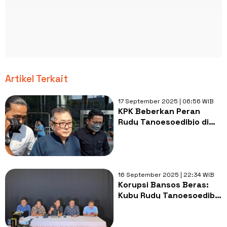
Artikel Terkait
17 September 2025 | 06:56 WIB
KPK Beberkan Peran
Rudy Tanoesoedibjo di
Dugaan Korupsi Bansos,
Kuasa Hukum Justru
Bersikap Begini!
16 September 2025 | 22:34 WIB
Korupsi Bansos Beras:
Kubu Rudy Tanoesoedibjo
Klaim Sebagai
Transporter, KPK