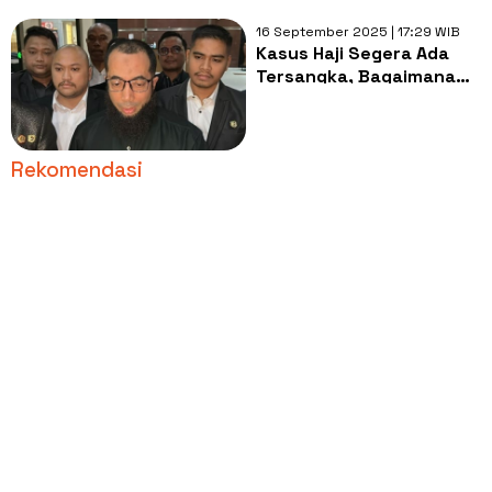
16 September 2025 | 17:29 WIB
Kasus Haji Segera Ada
Tersangka, Bagaimana
Nasib Ustaz Khalid
Basalamah usai
Kembalikan Uang ke KPK?
Rekomendasi