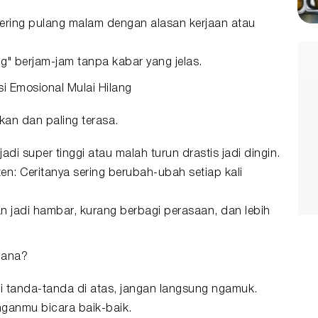
ring pulang malam dengan alasan kerjaan atau
g" berjam-jam tanpa kabar yang jelas.
i Emosional Mulai Hilang
tkan dan paling terasa.
adi super tinggi atau malah turun drastis jadi dingin.
: Ceritanya sering berubah-ubah setiap kali
n jadi hambar, kurang berbagi perasaan, dan lebih
mana?
tanda-tanda di atas, jangan langsung ngamuk.
nganmu bicara baik-baik.