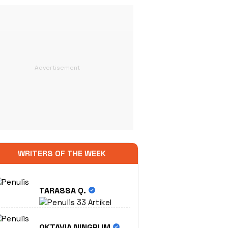
WRITERS OF THE WEEK
TARASSA Q.
33 Artikel
OKTAVIA NINGRUM