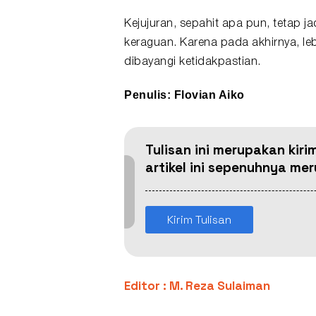
Kejujuran, sepahit apa pun, tetap ja
keraguan. Karena pada akhirnya, le
dibayangi ketidakpastian.
Penulis: Flovian Aiko
Tulisan ini merupakan kiri
artikel ini sepenuhnya m
Kirim Tulisan
Editor : M. Reza Sulaiman