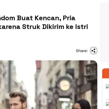
ndom Buat Kencan, Pria
rena Struk Dikirim ke Istri
Share: