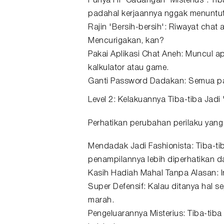
Punya HP Cadangan 'Misterius': Tib
padahal kerjaannya nggak menuntut 
Rajin 'Bersih-bersih': Riwayat chat
Mencurigakan, kan?
Pakai Aplikasi Chat Aneh: Muncul ap
kalkulator atau game.
Ganti Password Dadakan: Semua pas
Level 2: Kelakuannya Tiba-tiba Jadi
Perhatikan perubahan perilaku yang
Mendadak Jadi Fashionista: Tiba-tib
penampilannya lebih diperhatikan da
Kasih Hadiah Mahal Tanpa Alasan: In
Super Defensif: Kalau ditanya hal 
marah.
Pengeluarannya Misterius: Tiba-tiba