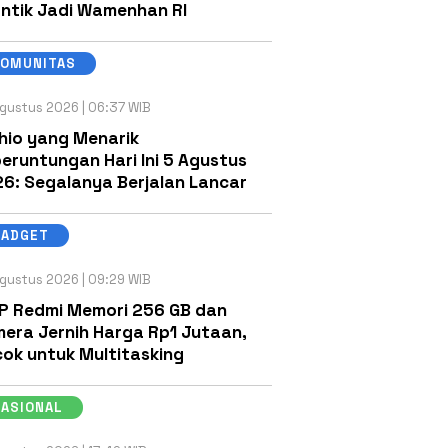
antik Jadi Wamenhan RI
KOMUNITAS
gustus 2026 | 06:37 WIB
hio yang Menarik
eruntungan Hari Ini 5 Agustus
6: Segalanya Berjalan Lancar
GADGET
gustus 2026 | 09:29 WIB
P Redmi Memori 256 GB dan
era Jernih Harga Rp1 Jutaan,
ok untuk Multitasking
NASIONAL