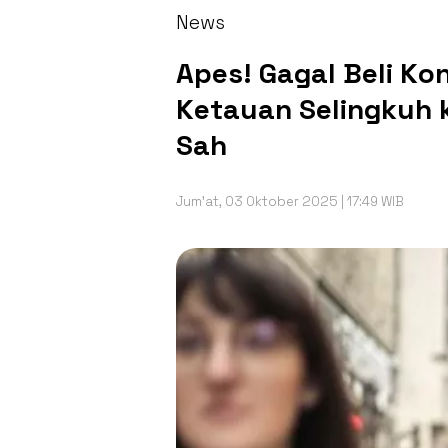
News
Apes! Gagal Beli Ko
Ketauan Selingkuh ka
Sah
Jum'at, 03 Oktober 2025 | 17:49 WIB