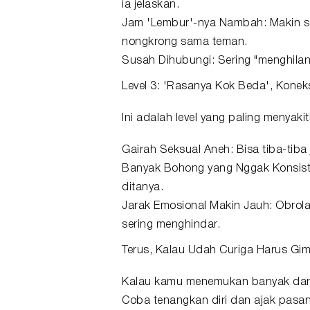
ia jelaskan.
Jam 'Lembur'-nya Nambah: Makin se
nongkrong sama teman.
Susah Dihubungi: Sering "menghilan
Level 3: 'Rasanya Kok Beda', Koneks
Ini adalah level yang paling menyaki
Gairah Seksual Aneh: Bisa tiba-tiba j
Banyak Bohong yang Nggak Konsisten
ditanya.
Jarak Emosional Makin Jauh: Obrola
sering menghindar.
Terus, Kalau Udah Curiga Harus Gi
Kalau kamu menemukan banyak dari 
Coba tenangkan diri dan ajak pasa