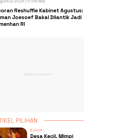
gustus 2026 | 17:49 WIB
oran Reshuffle Kabinet Agustus:
man Joesoef Bakal Dilantik Jadi
menhan RI
TIKEL PILIHAN
Kolom
Desa Kecil, Mimpi