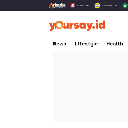
SUARA.COM
MATAMATA.COM
News
Lifestyle
Health