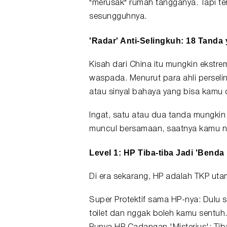
"merusak" rumah tangganya. Tapi te
sesungguhnya.
'Radar' Anti-
Selingkuh
: 18 Tanda
Kisah dari China itu mungkin ekstrem
waspada. Menurut para ahli perseli
atau sinyal bahaya yang bisa kamu d
Ingat, satu atau dua tanda mungkin 
muncul bersamaan, saatnya kamu n
Level 1: HP Tiba-tiba Jadi 'Benda
Di era sekarang, HP adalah TKP ut
Super Protektif sama HP-nya: Dulu 
toilet dan nggak boleh kamu sentuh