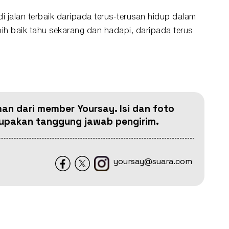
di jalan terbaik daripada terus-terusan hidup dalam
bih baik tahu sekarang dan hadapi, daripada terus
man dari member Yoursay. Isi dan foto
erupakan tanggung jawab pengirim.
yoursay@suara.com