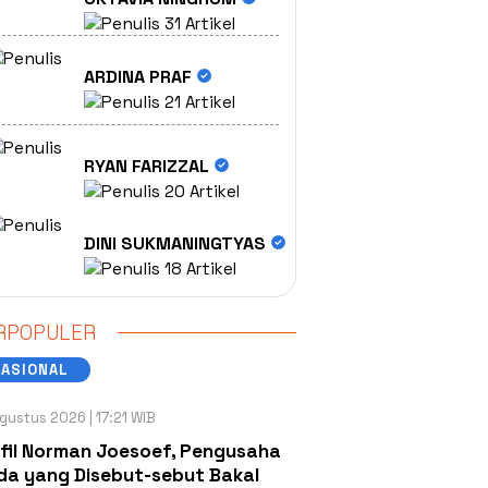
31 Artikel
ARDINA PRAF
21 Artikel
RYAN FARIZZAL
20 Artikel
DINI SUKMANINGTYAS
18 Artikel
RPOPULER
NASIONAL
gustus 2026 | 17:21 WIB
fil Norman Joesoef, Pengusaha
a yang Disebut-sebut Bakal