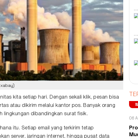
Pixabay)
TE
itas kita setiap hari. Dengan sekali klik, pesan bisa
tas atau dikirim melalui kantor pos. Banyak orang
h lingkungan dibandingkan surat fisik.
06 A
Pro
na itu. Setiap email yang terkirim tetap
Mud
an server, jaringan internet, hingga
pusat data