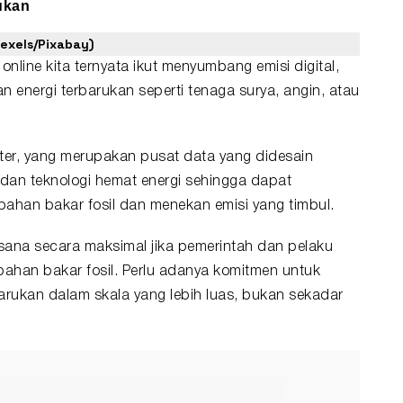
ukan
pexels/Pixabay)
nline kita ternyata ikut menyumbang emisi digital,
n energi terbarukan seperti tenaga surya, angin, atau
ter
, yang merupakan pusat data yang didesain
dan teknologi hemat energi sehingga dapat
bahan bakar fosil dan menekan emisi yang timbul.
ksana secara maksimal jika pemerintah dan pelaku
bahan bakar fosil. Perlu adanya komitmen untuk
rukan dalam skala yang lebih luas, bukan sekadar