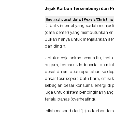
Jejak Karbon Tersembunyi dari P
Ilustrasi pusat data (Pexels/Christina 
Di balik internet yang sudah menjadi
(data center) yang membutuhkan ene
Bukan hanya untuk menjalankan serv
dan dingin.
Untuk menjalankan semua itu, tentu s
negara, termasuk Indonesia, permint
pesat dalam beberapa tahun ke depan
bakar fosil seperti batu bara, emisi 
sebagian besar konsumsi energi di p
juga untuk sistem pendinginan yang 
terlalu panas (overheating).
Inilah maksud dari “jejak karbon ter