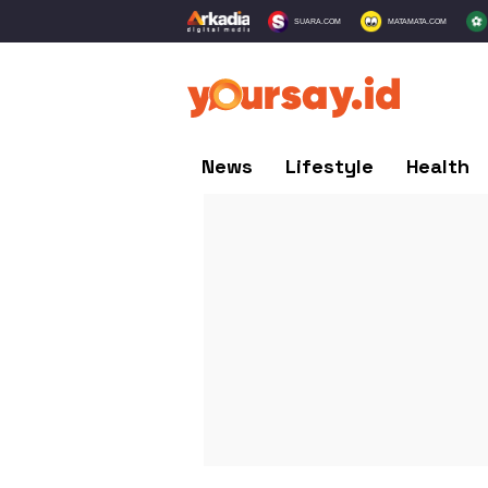
SUARA.COM
MATAMATA.COM
News
Lifestyle
Health