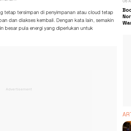
06 A
Boc
ng tetap tersimpan di penyimpanan atau cloud tetap
Nor
an dan diakses kembali. Dengan kata lain, semakin
Wa
n besar pula energi yang diperlukan untuk
AR