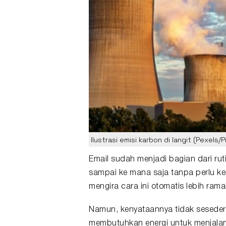
Ilustrasi emisi karbon di langit (Pexels/
Email
sudah menjadi bagian dari rutin
sampai ke mana saja tanpa perlu ker
mengira cara ini otomatis lebih rama
Namun, kenyataannya tidak sesederha
membutuhkan energi untuk menjalank