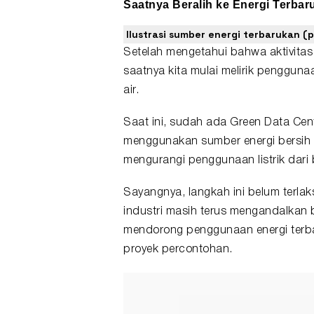
Saatnya Beralih ke
Energi Terbar
Ilustrasi sumber energi terbarukan (
Setelah mengetahui bahwa aktivitas o
saatnya kita mulai melirik penggunaa
air.
Saat ini, sudah ada
Green Data Cen
menggunakan sumber energi bersih 
mengurangi penggunaan listrik dari 
Sayangnya, langkah ini belum terla
industri masih terus mengandalkan 
mendorong penggunaan energi terba
proyek percontohan.