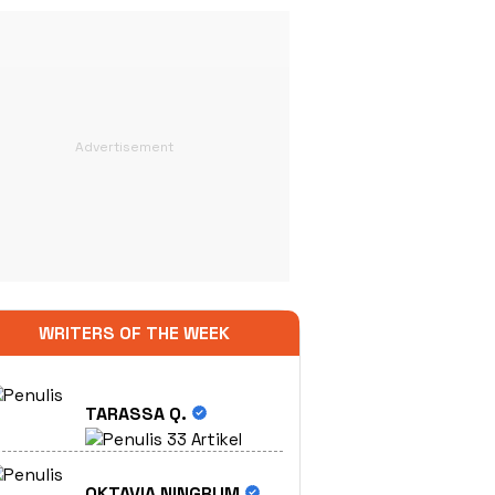
WRITERS OF THE WEEK
TARASSA Q.
33 Artikel
OKTAVIA NINGRUM