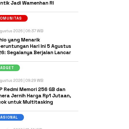
antik Jadi Wamenhan RI
KOMUNITAS
gustus 2026 | 06:37 WIB
hio yang Menarik
eruntungan Hari Ini 5 Agustus
6: Segalanya Berjalan Lancar
GADGET
gustus 2026 | 09:29 WIB
P Redmi Memori 256 GB dan
era Jernih Harga Rp1 Jutaan,
ok untuk Multitasking
NASIONAL