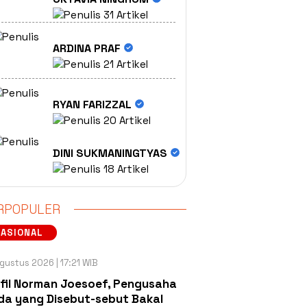
31 Artikel
ARDINA PRAF
21 Artikel
RYAN FARIZZAL
20 Artikel
DINI SUKMANINGTYAS
18 Artikel
RPOPULER
NASIONAL
gustus 2026 | 17:21 WIB
fil Norman Joesoef, Pengusaha
a yang Disebut-sebut Bakal