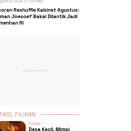
gustus 2026 | 17:49 WIB
oran Reshuffle Kabinet Agustus:
man Joesoef Bakal Dilantik Jadi
menhan RI
TIKEL PILIHAN
Kolom
Desa Kecil, Mimpi