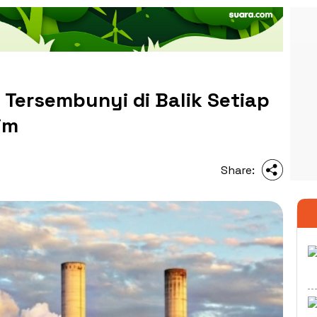
l Tersembunyi di Balik Setiap
im
Share: