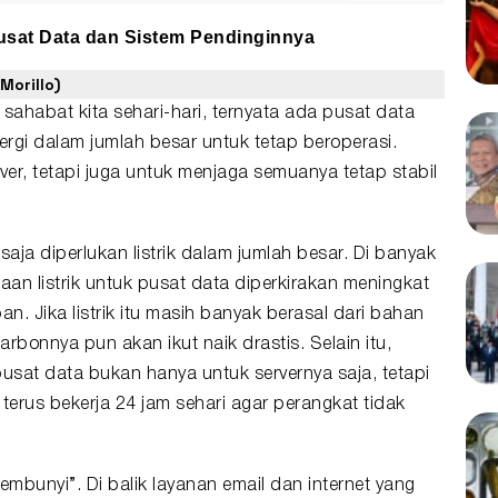
usat Data dan Sistem Pendinginnya
Morillo)
 sahabat kita sehari-hari, ternyata ada pusat data
rgi dalam jumlah besar untuk tetap beroperasi.
er, tetapi juga untuk menjaga semuanya tetap stabil
aja diperlukan listrik dalam jumlah besar. Di banyak
aan listrik untuk pusat data diperkirakan meningkat
. Jika listrik itu masih banyak berasal dari bahan
karbonnya pun akan ikut naik drastis. Selain itu,
usat data bukan hanya untuk servernya saja, tetapi
terus bekerja 24 jam sehari agar perangkat tidak
sembunyi”. Di balik layanan email dan internet yang