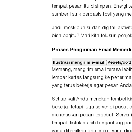
tempat pesan itu disimpan. Energi 
sumber listrik berbasis fosil yang 
Jadi, meskipun sudah digital, aktivit
bisa begitu? Mari kita telusuri penje
Proses Pengiriman Email Memerlu
Ilustrasi mengirim e-mail (Pexels/cot
Memang, mengirim email terasa lebi
lembar kertas langsung ke penerima
yang terus bekerja agar pesan Anda
Setiap kali Anda menekan tombol ki
bekerja, tetapi juga server di pus
meneruskan pesan tersebut. Server i
tempat, listrik masih bergantung pad
yang dihasilkan dari energi yang di