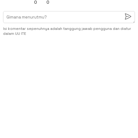
0
0
Isi komentar sepenuhnya adalah tanggung jawab pengguna dan diatur
dalam UU ITE