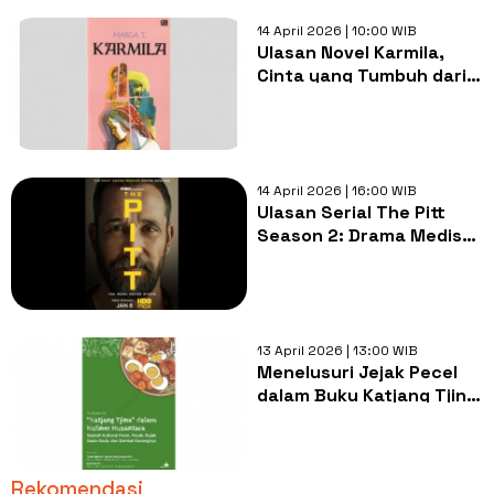
14 April 2026 | 10:00 WIB
Ulasan Novel Karmila,
Cinta yang Tumbuh dari
Sisa-sisa Kehancuran
14 April 2026 | 16:00 WIB
Ulasan Serial The Pitt
Season 2: Drama Medis
yang Mengharukan dan
Realistis
13 April 2026 | 13:00 WIB
Menelusuri Jejak Pecel
dalam Buku Katjang Tjina
dalam Kuliner Nusantara
Rekomendasi