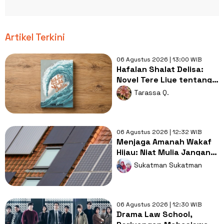
Artikel Terkini
06 Agustus 2026 | 13:00 WIB
Hafalan Shalat Delisa:
Novel Tere Liye tentang
Tsunami Aceh dan
Tarassa Q.
Keikhlasan
06 Agustus 2026 | 12:32 WIB
Menjaga Amanah Wakaf
Hijau: Niat Mulia Jangan
Mangkrak di Atap Masjid
Sukatman Sukatman
06 Agustus 2026 | 12:30 WIB
Drama Law School,