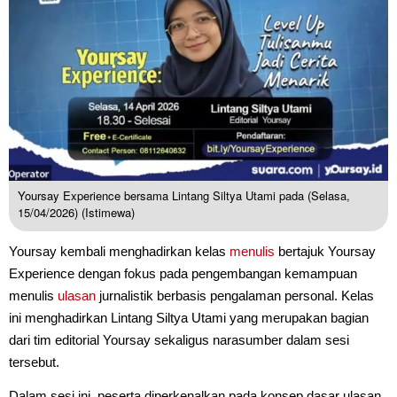
Yoursay Experience bersama Lintang Siltya Utami pada (Selasa,
15/04/2026) (Istimewa)
Yoursay kembali menghadirkan kelas
menulis
bertajuk Yoursay
Experience dengan fokus pada pengembangan kemampuan
menulis
ulasan
jurnalistik berbasis pengalaman personal. Kelas
ini menghadirkan Lintang Siltya Utami yang merupakan bagian
dari tim editorial Yoursay sekaligus narasumber dalam sesi
tersebut.
Dalam sesi ini, peserta diperkenalkan pada konsep dasar ulasan