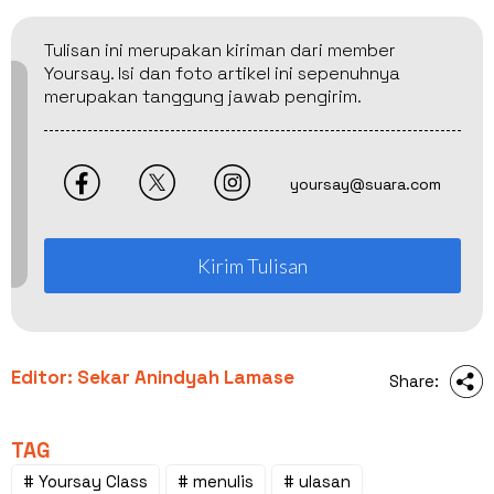
Tulisan ini merupakan kiriman dari member
Yoursay. Isi dan foto artikel ini sepenuhnya
merupakan tanggung jawab pengirim.
yoursay@suara.com
Kirim Tulisan
Editor: Sekar Anindyah Lamase
Share:
TAG
# Yoursay Class
# menulis
# ulasan