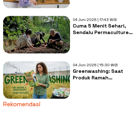
atau Beban?
04 Juni 2026 | 17:43 WIB
Cuma 5 Menit Sehari,
Sendalu Permaculture
Buktikan Berkebun Tak
Harus Menyita Waktu
04 Juni 2026 | 15:30 WIB
Greenwashing: Saat
Produk Ramah
Lingkungan Justru
Dorong Konsumsi
Berlebih
Rekomendasi