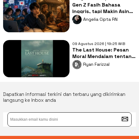
Gen Z Fasih Bahasa
Inggris, tapi Makin Asing
dengan Bahasa Ibu,
Angelia Cipta RN
Mengapa?
09 Agustus 2026 | 19:25 WIB
The Last House: Pesan
Moral Mendalam tentang
Hubungan Manusia dan
Ryan Farizzal
Alam
Dapatkan informasi terkini dan terbaru yang dikirimkan
langsung ke Inbox anda