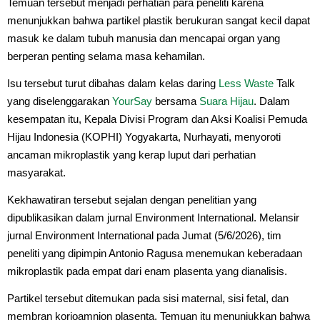
Temuan tersebut menjadi perhatian para peneliti karena
menunjukkan bahwa partikel plastik berukuran sangat kecil dapat
masuk ke dalam tubuh manusia dan mencapai organ yang
berperan penting selama masa kehamilan.
Isu tersebut turut dibahas dalam kelas daring
Less Waste
Talk
yang diselenggarakan
YourSay
bersama
Suara Hijau
. Dalam
kesempatan itu, Kepala Divisi Program dan Aksi Koalisi Pemuda
Hijau Indonesia (KOPHI) Yogyakarta, Nurhayati, menyoroti
ancaman mikroplastik yang kerap luput dari perhatian
masyarakat.
Kekhawatiran tersebut sejalan dengan penelitian yang
dipublikasikan dalam jurnal Environment International. Melansir
jurnal Environment International pada Jumat (5/6/2026), tim
peneliti yang dipimpin Antonio Ragusa menemukan keberadaan
mikroplastik pada empat dari enam plasenta yang dianalisis.
Partikel tersebut ditemukan pada sisi maternal, sisi fetal, dan
membran korioamnion plasenta. Temuan itu menunjukkan bahwa