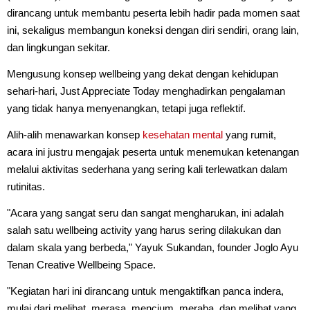
dirancang untuk membantu peserta lebih hadir pada momen saat
ini, sekaligus membangun koneksi dengan diri sendiri, orang lain,
dan lingkungan sekitar.
Mengusung konsep wellbeing yang dekat dengan kehidupan
sehari-hari, Just Appreciate Today menghadirkan pengalaman
yang tidak hanya menyenangkan, tetapi juga reflektif.
Alih-alih menawarkan konsep
kesehatan mental
yang rumit,
acara ini justru mengajak peserta untuk menemukan ketenangan
melalui aktivitas sederhana yang sering kali terlewatkan dalam
rutinitas.
"Acara yang sangat seru dan sangat mengharukan, ini adalah
salah satu wellbeing activity yang harus sering dilakukan dan
dalam skala yang berbeda," Yayuk Sukandan, founder Joglo Ayu
Tenan Creative Wellbeing Space.
"Kegiatan hari ini dirancang untuk mengaktifkan panca indera,
mulai dari melihat, merasa, mencium, meraba, dan melihat yang