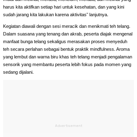
harus kita aktifkan setiap hari untuk kesehatan, dan yang kini
sudah jarang kita lakukan karena aktivitas" lanjutnya.
Kegiatan diawali dengan sesi meracik dan menikmati teh telang.
Dalam suasana yang tenang dan akrab, peserta diajak mengenal
manfaat bunga telang sekaligus merasakan proses menyeduh
teh secara perlahan sebagai bentuk praktik mindfulness. Aroma
yang lembut dan warna biru khas teh telang menjadi pengalaman
sensorik yang membantu peserta lebih fokus pada momen yang
sedang dijalani.