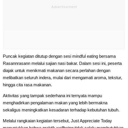
Puncak kegiatan ditutup dengan sesi mindful eating bersama
Rasannrasann melalui sajian nasi bakar. Dalam sesi ini, peserta
diajak untuk menikmati makanan secara perlahan dengan
melibatkan seluruh indera, mulai dari mengamati aroma, tekstur,
hingga cita rasa makanan.
Aktivitas yang tampak sederhana ini ternyata mampu
menghadirkan pengalaman makan yang lebih bermakna
sekaligus meningkatkan kesadaran terhadap kebutuhan tubuh.
Melalui rangkaian kegiatan tersebut, Just Appreciate Today
menunjukkan bahwa praktik wellbeing tidak selalu membutuhkan