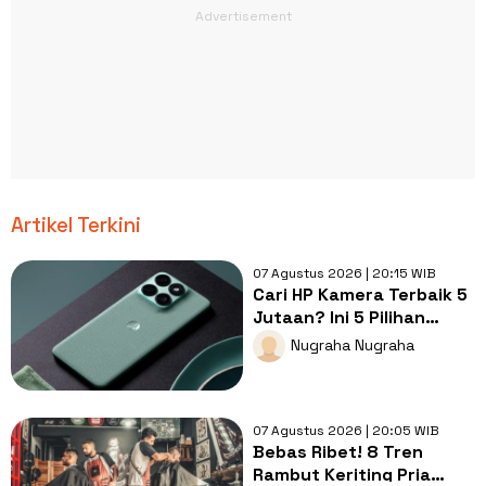
Artikel Terkini
07 Agustus 2026 | 20:15 WIB
Cari HP Kamera Terbaik 5
Jutaan? Ini 5 Pilihan
dengan Foto Paling Tajam
Nugraha Nugraha
07 Agustus 2026 | 20:05 WIB
Bebas Ribet! 8 Tren
Rambut Keriting Pria