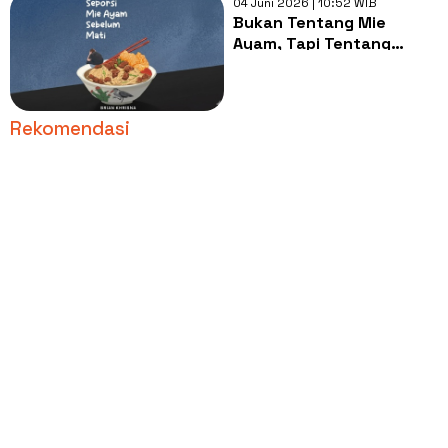
04 Juni 2026 | 10:52 WIB
Bukan Tentang Mie
Ayam, Tapi Tentang
Alasan untuk Tetap Hidup
Rekomendasi