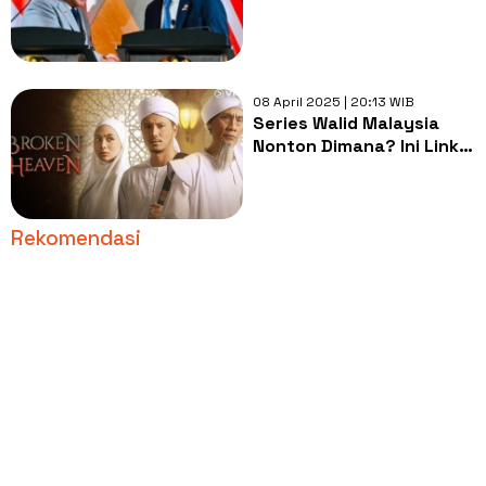
Solid dan Bersatu
08 April 2025 | 20:13 WIB
Series Walid Malaysia
Nonton Dimana? Ini Link
Streaming Bidaah Viral
dan Sinopsis
Rekomendasi