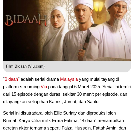
Film Bidaah (Viu.com)
"
Bidaah
" adalah serial drama
Malaysia
yang mulai tayang di
platform streaming
Viu
pada tanggal 6 Maret 2025. Serial ini terdiri
dari 15 episode dengan durasi sekitar 30 menit per episode, dan
ditayangkan setiap hari Kamis, Jumat, dan Sabtu.
Serial ini disutradarai oleh Ellie Suriaty dan diproduksi oleh
Rumah Karya Citra milik Erma Fatima, "Bidaah" menampilkan
deretan aktor ternama seperti Faizal Hussein, Fattah Amin, dan