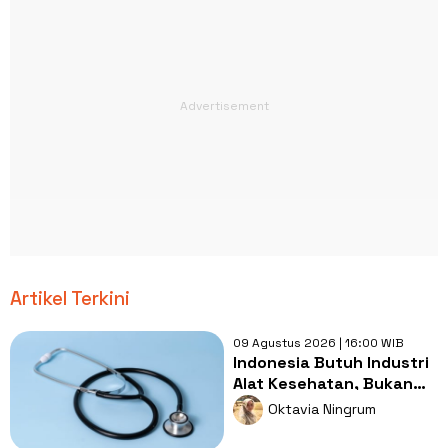
Artikel Terkini
09 Agustus 2026 | 16:00 WIB
Indonesia Butuh Industri
Alat Kesehatan, Bukan
Sekadar Pasar Impor
Oktavia Ningrum