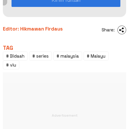
Editor: Hikmawan Firdaus
Share:
TAG
# Bidaah
# series
# malaysia
# Malayu
# viu