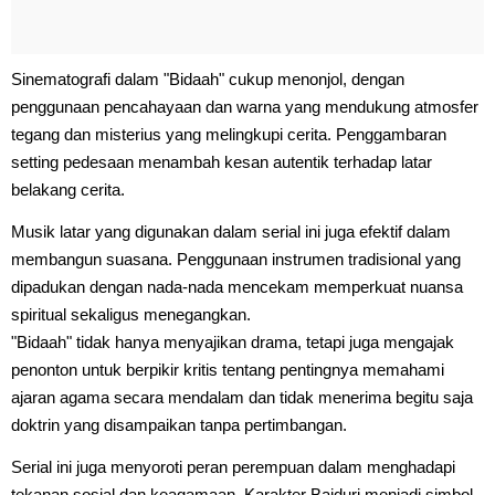
Sinematografi dalam "Bidaah" cukup menonjol, dengan
penggunaan pencahayaan dan warna yang mendukung atmosfer
tegang dan misterius yang melingkupi cerita. Penggambaran
setting pedesaan menambah kesan autentik terhadap latar
belakang cerita.
Musik latar yang digunakan dalam serial ini juga efektif dalam
membangun suasana. Penggunaan instrumen tradisional yang
dipadukan dengan nada-nada mencekam memperkuat nuansa
spiritual sekaligus menegangkan.
"Bidaah" tidak hanya menyajikan drama, tetapi juga mengajak
penonton untuk berpikir kritis tentang pentingnya memahami
ajaran agama secara mendalam dan tidak menerima begitu saja
doktrin yang disampaikan tanpa pertimbangan.
Serial ini juga menyoroti peran perempuan dalam menghadapi
tekanan sosial dan keagamaan. Karakter Baiduri menjadi simbol