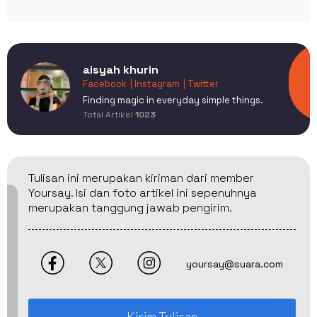
aisyah khurin
Facebook
| Instagram
| Twitter
Finding magic in everyday simple things.
Total Artikel
1023
Tulisan ini merupakan kiriman dari member
Yoursay. Isi dan foto artikel ini sepenuhnya
merupakan tanggung jawab pengirim.
yoursay@suara.com
Kirim Tulisan