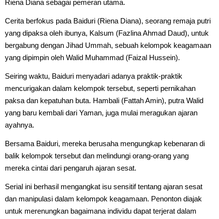
Riena Diana sebagai pemeran utama.
Cerita berfokus pada Baiduri (Riena Diana), seorang remaja putri
yang dipaksa oleh ibunya, Kalsum (Fazlina Ahmad Daud), untuk
bergabung dengan Jihad Ummah, sebuah kelompok keagamaan
yang dipimpin oleh Walid Muhammad (Faizal Hussein).
Seiring waktu, Baiduri menyadari adanya praktik-praktik
mencurigakan dalam kelompok tersebut, seperti pernikahan
paksa dan kepatuhan buta. Hambali (Fattah Amin), putra Walid
yang baru kembali dari Yaman, juga mulai meragukan ajaran
ayahnya.
Bersama Baiduri, mereka berusaha mengungkap kebenaran di
balik kelompok tersebut dan melindungi orang-orang yang
mereka cintai dari pengaruh ajaran sesat.
Serial ini berhasil mengangkat isu sensitif tentang ajaran sesat
dan manipulasi dalam kelompok keagamaan. Penonton diajak
untuk merenungkan bagaimana individu dapat terjerat dalam