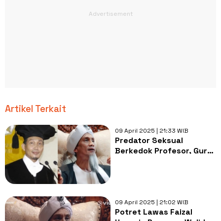
Artikel Terkait
09 April 2025 | 21:33 WIB
Predator Seksual
Berkedok Profesor, Guru
Besar UGM Ramai Disebut
Walid Versi Nyata
09 April 2025 | 21:02 WIB
Potret Lawas Faizal