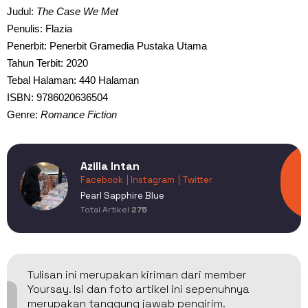
Judul:
The Case We Met
Penulis: Flazia
Penerbit: Penerbit Gramedia Pustaka Utama
Tahun Terbit: 2020
Tebal Halaman: 440 Halaman
ISBN: 9786020636504
Genre:
Romance Fiction
Azilla Intan
Facebook
| Instagram
| Twitter
Pearl Sapphire Blue
Total Artikel
275
Tulisan ini merupakan kiriman dari member
Yoursay. Isi dan foto artikel ini sepenuhnya
merupakan tanggung jawab pengirim.