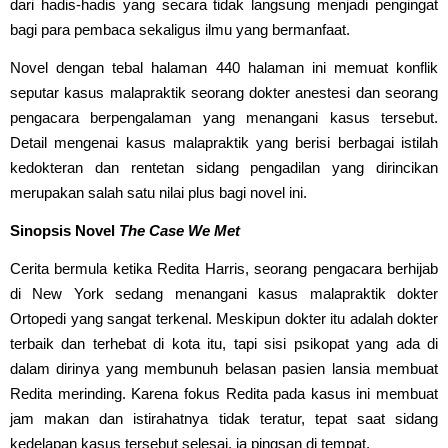
dari hadis-hadis yang secara tidak langsung menjadi pengingat
bagi para pembaca sekaligus ilmu yang bermanfaat.
Novel dengan tebal halaman 440 halaman ini memuat konflik
seputar kasus malapraktik seorang dokter anestesi dan seorang
pengacara berpengalaman yang menangani kasus tersebut.
Detail mengenai kasus malapraktik yang berisi berbagai istilah
kedokteran dan rentetan sidang pengadilan yang dirincikan
merupakan salah satu nilai plus bagi novel ini.
Sinopsis Novel
The Case We Met
Cerita bermula ketika Redita Harris, seorang pengacara berhijab
di New York sedang menangani kasus malapraktik dokter
Ortopedi yang sangat terkenal. Meskipun dokter itu adalah dokter
terbaik dan terhebat di kota itu, tapi sisi psikopat yang ada di
dalam dirinya yang membunuh belasan pasien lansia membuat
Redita merinding. Karena fokus Redita pada kasus ini membuat
jam makan dan istirahatnya tidak teratur, tepat saat sidang
kedelapan kasus tersebut selesai, ia pingsan di tempat.