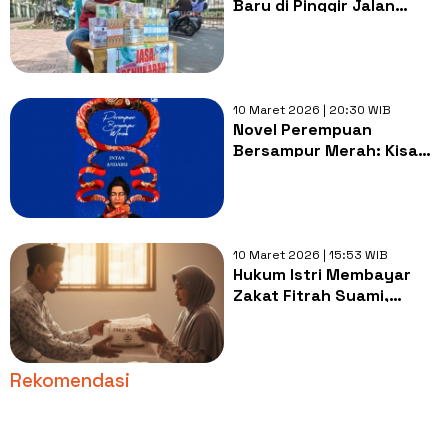
Baru di Pinggir Jalan
dalam Islam? Hati-Hati
Bisa Riba
10 Maret 2026 | 20:30 WIB
Novel Perempuan
Bersampur Merah: Kisah
Nyata Dukun Suwuk yang
Difitnah
10 Maret 2026 | 15:53 WIB
Hukum Istri Membayar
Zakat Fitrah Suami,
Lengkap dengan Bacaan
Niatnya
Rekomendasi