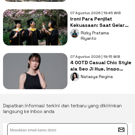
07 Agustus 2026 | 19:45 WIB
Ironi Para Penjilat
Kekuasaan: Saat Gelar
Akademis Kalah oleh
Rizky Pratama
Mental ABS
Riyanto
07 Agustus 2026 | 19:15 WIB
4 OOTD Casual Chic Style
ala Seo Ji Hye, Inspo
Gaya Ngampus Sampai
Natasya Regina
Ngantor!
Dapatkan informasi terkini dan terbaru yang dikirimkan
langsung ke Inbox anda