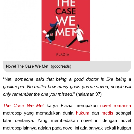
Novel The Case We Met. (goodreads)
“Nat,
someone said that being a good doctor is like being a
goalkeeper. No matter how many goals you’ve saved, people will
only remember the one you missed
.” (halaman 97)
The Case We Met
karya Flazia merupakan
novel
romansa
metropop yang memadukan dunia
hukum
dan
medis
sebagai
latar ceritanya. Yang membedakan novel ini dengan novel
metropop lainnya adalah pada novel ini ada banyak sekali kutipan