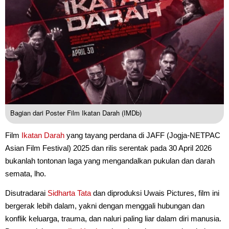
Bagian dari Poster Film Ikatan Darah (IMDb)
Film
Ikatan Darah
yang tayang perdana di JAFF (Jogja-NETPAC
Asian Film Festival) 2025 dan rilis serentak pada 30 April 2026
bukanlah tontonan laga yang mengandalkan pukulan dan darah
semata, lho.
Disutradarai
Sidharta Tata
dan diproduksi Uwais Pictures, film ini
bergerak lebih dalam, yakni dengan menggali hubungan dan
konflik keluarga, trauma, dan naluri paling liar dalam diri manusia.