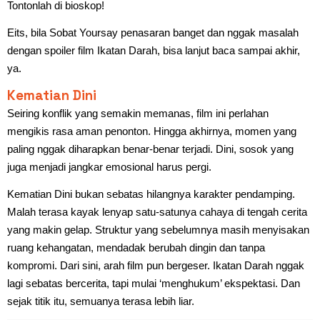
Tontonlah di bioskop!
Eits, bila Sobat Yoursay penasaran banget dan nggak masalah
dengan spoiler film Ikatan Darah, bisa lanjut baca sampai akhir,
ya.
Kematian Dini
Seiring konflik yang semakin memanas, film ini perlahan
mengikis rasa aman penonton. Hingga akhirnya, momen yang
paling nggak diharapkan benar-benar terjadi. Dini, sosok yang
juga menjadi jangkar emosional harus pergi.
Kematian Dini bukan sebatas hilangnya karakter pendamping.
Malah terasa kayak lenyap satu-satunya cahaya di tengah cerita
yang makin gelap. Struktur yang sebelumnya masih menyisakan
ruang kehangatan, mendadak berubah dingin dan tanpa
kompromi. Dari sini, arah film pun bergeser. Ikatan Darah nggak
lagi sebatas bercerita, tapi mulai ‘menghukum’ ekspektasi. Dan
sejak titik itu, semuanya terasa lebih liar.