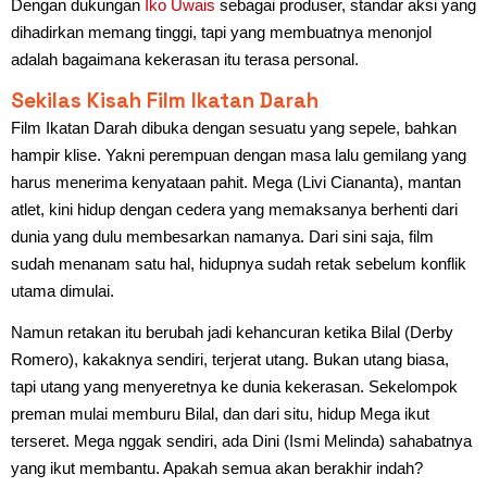
Dengan dukungan
Iko Uwais
sebagai produser, standar aksi yang
dihadirkan memang tinggi, tapi yang membuatnya menonjol
adalah bagaimana kekerasan itu terasa personal.
Sekilas Kisah Film Ikatan Darah
Film Ikatan Darah dibuka dengan sesuatu yang sepele, bahkan
hampir klise. Yakni perempuan dengan masa lalu gemilang yang
harus menerima kenyataan pahit. Mega (Livi Ciananta), mantan
atlet, kini hidup dengan cedera yang memaksanya berhenti dari
dunia yang dulu membesarkan namanya. Dari sini saja, film
sudah menanam satu hal, hidupnya sudah retak sebelum konflik
utama dimulai.
Namun retakan itu berubah jadi kehancuran ketika Bilal (Derby
Romero), kakaknya sendiri, terjerat utang. Bukan utang biasa,
tapi utang yang menyeretnya ke dunia kekerasan. Sekelompok
preman mulai memburu Bilal, dan dari situ, hidup Mega ikut
terseret. Mega nggak sendiri, ada Dini (Ismi Melinda) sahabatnya
yang ikut membantu. Apakah semua akan berakhir indah?