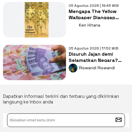
05 Agustus 2026 | 18:45 WIB
Mengapa The Yellow
Wallpaper Dianggap
Karya Sastra dengan
Ken Hitana
Kritik Feminisme?
05 Agustus 2026 | 17:52 WIB
Disuruh Jajan demi
Selamatkan Negara?
Dompet Kita: Giliran Gue
Riswandi Riswandi
Lagi?
Dapatkan informasi terkini dan terbaru yang dikirimkan
langsung ke Inbox anda