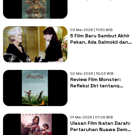
Ditonton atau Hanya
Mengandalkan
Nostalgia?
03 Mei 2026 | 11:50 WIB
5 Film Baru Sambut Akhir
Pekan, Ada Salmokji dan
Devil Wears Prada 2
02 Mei 2026 | 19:03 WIB
Review Film Monster:
Refleksi Diri tentang
Prasangka Kita pada
Orang Lain
01 Mei 2026 | 07:09 WIB
Ulasan Film Ikatan Darah:
Pertaruhan Nyawa Demi