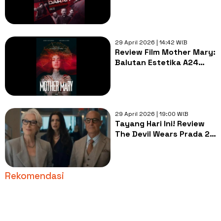
Sebuah Kehormatan
Terakhir!
29 April 2026 | 14:42 WIB
Review Film Mother Mary:
Balutan Estetika A24
dalam Tragedi Musikal
Modern
29 April 2026 | 19:00 WIB
Tayang Hari Ini! Review
The Devil Wears Prada 2:
Reuni Trio Ikonik Tapi
Konflik Kurang Nendang
Rekomendasi