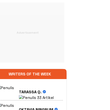
WRITERS OF THE WEEK
TARASSA Q.
33 Artikel
OKTAVIA NINGRUM