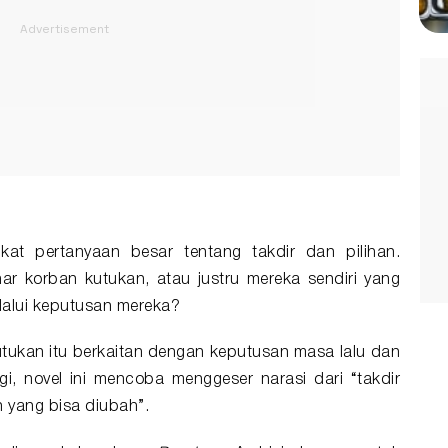
t pertanyaan besar tentang takdir dan pilihan.
r korban kutukan, atau justru mereka sendiri yang
lalui keputusan mereka?
tukan itu berkaitan dengan keputusan masa lalu dan
i, novel ini mencoba menggeser narasi dari “takdir
n yang bisa diubah”.