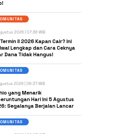
b!
KOMUNITAS
gustus 2026 | 07:36 WIB
 Termin II 2026 Kapan Cair? Ini
wal Lengkap dan Cara Ceknya
r Dana Tidak Hangus!
KOMUNITAS
gustus 2026 | 06:37 WIB
hio yang Menarik
eruntungan Hari Ini 5 Agustus
6: Segalanya Berjalan Lancar
KOMUNITAS