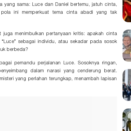
 yang sama: Luce dan Daniel bertemu, jatuh cinta,
si, pola ini memperkuat tema cinta abadi yang tak
but juga menimbulkan pertanyaan kritis: apakah cinta
 “Luce” sebagai individu, atau sekadar pada sosok
tuk berbeda?
sebagai pemandu perjalanan Luce. Sosoknya ringan,
 penyeimbang dalam narasi yang cenderung berat.
isteri yang perlahan terungkap, menambah lapisan