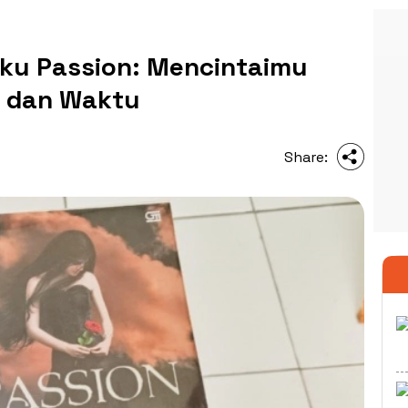
uku Passion: Mencintaimu
g dan Waktu
Share: