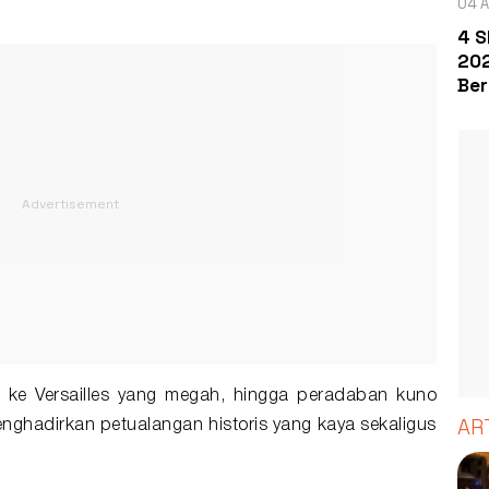
04 A
4 S
202
Ber
 ke Versailles yang megah, hingga peradaban kuno
AR
menghadirkan petualangan historis yang kaya sekaligus