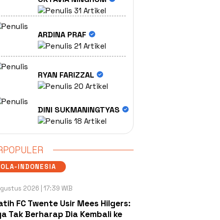
31 Artikel
ARDINA PRAF
21 Artikel
RYAN FARIZZAL
20 Artikel
DINI SUKMANINGTYAS
18 Artikel
RPOPULER
OLA-INDONESIA
gustus 2026 | 17:39 WIB
atih FC Twente Usir Mees Hilgers:
a Tak Berharap Dia Kembali ke