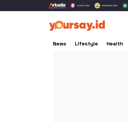
SUARA.COM
MATAMATA.COM
News
Lifestyle
Health