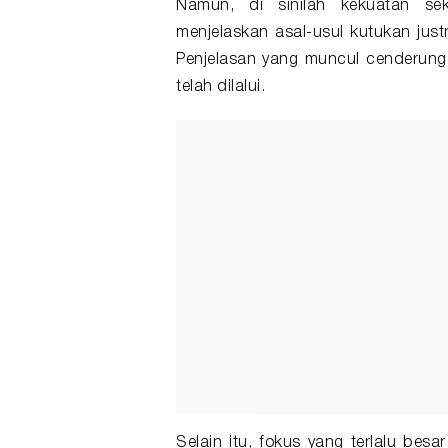
Namun, di sinilah kekuatan se
menjelaskan asal-usul kutukan jus
Penjelasan yang muncul cenderung
telah dilalui.
Selain itu, fokus yang terlalu be