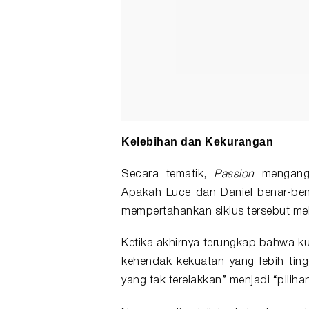
Kelebihan dan Kekurangan
Secara tematik,
Passion
mengangka
Apakah Luce dan Daniel benar-bena
mempertahankan siklus tersebut me
Ketika akhirnya terungkap bahwa ku
kehendak kekuatan yang lebih tingg
yang tak terelakkan” menjadi “piliha