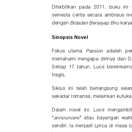
Diterbitkan pada 2011,
buku
ini 
semesta cerita secara ambisius mel
dengan
Bidadari Bersayap Biru
karya
Sinopsis Novel
Fokus utama
Passion
adalah per
memahami mengapa dirinya dan Danie
Setiap 17 tahun, Luce bereinkarna
tragis.
Siklus ini telah berlangsung se
sekadar romansa, melainkan kutuka
Dalam novel ini, Luce mengambil
“
announcers
” atau bayangan waktu
sendiri. Ia menjadi Lyrica di masa