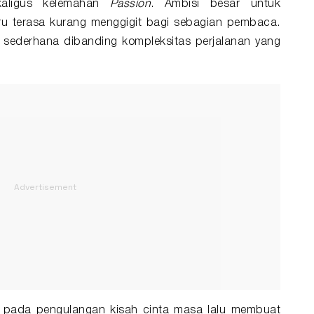
kaligus kelemahan
Passion
. Ambisi besar untuk
tru terasa kurang menggigit bagi sebagian pembaca.
 sederhana dibanding kompleksitas perjalanan yang
sar pada pengulangan kisah cinta masa lalu membuat