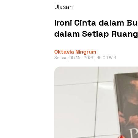
Ulasan
Ironi Cinta dalam B
dalam Setiap Ruan
Oktavia Ningrum
Selasa, 05 Mei 2026 | 15:00 WIB