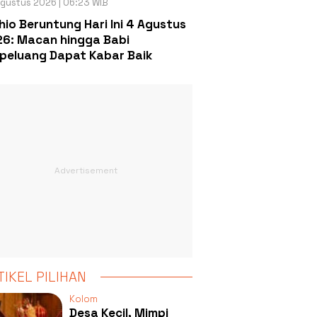
gustus 2026 | 06:23 WIB
hio Beruntung Hari Ini 4 Agustus
6: Macan hingga Babi
peluang Dapat Kabar Baik
TIKEL PILIHAN
Kolom
Desa Kecil, Mimpi