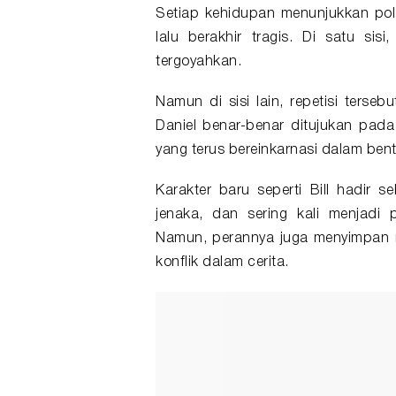
Setiap kehidupan menunjukkan pola
lalu berakhir tragis. Di satu si
tergoyahkan.
Namun di sisi lain, repetisi terse
Daniel benar-benar ditujukan pada
yang terus bereinkarnasi dalam ben
Karakter baru seperti Bill hadir 
jenaka, dan sering kali menjadi
Namun, perannya juga menyimpan m
konflik dalam cerita.