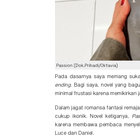
Passion (Dok.Pribadi/Oktavia)
Pada dasarnya saya memang su
ending
. Bagi saya, novel yang ba
minimal frustasi karena memikirkan j
Dalam jagat romansa fantasi remaja
cukup ikonik. Novel ketiganya,
Pas
karena membawa pembaca menyela
Luce dan Daniel.