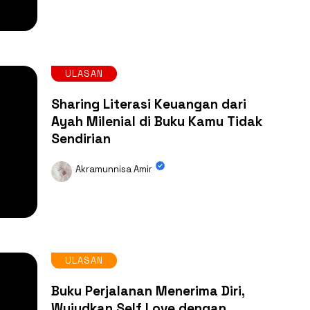
ULASAN
Sharing Literasi Keuangan dari
Ayah Milenial di Buku Kamu Tidak
Sendirian
Akramunnisa Amir
ULASAN
Buku Perjalanan Menerima Diri,
Wujudkan Self Love dengan