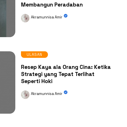
Membangun Peradaban
Akramunnisa Amir
ULASAN
Resep Kaya ala Orang Cina: Ketika
Strategi yang Tepat Terlihat
Seperti Hoki
Akramunnisa Amir