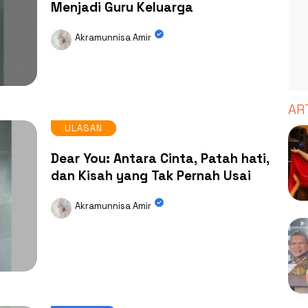
Menjadi Guru Keluarga
Akramunnisa Amir
AR
ULASAN
Dear You: Antara Cinta, Patah hati,
dan Kisah yang Tak Pernah Usai
Akramunnisa Amir