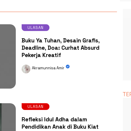
ULASAN
Buku Ya Tuhan, Desain Grafis,
Deadline, Doa: Curhat Absurd
Pekerja Kreatif
Akramunnisa Amir
TE
ULASAN
Refleksi Idul Adha dalam
Pendidikan Anak di Buku Kiat