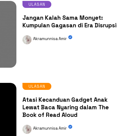
ULASAN
Jangan Kalah Sama Monyet:
Kumpulan Gagasan di Era Disrupsi
Akramunnisa Amir
ULASAN
Atasi Kecanduan Gadget Anak
Lewat Baca Nyaring dalam The
Book of Read Aloud
Akramunnisa Amir