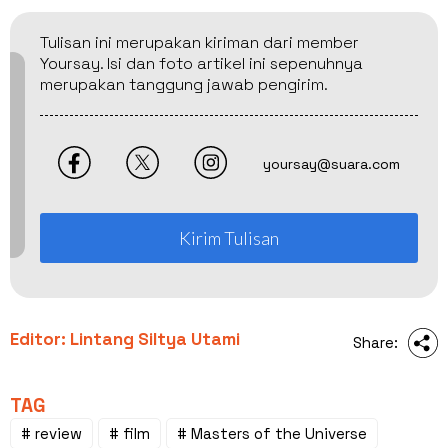
Tulisan ini merupakan kiriman dari member
Yoursay. Isi dan foto artikel ini sepenuhnya
merupakan tanggung jawab pengirim.
yoursay@suara.com
Kirim Tulisan
Editor: Lintang Siltya Utami
Share:
TAG
# review
# film
# Masters of the Universe