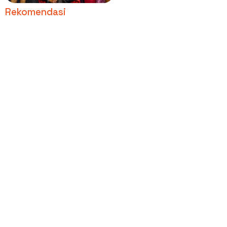
Trans TV
Rekomendasi