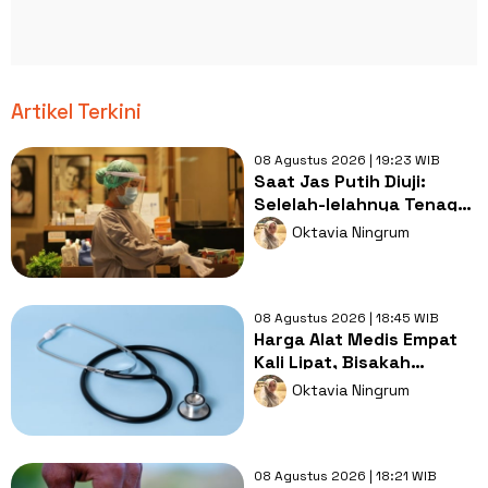
Artikel Terkini
08 Agustus 2026 | 19:23 WIB
Saat Jas Putih Diuji:
Selelah-lelahnya Tenaga
Kesehatan, Tetap Lebih
Oktavia Ningrum
Melelahkan Jadi Pasien
08 Agustus 2026 | 18:45 WIB
Harga Alat Medis Empat
Kali Lipat, Bisakah
Layanan Kesehatan
Oktavia Ningrum
Tetap Murah?
08 Agustus 2026 | 18:21 WIB