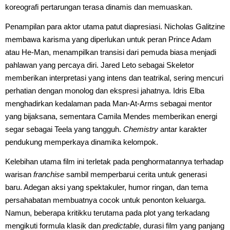
koreografi pertarungan terasa dinamis dan memuaskan.
Penampilan para aktor utama patut diapresiasi. Nicholas Galitzine
membawa karisma yang diperlukan untuk peran Prince Adam
atau He-Man, menampilkan transisi dari pemuda biasa menjadi
pahlawan yang percaya diri. Jared Leto sebagai Skeletor
memberikan interpretasi yang intens dan teatrikal, sering mencuri
perhatian dengan monolog dan ekspresi jahatnya. Idris Elba
menghadirkan kedalaman pada Man-At-Arms sebagai mentor
yang bijaksana, sementara Camila Mendes memberikan energi
segar sebagai Teela yang tangguh.
Chemistry
antar karakter
pendukung memperkaya dinamika kelompok.
Kelebihan utama film ini terletak pada penghormatannya terhadap
warisan
franchise
sambil memperbarui cerita untuk generasi
baru. Adegan aksi yang spektakuler, humor ringan, dan tema
persahabatan membuatnya cocok untuk penonton keluarga.
Namun, beberapa kritikku terutama pada plot yang terkadang
mengikuti formula klasik dan
predictable
, durasi film yang panjang