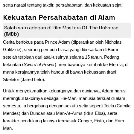
serta narasi tentang takdir, persahabatan, dan kekuatan sejati.
Kekuatan Persahabatan di Alam
Semesta
Salah satu adegan di film Masters Of The Universe
(IMDb)
Cerita berfokus pada Prince Adam (diperankan oleh Nicholas
Galitzine), seorang pemuda biasa yang dibesarkan di Bumi
setelah terpisah dari asal-usulnya selama 15 tahun. Pedang
kekuatan (
Sword of Power
) membawanya kembali ke Eternia, di
mana kerajaannya telah hancur di bawah kekuasaan tirani
Skeletor (Jared Leto).
Untuk menyelamatkan keluarganya dan dunianya, Adam harus
merangkul takdirnya sebagai He-Man, manusia terkuat di alam
semesta. Ia bergabung dengan sekutu setia seperti Teela (Camila
Mendes) dan Duncan atau Man-At-Arms (Idris Elba), serta
karakter pendukung lainnya termasuk Cringer, Fisto, dan Ram
Man.