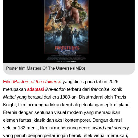
Poster film Masters Of The Universe (IMDb)
Film
Masters of the Universe
yang dirilis pada tahun 2026
merupakan
adaptasi
live-action
terbaru dari
franchise
ikonik
Mattel
yang berasal dari era 1980-an. Disutradarai oleh Travis
Knight, film ini menghadirkan kembali petualangan epik di planet
Eternia dengan sentuhan visual modern yang memadukan
elemen fantasi klasik dan aksi kontemporer. Dengan durasi
sekitar 132 menit, film ini mengusung genre
sword
and sorcery
yang penuh dengan pertarungan heroik, efek visual memukau,