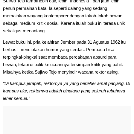
Sujiwo Tejo tampil lebih cair, lebih “Indonesia”, dan jauh lebih
penuh permainan kata. Ia seperti dalang yang sedang
memainkan wayang kontemporer dengan tokoh-tokoh hewan
sebagai medium kritik sosial. Karena itulah buku ini terasa unik
sekaligus menantang.
Lewat buku ini, pria kelahiran Jember pada 31 Agustus 1962 itu
berhasil menciptakan humor yang cerdas. Pembaca bisa
terpingkal-pingkal saat membaca percakapan absurd para
hewan, tetapi di balik kelucuannya tersimpan kritik yang pahit.
Misalnya ketika Sujiwo Tejo menyindir wacana rektor asing.
“Di kampus jerapah, rektornya ya yang berleher amat panjang. Di
kampus ular, rektornya adalah binatang yang seluruh tubuhnya
leher semua.”