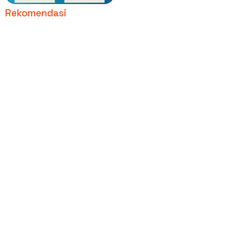
Media Sosial Kita?
Rekomendasi