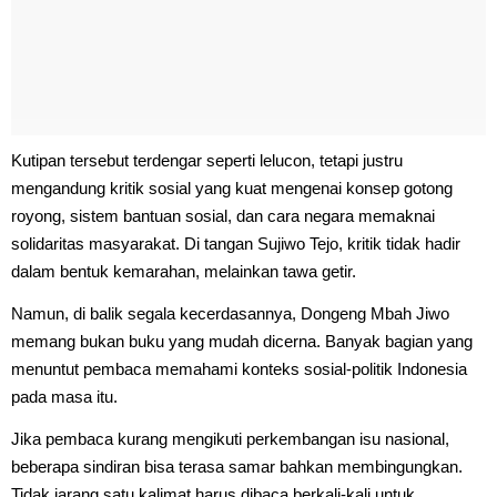
Kutipan tersebut terdengar seperti lelucon, tetapi justru
mengandung kritik sosial yang kuat mengenai konsep gotong
royong, sistem bantuan sosial, dan cara negara memaknai
solidaritas masyarakat. Di tangan Sujiwo Tejo, kritik tidak hadir
dalam bentuk kemarahan, melainkan tawa getir.
Namun, di balik segala kecerdasannya, Dongeng Mbah Jiwo
memang bukan buku yang mudah dicerna. Banyak bagian yang
menuntut pembaca memahami konteks sosial-politik Indonesia
pada masa itu.
Jika pembaca kurang mengikuti perkembangan isu nasional,
beberapa sindiran bisa terasa samar bahkan membingungkan.
Tidak jarang satu kalimat harus dibaca berkali-kali untuk