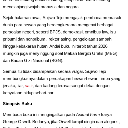
menelanjangi wajah manusia dan negara.
Sejak halaman awal, Sujiwo Tejo mengajak pembaca memasuki
dunia para hewan yang bercengkerama mengenai berbagai
persoalan negeri, seperti BPJS, demokrasi, omnibus law, isu
pribumi dan nonpribumi, rektor asing, pengelolaan sampah,
hingga kebakaran hutan. Andai buku ini terbit tahun 2026,
mungkin juga menyinggung soal Makan Bergizi Gratis (MBG)
dan Badan Gizi Nasional (BGN).
Semua itu tidak disampaikan secara vulgar. Sujiwo Tejo
membungkusnya dalam percakapan hewan-hewan rimba yang
jenaka, liar,
satir
, dan kadang terasa sangat dekat dengan
kenyataan hidup sehari-hari.
Sinopsis Buku
Membaca buku ini mengingatkan pada
Animal Farm
karya
George Orwell. Bedanya, jika Orwell tampil dingin dan alegoris,