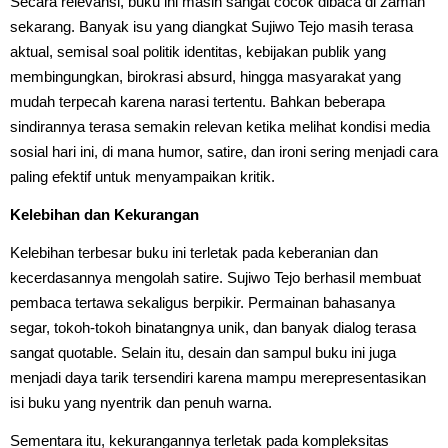
Secara relevansi, buku ini masih sangat cocok dibaca di zaman
sekarang. Banyak isu yang diangkat Sujiwo Tejo masih terasa
aktual, semisal soal politik identitas, kebijakan publik yang
membingungkan, birokrasi absurd, hingga masyarakat yang
mudah terpecah karena narasi tertentu. Bahkan beberapa
sindirannya terasa semakin relevan ketika melihat kondisi media
sosial hari ini, di mana humor, satire, dan ironi sering menjadi cara
paling efektif untuk menyampaikan kritik.
Kelebihan dan Kekurangan
Kelebihan terbesar buku ini terletak pada keberanian dan
kecerdasannya mengolah satire. Sujiwo Tejo berhasil membuat
pembaca tertawa sekaligus berpikir. Permainan bahasanya
segar, tokoh-tokoh binatangnya unik, dan banyak dialog terasa
sangat quotable. Selain itu, desain dan sampul buku ini juga
menjadi daya tarik tersendiri karena mampu merepresentasikan
isi buku yang nyentrik dan penuh warna.
Sementara itu, kekurangannya terletak pada kompleksitas