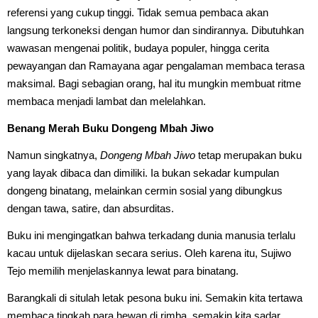
referensi yang cukup tinggi. Tidak semua pembaca akan
langsung terkoneksi dengan humor dan sindirannya. Dibutuhkan
wawasan mengenai politik, budaya populer, hingga cerita
pewayangan dan Ramayana agar pengalaman membaca terasa
maksimal. Bagi sebagian orang, hal itu mungkin membuat ritme
membaca menjadi lambat dan melelahkan.
Benang Merah Buku Dongeng Mbah Jiwo
Namun singkatnya,
Dongeng Mbah Jiwo
tetap merupakan buku
yang layak dibaca dan dimiliki. Ia bukan sekadar kumpulan
dongeng binatang, melainkan cermin sosial yang dibungkus
dengan tawa, satire, dan absurditas.
Buku ini mengingatkan bahwa terkadang dunia manusia terlalu
kacau untuk dijelaskan secara serius. Oleh karena itu, Sujiwo
Tejo memilih menjelaskannya lewat para binatang.
Barangkali di situlah letak pesona buku ini. Semakin kita tertawa
membaca tingkah para hewan di rimba, semakin kita sadar