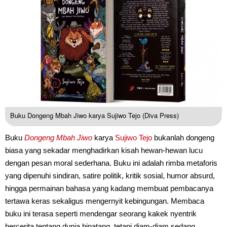
Buku Dongeng Mbah Jiwo karya Sujiwo Tejo (Diva Press)
Buku
Dongeng Mbah Jiwo
karya
Sujiwo Tejo
bukanlah dongeng
biasa yang sekadar menghadirkan kisah hewan-hewan lucu
dengan pesan moral sederhana. Buku ini adalah rimba metaforis
yang dipenuhi sindiran, satire politik, kritik sosial, humor absurd,
hingga permainan bahasa yang kadang membuat pembacanya
tertawa keras sekaligus mengernyit kebingungan. Membaca
buku ini terasa seperti mendengar seorang kakek nyentrik
bercerita tentang dunia binatang, tetapi diam-diam sedang