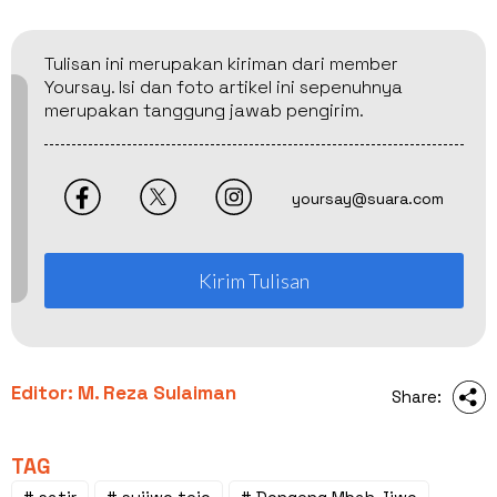
Tulisan ini merupakan kiriman dari member
Yoursay. Isi dan foto artikel ini sepenuhnya
merupakan tanggung jawab pengirim.
yoursay@suara.com
Kirim Tulisan
Editor: M. Reza Sulaiman
Share:
TAG