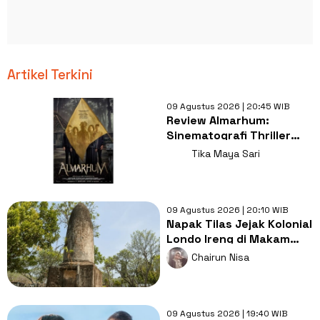
Artikel Terkini
09 Agustus 2026 | 20:45 WIB
Review Almarhum:
Sinematografi Thriller
Misteri Bernyawa
Tika Maya Sari
Kearifan Lokal
09 Agustus 2026 | 20:10 WIB
Napak Tilas Jejak Kolonial
Londo Ireng di Makam
Kherkof Purworejo
Chairun Nisa
09 Agustus 2026 | 19:40 WIB