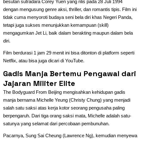
besutan sutradara Corey Yuen yang rilis pada 28 Juli 1994
dengan mengusung genre aksi, thriller, dan romantis tipis. Film ini
tidak cuma menyoroti budaya seni bela diri khas Negeri Panda,
tetapi juga sukses menunjukkan kemampuan (skill)
mengagumkan Jet Li, baik dalam berakting maupun dalam bela
diri.
Film berdurasi 1 jam 29 menit ini bisa ditonton di platform seperti
Netflix, atau bisa juga dicari di YouTube.
Gadis Manja Bertemu Pengawal dari
Jajaran Militer Elite
The Bodyguard From Beijing mengisahkan kehidupan gadis
manja bernama Michelle Yeung (Christy Chung) yang menjadi
salah satu saksi atas kerja kotor seorang pengusaha paling
berpengaruh. Dari tiga orang saksi mata, Michelle adalah satu-
satunya yang selamat dari percobaan pembunuhan.
Pacarnya, Sung Sai Cheung (Lawrence Ng), kemudian menyewa