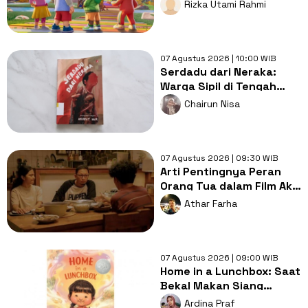
Cs Siap Berpetualang
Rizka Utami Rahmi
07 Agustus 2026 | 10:00 WIB
Serdadu dari Neraka:
Warga Sipil di Tengah
Konflik Pemerintah dan
Chairun Nisa
GAM
07 Agustus 2026 | 09:30 WIB
Arti Pentingnya Peran
Orang Tua dalam Film Aku
Sebelum Aku
Athar Farha
07 Agustus 2026 | 09:00 WIB
Home in a Lunchbox: Saat
Bekal Makan Siang
Menjadi Simbol Kasih
Ardina Praf