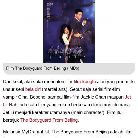
Film The Bodyguard From Beijing (IMDb)
Dari kecil, aku suka menonton film-
film kungfu
atau yang memiliki
unsur seni
bela diri
(martial arts). Sebut saja serial film-film
vampir Cina, Boboho, sampai film-film Jackie Chan maupun
Jet
Li
. Nah, ada satu film yang cukup berkesan di memori, di mana
Jet Li menjadi karakter utamanya (main character). Film itu
bertajuk
The Bodyguard From Beijing
.
Melansir MyDramaList, The Bodyguard From Beijing adalah film