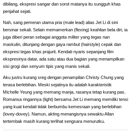
dibilang, ekspresi sangar dan sorot matanya itu sungguh khas
penjahat sejati.
Nah, sang pemeran utama pria (male lead) alias Jet Li di sini
bersinar sekali. Selain memamerkan (flexing) keahlian bela diri, ia
juga diberi peran sebagai anggota militer yang tegas nan
maskulin, ditunjang dengan gaya rambut (hairstyle) cepak dan
ekspresi tegas khas prajurit. Kendati nyaris sepanjang film
ekspresinya datar, ada satu atau dua bagian yang menampilkan
sisi grogi dan senyum tipis yang manis sekali.
Aku justru kurang sreg dengan penampilan Christy Chung yang
terasa berlebihan. Meski sejatinya itu adalah karakteristik
Michelle Yeung yang memang manja, rasanya tetap kurang pas.
Romansa ringannya (light) bersama Jet Li memang memiliki tensi
yang kuat kendati tidak berbumbu kemesraan yang berlebihan
(lovey-dovey). Namun, akting menangisnya sewaktu Allan
tertembak masih kurang terlihat sengsara menurutku.