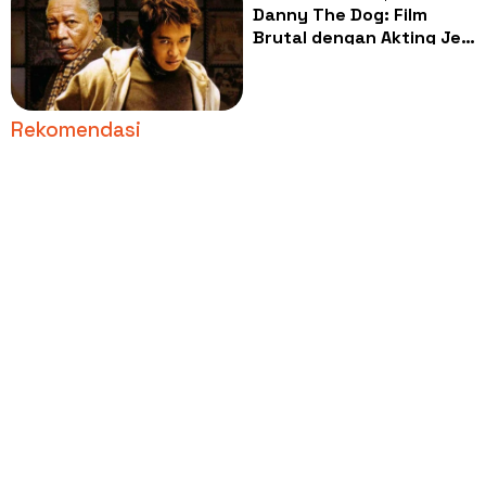
Danny The Dog: Film
Brutal dengan Akting Jet
Li Paling Menyentuh,
Malam Ini di Trans TV
Rekomendasi