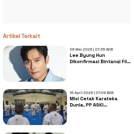
Artikel Terkait
08 Mei 2026 | 07:35 WIB
Lee Byung Hun
Dikonfirmasi Bintangi Film
Aksi Bela Diri Berjudul
Nambeol
16 April 2026 | 07:09 WIB
Misi Cetak Karateka
Dunia, PP ASKI
Tingkatkan Kualitas
Pembinaan hingga Wasit
Jelang Kejurnas