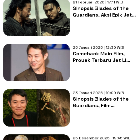
21 Februari 2026 | 17:11 WIB
Sinopsis Blades of the
Guardians, Aksi Epik Jet
Li dan Wu Jing di Tengah
Gurun Mematikan
26 Januari 2026 | 12:30 WIB
Comeback Main Film,
Proyek Terbaru Jet Li
Rilis Februari 2026
23 Januari 2026 | 10:00 WIB
Sinopsis Blades of the
Guardians, Film
Comeback Jet Li Yang
Penuh Aksi
25 Desember 2025 | 19:45 WIB