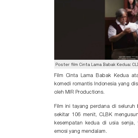
Poster film Cinta Lama Babak Kedua: C
Film
Cinta Lama Babak Kedua
ata
komedi romantis Indonesia yang dis
oleh MIR Productions.
Film ini tayang perdana di seluruh
sekitar 106 menit, CLBK mengusung
kesempatan kedua di usia senja,
emosi yang mendalam.