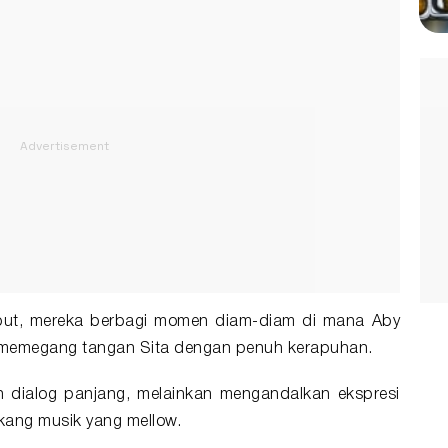
mbut, mereka berbagi momen diam-diam di mana Aby
 memegang tangan Sita dengan penuh kerapuhan.
n dialog panjang, melainkan mengandalkan ekspresi
akang musik yang mellow.