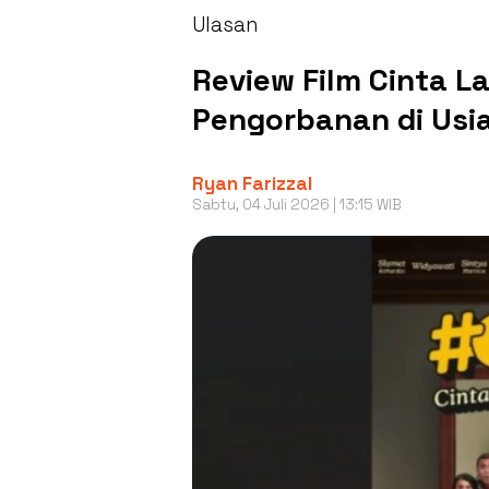
Ulasan
Review Film Cinta 
Pengorbanan di Usi
Ryan Farizzal
Sabtu, 04 Juli 2026 | 13:15 WIB