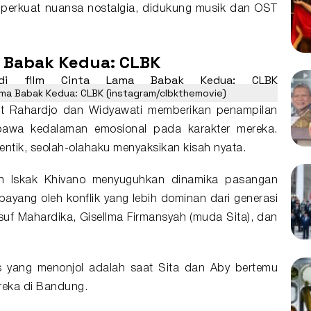
perkuat nuansa nostalgia, didukung musik dan OST
 Babak Kedua: CLBK
Lama Babak Kedua: CLBK (instagram/clbkthemovie)
met Rahardjo dan Widyawati memberikan penampilan
awa kedalaman emosional pada karakter mereka.
tentik, seolah-olahaku menyaksikan kisah nyata.
an Iskak Khivano menyuguhkan dinamika pasangan
ayang oleh konflik yang lebih dominan dari generasi
uf Mahardika, Gisellma Firmansyah (muda Sita), dan
s yang menonjol adalah saat Sita dan Aby bertemu
reka di Bandung.