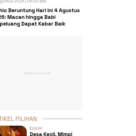
gustus 2026 | 06:23 WIB
hio Beruntung Hari Ini 4 Agustus
6: Macan hingga Babi
peluang Dapat Kabar Baik
TIKEL PILIHAN
Kolom
Desa Kecil, Mimpi