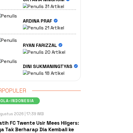
31 Artikel
ARDINA PRAF
21 Artikel
RYAN FARIZZAL
20 Artikel
DINI SUKMANINGTYAS
18 Artikel
RPOPULER
OLA-INDONESIA
gustus 2026 | 17:39 WIB
atih FC Twente Usir Mees Hilgers:
a Tak Berharap Dia Kembali ke