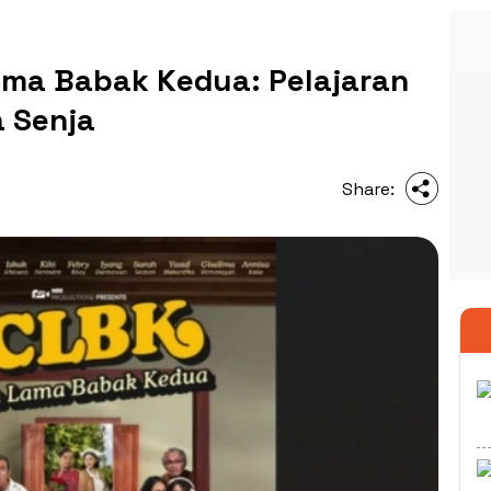
Lama Babak Kedua: Pelajaran
a Senja
Share: