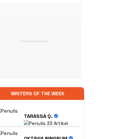
WRITERS OF THE WEEK
TARASSA Q.
33 Artikel
OKTAVIA NINGRUM