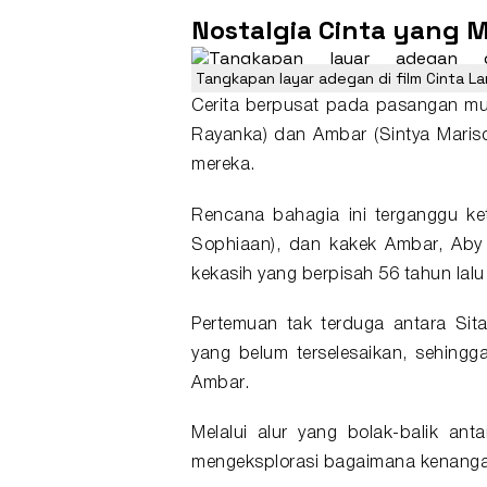
Nostalgia Cinta yang 
Tangkapan layar adegan di film Cinta 
Cerita berpusat pada pasangan mud
Rayanka) dan Ambar (
Sintya Maris
mereka.
Rencana bahagia ini terganggu ke
Sophiaan), dan kakek Ambar, Aby
kekasih yang berpisah 56 tahun lal
Pertemuan tak terduga antara Si
yang belum terselesaikan, sehing
Ambar.
Melalui alur yang bolak-balik ant
mengeksplorasi bagaimana kenanga