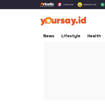
SUARA.COM
MATAMATA.COM
News
Lifestyle
Health