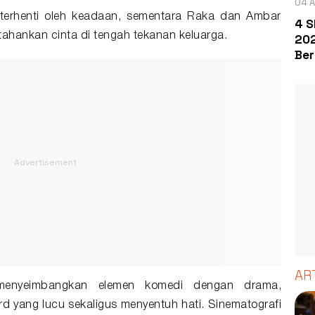
04 A
 terhenti oleh keadaan, sementara Raka dan Ambar
4 S
hankan cinta di tengah tekanan keluarga.
202
Ber
AR
 menyeimbangkan elemen komedi dengan drama,
yang lucu sekaligus menyentuh hati. Sinematografi