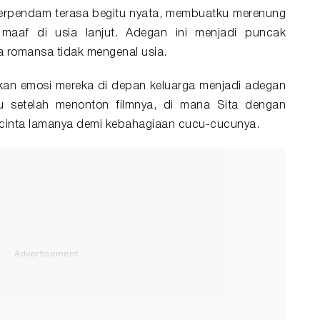
terpendam terasa begitu nyata, membuatku merenung
maaf di usia lanjut. Adegan ini menjadi puncak
 romansa tidak mengenal usia.
kan emosi mereka di depan keluarga menjadi adegan
u setelah menonton filmnya, di mana Sita dengan
 cinta lamanya demi kebahagiaan cucu-cucunya.