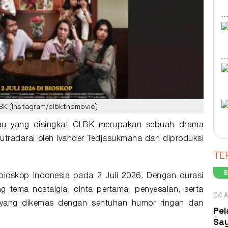
LBK (Instagram/clbkthemovie)
u yang disingkat
CLBK
merupakan sebuah drama
utradarai oleh Ivander Tedjasukmana dan diproduksi
TE
B
 bioskop Indonesia pada 2 Juli 2026. Dengan durasi
 tema nostalgia, cinta pertama, penyesalan, serta
04 A
 yang dikemas dengan sentuhan humor ringan dan
Pel
Say