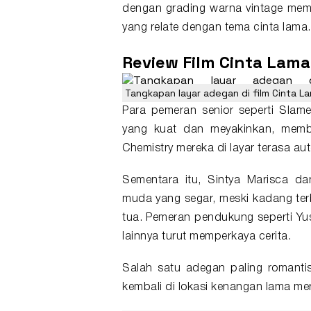
dengan grading warna vintage mem
yang relate dengan tema cinta lama.
Review Film
Cinta Lama
Tangkapan layar adegan di film Cinta 
Para pemeran senior seperti Sla
yang kuat dan meyakinkan, memb
Chemistry mereka di layar terasa au
Sementara itu, Sintya Marisca d
muda yang segar, meski kadang terb
tua. Pemeran pendukung seperti Yus
lainnya turut memperkaya cerita.
Salah satu adegan paling romanti
kembali di lokasi kenangan lama me