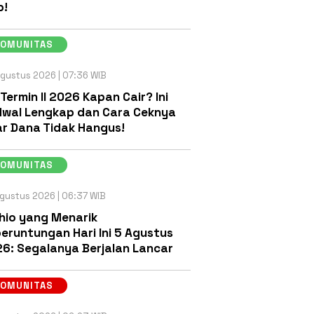
b!
KOMUNITAS
gustus 2026 | 07:36 WIB
 Termin II 2026 Kapan Cair? Ini
wal Lengkap dan Cara Ceknya
r Dana Tidak Hangus!
KOMUNITAS
gustus 2026 | 06:37 WIB
hio yang Menarik
eruntungan Hari Ini 5 Agustus
6: Segalanya Berjalan Lancar
KOMUNITAS