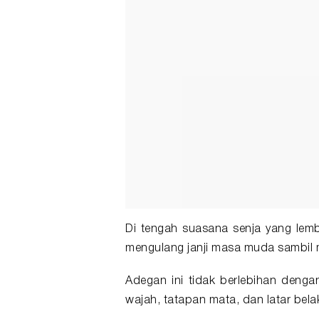
Di tengah suasana senja yang le
mengulang janji masa muda sambil
Adegan ini tidak berlebihan denga
wajah, tatapan mata, dan latar bel