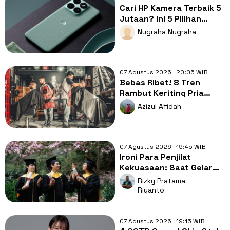
Cari HP Kamera Terbaik 5
Jutaan? Ini 5 Pilihan
dengan Foto Paling Tajam
Nugraha Nugraha
07 Agustus 2026 | 20:05 WIB
Bebas Ribet! 8 Tren
Rambut Keriting Pria
untuk Wajah Kotak yang
Azizul Afidah
Gampang Ditata
07 Agustus 2026 | 19:45 WIB
Ironi Para Penjilat
Kekuasaan: Saat Gelar
Akademis Kalah oleh
Rizky Pratama
Mental ABS
Riyanto
07 Agustus 2026 | 19:15 WIB