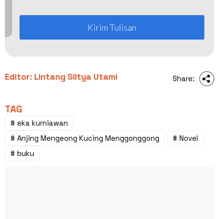
Kirim Tulisan
Editor: Lintang Siltya Utami
Share:
TAG
# eka kurniawan
# Anjing Mengeong Kucing Menggonggong
# Novel
# buku