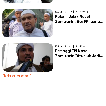
03 Juli 2026 | 16:21 WIB
Rekam Jejak Novel
Bamukmin, Eks FPI yang
Diisukan Jadi Komisaris
BUMN
03 Juli 2026 | 14:56 WIB
Petinggi FPI Novel
Bamukmin Ditunjuk Jadi
Komisaris Hotel Indonesia
Natour
Rekomendasi