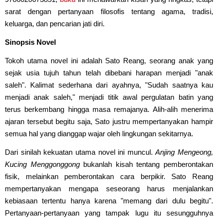
sarat dengan pertanyaan filosofis tentang agama, tradisi,
keluarga, dan pencarian jati diri.
Sinopsis Novel
Tokoh utama novel ini adalah Sato Reang, seorang anak yang
sejak usia tujuh tahun telah dibebani harapan menjadi "anak
saleh". Kalimat sederhana dari ayahnya, "Sudah saatnya kau
menjadi anak saleh," menjadi titik awal pergulatan batin yang
terus berkembang hingga masa remajanya. Alih-alih menerima
ajaran tersebut begitu saja, Sato justru mempertanyakan hampir
semua hal yang dianggap wajar oleh lingkungan sekitarnya.
Dari sinilah kekuatan utama novel ini muncul.
Anjing Mengeong,
Kucing Menggonggong
bukanlah kisah tentang pemberontakan
fisik, melainkan pemberontakan cara berpikir. Sato Reang
mempertanyakan mengapa seseorang harus menjalankan
kebiasaan tertentu hanya karena "memang dari dulu begitu".
Pertanyaan-pertanyaan yang tampak lugu itu sesungguhnya