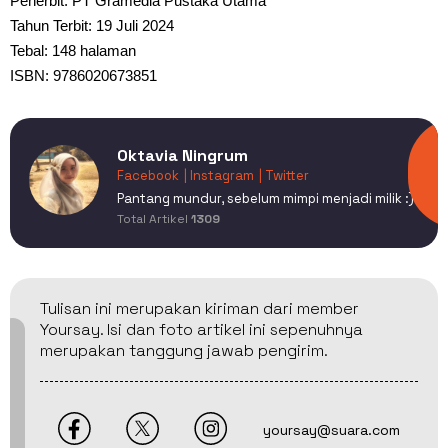
Penerbit: PT Gramedia Pustaka Utama
Tahun Terbit: 19 Juli 2024
Tebal: 148 halaman
ISBN: 9786020673851
Oktavia Ningrum
Facebook
| Instagram
| Twitter
Pantang mundur, sebelum mimpi menjadi milik :)
Total Artikel
1309
Tulisan ini merupakan kiriman dari member
Yoursay. Isi dan foto artikel ini sepenuhnya
merupakan tanggung jawab pengirim.
yoursay@suara.com