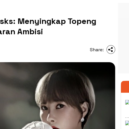
asks: Menyingkap Topeng
ran Ambisi
Share: