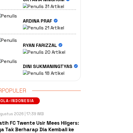
31 Artikel
ARDINA PRAF
21 Artikel
RYAN FARIZZAL
20 Artikel
DINI SUKMANINGTYAS
18 Artikel
RPOPULER
OLA-INDONESIA
gustus 2026 | 17:39 WIB
atih FC Twente Usir Mees Hilgers:
a Tak Berharap Dia Kembali ke