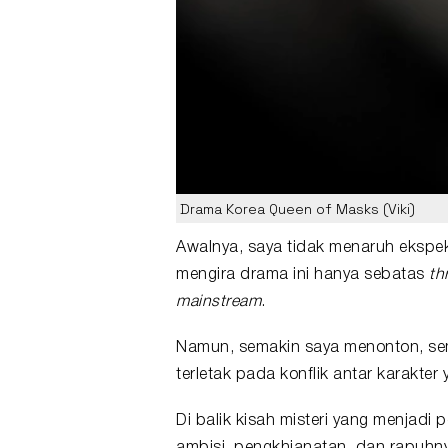
Drama Korea Queen of Masks (Viki)
Awalnya, saya tidak menaruh ekspe
mengira
drama
ini hanya sebatas
thr
mainstream
.
Namun, semakin saya menonton, se
terletak pada konflik antar karakte
Di balik kisah misteri yang menjadi 