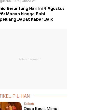
gustus 2026 | 06:23 WIB
hio Beruntung Hari Ini 4 Agustus
6: Macan hingga Babi
peluang Dapat Kabar Baik
TIKEL PILIHAN
Kolom
Desa Kecil, Mimpi