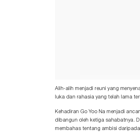
Alih-alih menjadi reuni yang menye
luka dan rahasia yang telah lama te
Kehadiran Go Yoo Na menjadi anca
dibangun oleh ketiga sahabatnya. Da
membahas tentang ambisi daripada