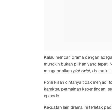
Kalau mencari drama dengan adegan
mungkin bukan pilihan yang tepat. N
mengandalkan
plot twist
, drama ini
Porsi kisah cintanya tidak menjadi f
karakter, permainan kepentingan, ser
episode.
Kekuatan lain drama ini terletak pa