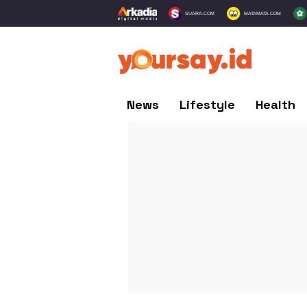
SUARA.COM
MATAMATA.COM
News
Lifestyle
Health