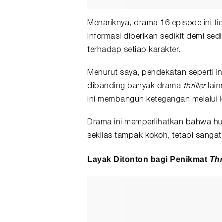
Menariknya, drama 16 episode ini t
Informasi diberikan sedikit demi se
terhadap setiap karakter.
Menurut saya, pendekatan seperti 
dibanding banyak drama
thriller
lain
ini membangun ketegangan melalui ko
Drama ini memperlihatkan bahwa h
sekilas tampak kokoh, tetapi sangat
Layak Ditonton bagi Penikmat
Thr