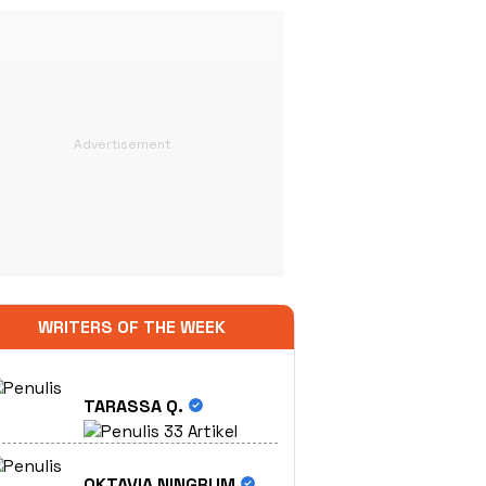
WRITERS OF THE WEEK
TARASSA Q.
33 Artikel
OKTAVIA NINGRUM