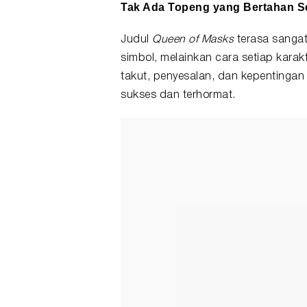
Tak Ada
Topeng
yang Bertahan S
Judul
Queen of Masks
terasa sangat
simbol, melainkan cara setiap kara
takut, penyesalan, dan kepentingan 
sukses dan terhormat.