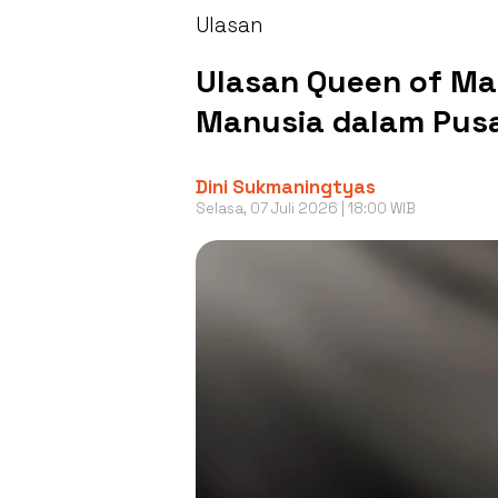
Ulasan
Ulasan Queen of M
Manusia dalam Pusa
Dini Sukmaningtyas
Selasa, 07 Juli 2026 | 18:00 WIB