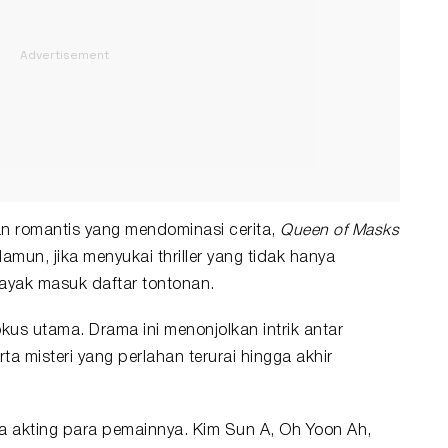
 romantis yang mendominasi cerita,
Queen of Masks
amun, jika menyukai thriller yang tidak hanya
 layak masuk daftar tontonan.
okus utama. Drama ini menonjolkan intrik antar
ta misteri yang perlahan terurai hingga akhir
da akting para pemainnya. Kim Sun A, Oh Yoon Ah,