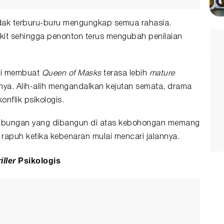
idak terburu-buru mengungkap semua rahasia.
dikit sehingga penonton terus mengubah penilaian
ini membuat
Queen of Masks
terasa lebih
mature
nya. Alih-alih mengandalkan kejutan semata, drama
nflik psikologis.
ubungan yang dibangun di atas kebohongan memang
 rapuh ketika kebenaran mulai mencari jalannya.
iller
Psikologis