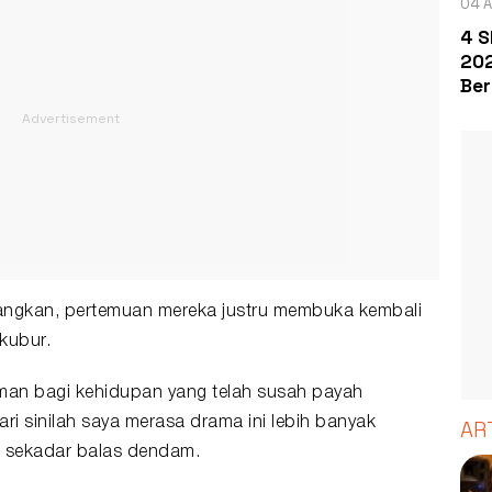
04 A
4 S
202
Ber
nangkan, pertemuan mereka justru membuka kembali
rkubur.
man bagi kehidupan yang telah susah payah
ri sinilah saya merasa drama ini lebih banyak
AR
 sekadar balas dendam.