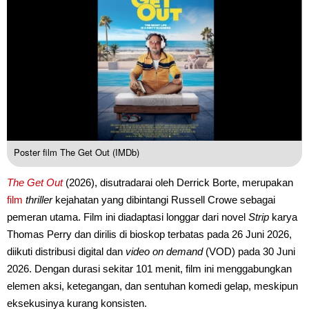
Poster film The Get Out (IMDb)
The Get Out
(2026), disutradarai oleh Derrick Borte, merupakan
film
thriller
kejahatan yang dibintangi Russell Crowe sebagai
pemeran utama. Film ini diadaptasi longgar dari novel
Strip
karya
Thomas Perry dan dirilis di bioskop terbatas pada 26 Juni 2026,
diikuti distribusi digital dan
video on demand
(VOD) pada 30 Juni
2026. Dengan durasi sekitar 101 menit, film ini menggabungkan
elemen aksi, ketegangan, dan sentuhan komedi gelap, meskipun
eksekusinya kurang konsisten.