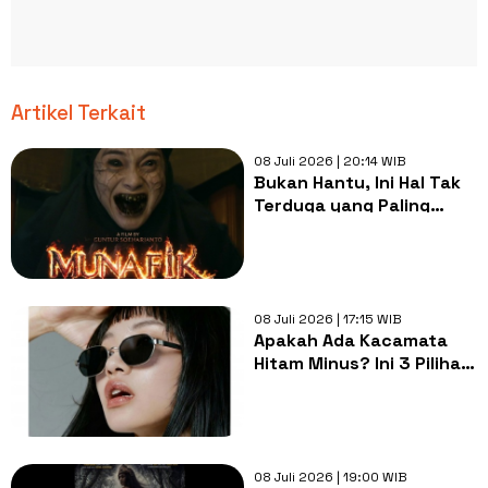
Artikel Terkait
08 Juli 2026 | 20:14 WIB
Bukan Hantu, Ini Hal Tak
Terduga yang Paling
Ditakuti Pemain Selama
Syuting Film Munafik
08 Juli 2026 | 17:15 WIB
Apakah Ada Kacamata
Hitam Minus? Ini 3 Pilihan
Terbaik dengan Lensa
Polarized Harga Murmer
08 Juli 2026 | 19:00 WIB