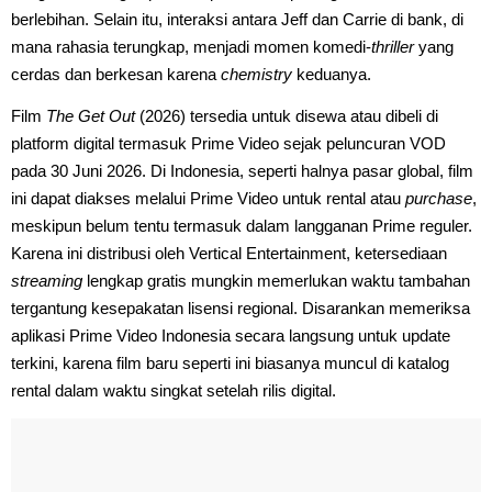
berlebihan. Selain itu, interaksi antara Jeff dan Carrie di bank, di
mana rahasia terungkap, menjadi momen komedi-
thriller
yang
cerdas dan berkesan karena
chemistry
keduanya.
Film
The Get Out
(2026) tersedia untuk disewa atau dibeli di
platform digital termasuk Prime Video sejak peluncuran VOD
pada 30 Juni 2026. Di Indonesia, seperti halnya pasar global, film
ini dapat diakses melalui Prime Video untuk rental atau
purchase
,
meskipun belum tentu termasuk dalam langganan Prime reguler.
Karena ini distribusi oleh Vertical Entertainment, ketersediaan
streaming
lengkap gratis mungkin memerlukan waktu tambahan
tergantung kesepakatan lisensi regional. Disarankan memeriksa
aplikasi Prime Video Indonesia secara langsung untuk update
terkini, karena film baru seperti ini biasanya muncul di katalog
rental dalam waktu singkat setelah rilis digital.