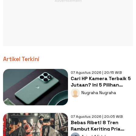
Artikel Terkini
07 Agustus 2026 | 20:15 WIB
Cari HP Kamera Terbaik 5
Jutaan? Ini 5 Pilihan
dengan Foto Paling Tajam
Nugraha Nugraha
07 Agustus 2026 | 20:05 WIB
Bebas Ribet! 8 Tren
Rambut Keriting Pria
untuk Wajah Kotak yang