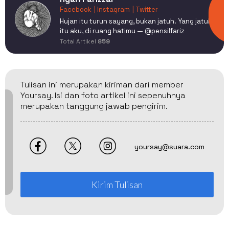
Facebook
| Instagram
| Twitter
Hujan itu turun sayang, bukan jatuh. Yang jatuh
itu aku, di ruang hatimu — @pensilfariz
Total Artikel
859
Tulisan ini merupakan kiriman dari member
Yoursay. Isi dan foto artikel ini sepenuhnya
merupakan tanggung jawab pengirim.
yoursay@suara.com
Kirim Tulisan