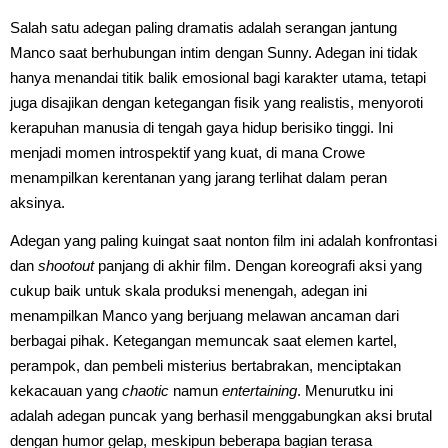
Salah satu adegan paling dramatis adalah serangan jantung
Manco saat berhubungan intim dengan Sunny. Adegan ini tidak
hanya menandai titik balik emosional bagi karakter utama, tetapi
juga disajikan dengan ketegangan fisik yang realistis, menyoroti
kerapuhan manusia di tengah gaya hidup berisiko tinggi. Ini
menjadi momen introspektif yang kuat, di mana Crowe
menampilkan kerentanan yang jarang terlihat dalam peran
aksinya.
Adegan yang paling kuingat saat nonton film ini adalah konfrontasi
dan
shootout
panjang di akhir film. Dengan koreografi aksi yang
cukup baik untuk skala produksi menengah, adegan ini
menampilkan Manco yang berjuang melawan ancaman dari
berbagai pihak. Ketegangan memuncak saat elemen kartel,
perampok, dan pembeli misterius bertabrakan, menciptakan
kekacauan yang
chaotic
namun
entertaining
. Menurutku ini
adalah adegan puncak yang berhasil menggabungkan aksi brutal
dengan humor gelap, meskipun beberapa bagian terasa