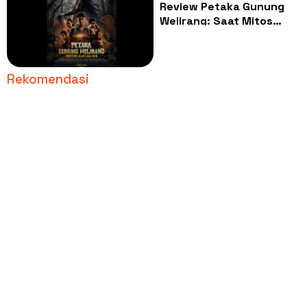
Review Petaka Gunung
Welirang: Saat Mitos
Lokal Berhasil Digali
dengan Apik
Rekomendasi