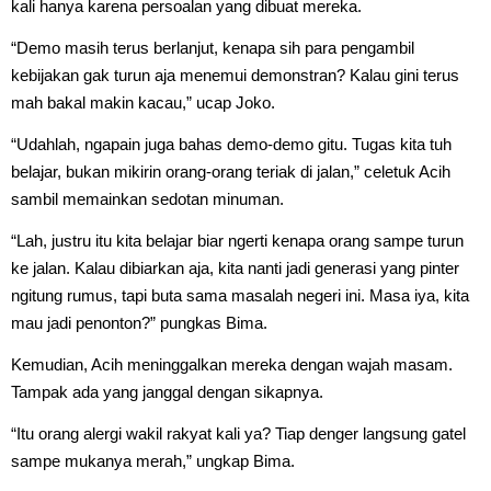
kali hanya karena persoalan yang dibuat mereka.
“Demo masih terus berlanjut, kenapa sih para pengambil
kebijakan gak turun aja menemui demonstran? Kalau gini terus
mah bakal makin kacau,” ucap Joko.
“Udahlah, ngapain juga bahas demo-demo gitu. Tugas kita tuh
belajar, bukan mikirin orang-orang teriak di jalan,” celetuk Acih
sambil memainkan sedotan minuman.
“Lah, justru itu kita belajar biar ngerti kenapa orang sampe turun
ke jalan. Kalau dibiarkan aja, kita nanti jadi generasi yang pinter
ngitung rumus, tapi buta sama masalah negeri ini. Masa iya, kita
mau jadi penonton?” pungkas Bima.
Kemudian, Acih meninggalkan mereka dengan wajah masam.
Tampak ada yang janggal dengan sikapnya.
“Itu orang alergi wakil rakyat kali ya? Tiap denger langsung gatel
sampe mukanya merah,” ungkap Bima.