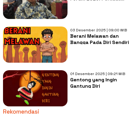
Daya Hidup Media Demi
Topang Demokrasi
03 Desember 2025 | 09:00 WIB
Berani Melawan dan
Bangga Pada Diri Sendiri
01 Desember 2025 | 09:21 WIB
Gentong yang Ingin
Gantung Diri
Rekomendasi