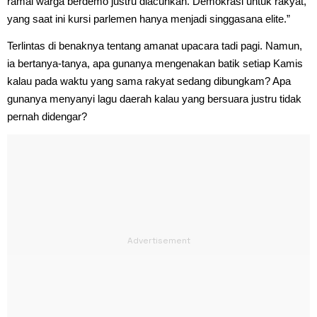
ramai warga berdemo justru diacuhkan. Demokrasi untuk rakyat,
yang saat ini kursi parlemen hanya menjadi singgasana elite.”
Terlintas di benaknya tentang amanat upacara tadi pagi. Namun,
ia bertanya-tanya, apa gunanya mengenakan batik setiap Kamis
kalau pada waktu yang sama rakyat sedang dibungkam? Apa
gunanya menyanyi lagu daerah kalau yang bersuara justru tidak
pernah didengar?