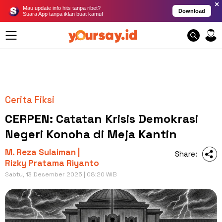
×
Mau update info hits tanpa ribet?
Download
Suara App tanpa iklan buat kamu!
Cerita Fiksi
CERPEN: Catatan Krisis Demokrasi
Negeri Konoha di Meja Kantin
M. Reza Sulaiman |
Share:
Rizky Pratama Riyanto
Sabtu, 13 Desember 2025 | 08:20 WIB