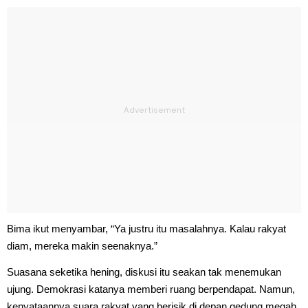
Bima ikut menyambar, “Ya justru itu masalahnya. Kalau rakyat
diam, mereka makin seenaknya.”
Suasana seketika hening, diskusi itu seakan tak menemukan
ujung. Demokrasi katanya memberi ruang berpendapat. Namun,
kenyataannya suara rakyat yang berisik di depan gedung megah