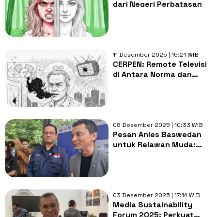
dari Negeri Perbatasan
11 Desember 2025 | 15:21 WIB
CERPEN: Remote Televisi
di Antara Norma dan
Hukum Rimba
08 Desember 2025 | 10:33 WIB
Pesan Anies Baswedan
untuk Relawan Muda:
Demokrasi Tumbuh dari
Warga yang Mau Turun
Tangan
03 Desember 2025 | 17:14 WIB
Media Sustainability
Forum 2025: Perkuat