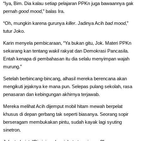
“Iya, Bim. Dia kalau setiap pelajaran PPKn juga bawaannya gak
pernah
good mood
,” balas Ira.
“Oh, mungkin karena gurunya
killer
. Jadinya Acih
bad mood
,”
tutur Joko.
Karin menyela pembicaraan, “Ya bukan gitu, Jok. Materi PPKn
sekarang kan tentang wakil rakyat dan Demokrasi Pancasila.
Entah kenapa di pembahasan itu dia selalu menyimpan wajah
murung.”
Setelah berbincang-bincang, alhasil mereka berencana akan
mengikuti jejaknya ke mana pun. Selepas pulang sekolah, rasa
penasaran dan kebingungan akhirnya terjawab.
Mereka melihat Acih dijemput mobil hitam mewah berpelat
khusus di depan gerbang tak seperti biasanya. Seorang sopir
berseragam membukakan pintu, sudah kayak lagi syuting
sinetron.