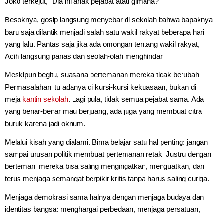
Joko terkejut, “Dia ini anak pejabat atau gimana?”
Besoknya, gosip langsung menyebar di sekolah bahwa bapaknya
baru saja dilantik menjadi salah satu wakil rakyat beberapa hari
yang lalu. Pantas saja jika ada omongan tentang wakil rakyat,
Acih langsung panas dan seolah-olah menghindar.
Meskipun begitu, suasana pertemanan mereka tidak berubah.
Permasalahan itu adanya di kursi-kursi kekuasaan, bukan di
meja
kantin sekolah
. Lagi pula, tidak semua pejabat sama. Ada
yang benar-benar mau berjuang, ada juga yang membuat citra
buruk karena jadi oknum.
Melalui kisah yang dialami, Bima belajar satu hal penting: jangan
sampai urusan politik membuat pertemanan retak. Justru dengan
berteman, mereka bisa saling mengingatkan, menguatkan, dan
terus menjaga semangat berpikir kritis tanpa harus saling curiga.
Menjaga demokrasi sama halnya dengan menjaga budaya dan
identitas bangsa: menghargai perbedaan, menjaga persatuan,