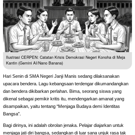
Ilustrasi CERPEN: Catatan Krisis Demokrasi Negeri Konoha di Meja
Kantin (Gemini AI/Nano Banana)
Hari Senin di SMA Negeri Janji Manis sedang dilaksanakan
upacara bendera. Lagu kebangsaan terdengar dikumandangkan
dan bendera dikibarkan perlahan. Bima, seorang siswa yang
dikenal sebagai pemikir kritis itu, mendengarkan amanat yang
disampaikan, yaitu tentang “Menjaga Budaya demi Identitas
Bangsa”.
Bagi dirinya, ini adalah obrolan jenaka. Pelajar diajarkan untuk
menjaga jati diri bangsa, sedangkan di luar sana unjuk rasa tak