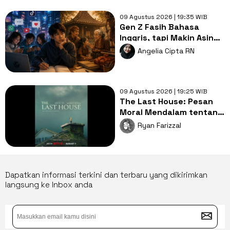
09 Agustus 2026 | 19:35 WIB
Gen Z Fasih Bahasa
Inggris, tapi Makin Asing
dengan Bahasa Ibu,
Angelia Cipta RN
Mengapa?
09 Agustus 2026 | 19:25 WIB
The Last House: Pesan
Moral Mendalam tentang
Hubungan Manusia dan
Ryan Farizzal
Alam
Dapatkan informasi terkini dan terbaru yang dikirimkan
langsung ke Inbox anda