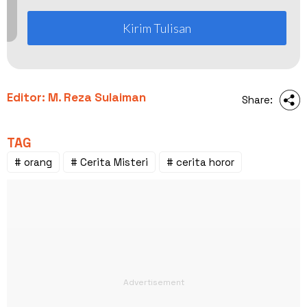
Kirim Tulisan
Editor: M. Reza Sulaiman
Share:
TAG
# orang
# Cerita Misteri
# cerita horor