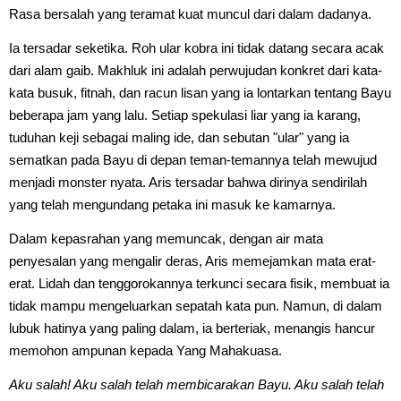
Rasa bersalah yang teramat kuat muncul dari dalam dadanya.
Ia tersadar seketika. Roh ular kobra ini tidak datang secara acak
dari alam gaib. Makhluk ini adalah perwujudan konkret dari kata-
kata busuk, fitnah, dan racun lisan yang ia lontarkan tentang Bayu
beberapa jam yang lalu. Setiap spekulasi liar yang ia karang,
tuduhan keji sebagai maling ide, dan sebutan "ular" yang ia
sematkan pada Bayu di depan teman-temannya telah mewujud
menjadi monster nyata. Aris tersadar bahwa dirinya sendirilah
yang telah mengundang petaka ini masuk ke kamarnya.
Dalam kepasrahan yang memuncak, dengan air mata
penyesalan yang mengalir deras, Aris memejamkan mata erat-
erat. Lidah dan tenggorokannya terkunci secara fisik, membuat ia
tidak mampu mengeluarkan sepatah kata pun. Namun, di dalam
lubuk hatinya yang paling dalam, ia berteriak, menangis hancur
memohon ampunan kepada Yang Mahakuasa.
Aku salah! Aku salah telah membicarakan Bayu. Aku salah telah