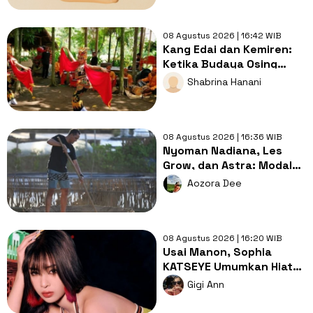
08 Agustus 2026 | 16:42 WIB
Kang Edai dan Kemiren:
Ketika Budaya Osing
Menjadi Jalan Menuju
Shabrina Hanani
Kesejahteraan Desa
08 Agustus 2026 | 16:36 WIB
Nyoman Nadiana, Les
Grow, dan Astra: Modal
Lokal VS Pendampingan
Aozora Dee
Tepat
08 Agustus 2026 | 16:20 WIB
Usai Manon, Sophia
KATSEYE Umumkan Hiatus
Grup Demi Kesehatan
Gigi Ann
Mental