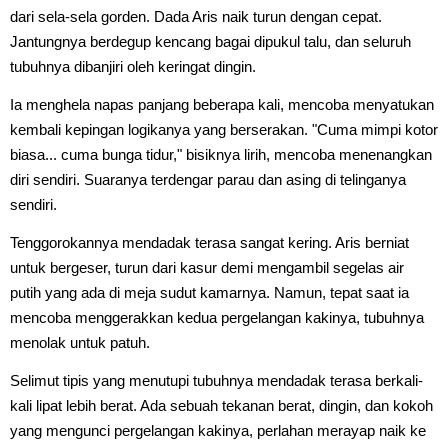
dari sela-sela gorden. Dada Aris naik turun dengan cepat.
Jantungnya berdegup kencang bagai dipukul talu, dan seluruh
tubuhnya dibanjiri oleh keringat dingin.
Ia menghela napas panjang beberapa kali, mencoba menyatukan
kembali kepingan logikanya yang berserakan. "Cuma mimpi kotor
biasa... cuma bunga tidur," bisiknya lirih, mencoba menenangkan
diri sendiri. Suaranya terdengar parau dan asing di telinganya
sendiri.
Tenggorokannya mendadak terasa sangat kering. Aris berniat
untuk bergeser, turun dari kasur demi mengambil segelas air
putih yang ada di meja sudut kamarnya. Namun, tepat saat ia
mencoba menggerakkan kedua pergelangan kakinya, tubuhnya
menolak untuk patuh.
Selimut tipis yang menutupi tubuhnya mendadak terasa berkali-
kali lipat lebih berat. Ada sebuah tekanan berat, dingin, dan kokoh
yang mengunci pergelangan kakinya, perlahan merayap naik ke