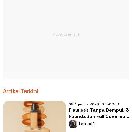
Artikel Terkini
08 Agustus 2026 | 16:50 WIB
Flawless Tanpa Dempul! 3
Foundation Full Coverage
Buat Tutupi Bekas
Laily Alfi
Jerawat