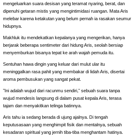
mengeluarkan suara desisan yang teramat nyaring, berat, dan
dipenuhi getaran mistis yang mengintimidasi ruangan. Mata Aris
melebar karena ketakutan yang belum pernah ia rasakan seumur
hidupnya.
Makhluk itu mendekatkan kepalanya yang mengerikan, hanya
berjarak beberapa sentimeter dari hidung Aris, seolah bersiap
menyemburkan bisanya tepat ke arah wajah pemuda itu.
Sentuhan hawa dingin yang keluar dari mulut ular itu
meninggalkan rasa pahit yang membakar di lidah Aris, disertai
aroma pembusukan yang sangat pekat.
"Ini adalah wujud dari racunmu sendiri," sebuah suara tanpa
wujud mendesis langsung di dalam pusat kepala Aris, terasa
tajam dan menyakitkan telinga batinnya.
Aris tahu ia sedang berada di ujung ajalnya. Di tengah
keputusasaan yang menghimpit fisik dan mentalnya, sebuah
kesadaran spiritual yang jernih tiba-tiba menghantam hatinya.