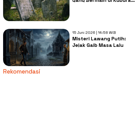
yang Bermain di Kuburan
Tua Dini Hari itu?
15 Juni 2026 | 14:58 WIB
Misteri Lawang Putih:
Jejak Gaib Masa Lalu
Rekomendasi