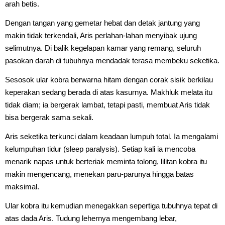
arah betis.
Dengan tangan yang gemetar hebat dan detak jantung yang
makin tidak terkendali, Aris perlahan-lahan menyibak ujung
selimutnya. Di balik kegelapan kamar yang remang, seluruh
pasokan darah di tubuhnya mendadak terasa membeku seketika.
Sesosok ular kobra berwarna hitam dengan corak sisik berkilau
keperakan sedang berada di atas kasurnya. Makhluk melata itu
tidak diam; ia bergerak lambat, tetapi pasti, membuat Aris tidak
bisa bergerak sama sekali.
Aris seketika terkunci dalam keadaan lumpuh total. Ia mengalami
kelumpuhan tidur (sleep paralysis). Setiap kali ia mencoba
menarik napas untuk berteriak meminta tolong, lilitan kobra itu
makin mengencang, menekan paru-parunya hingga batas
maksimal.
Ular kobra itu kemudian menegakkan sepertiga tubuhnya tepat di
atas dada Aris. Tudung lehernya mengembang lebar,