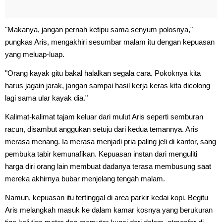
"Makanya, jangan pernah ketipu sama senyum polosnya,"
pungkas Aris, mengakhiri sesumbar malam itu dengan kepuasan
yang meluap-luap.
"Orang kayak gitu bakal halalkan segala cara. Pokoknya kita
harus jagain jarak, jangan sampai hasil kerja keras kita dicolong
lagi sama ular kayak dia."
Kalimat-kalimat tajam keluar dari mulut Aris seperti semburan
racun, disambut anggukan setuju dari kedua temannya. Aris
merasa menang. Ia merasa menjadi pria paling jeli di kantor, sang
pembuka tabir kemunafikan. Kepuasan instan dari menguliti
harga diri orang lain membuat dadanya terasa membusung saat
mereka akhirnya bubar menjelang tengah malam.
Namun, kepuasan itu tertinggal di area parkir kedai kopi. Begitu
Aris melangkah masuk ke dalam kamar kosnya yang berukuran