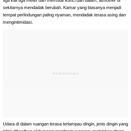
tiga kali tiga meter dan memutar kunci dari dalam, atmosfer di
sekitarnya mendadak berubah. Kamar yang biasanya menjadi
tempat perlindungan paling nyaman, mendadak terasa asing dan
mengintimidasi.
Udara di dalam ruangan terasa terlampau dingin, jenis dingin yang