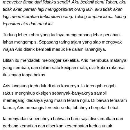
menyebar fitnah dari lidahku sendiri. Aku berjanji demi Tuhan, aku
tidak akan pernah lagi menggosipkan orang lain, aku tidak akan
lagi membicarakan keburukan orang. Tolong ampuni aku... tolong
lepaskan aku dari maut ini!
Tudung leher kobra yang tadinya mengembang lebar perlahan-
lahan mengempis. Sepasang taring tajam yang siap mengoyak
wajah Aris ditarik kembali masuk ke dalam rahangnya.
Lilitan itu mendadak melonggar seketika. Aris membuka matanya
yang sembap, dan dalam satu kedipan mata, ular kobra raksasa
itu lenyap tanpa bekas.
Aris langsung terduduk di atas kasurnya. Ia terengah-engah,
rakus menghirup oksigen sebanyak-banyaknya sambil
memegangi dadanya yang masih terasa ngilu. Di bawah temaram
kamar, Aris menangis tersedu-sedu, tubuhnya bergetar hebat.
Ia menyadari sepenuhnya bahwa ia baru saja diselamatkan dari
gerbang kematian dan diberikan kesempatan kedua untuk