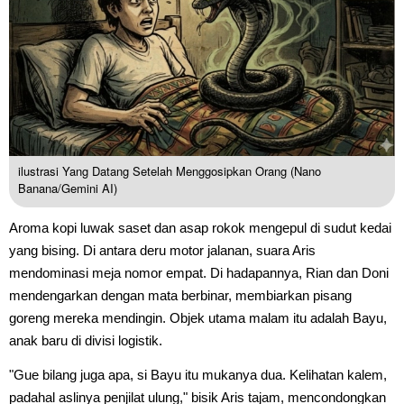
ilustrasi Yang Datang Setelah Menggosipkan Orang (Nano
Banana/Gemini AI)
Aroma kopi luwak saset dan asap rokok mengepul di sudut kedai
yang bising. Di antara deru motor jalanan, suara Aris
mendominasi meja nomor empat. Di hadapannya, Rian dan Doni
mendengarkan dengan mata berbinar, membiarkan pisang
goreng mereka mendingin. Objek utama malam itu adalah Bayu,
anak baru di divisi logistik.
"Gue bilang juga apa, si Bayu itu mukanya dua. Kelihatan kalem,
padahal aslinya penjilat ulung," bisik Aris tajam, mencondongkan