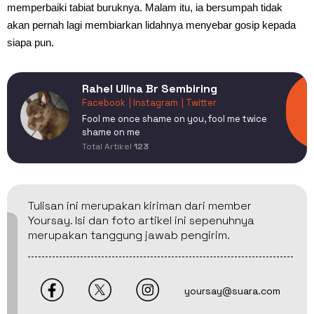
memperbaiki tabiat buruknya. Malam itu, ia bersumpah tidak
akan pernah lagi membiarkan lidahnya menyebar gosip kepada
siapa pun.
Rahel Ulina Br Sembiring
Facebook
| Instagram
| Twitter
Fool me once shame on you, fool me twice
shame on me
Total Artikel
123
Tulisan ini merupakan kiriman dari member
Yoursay. Isi dan foto artikel ini sepenuhnya
merupakan tanggung jawab pengirim.
yoursay@suara.com