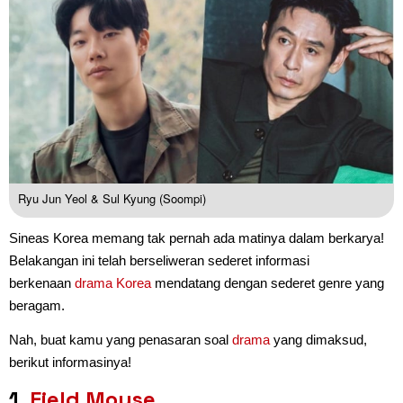
Ryu Jun Yeol & Sul Kyung (Soompi)
Sineas Korea memang tak pernah ada matinya dalam berkarya!
Belakangan ini telah berseliweran sederet informasi
berkenaan
drama Korea
mendatang dengan sederet genre yang
beragam.
Nah, buat kamu yang penasaran soal
drama
yang dimaksud,
berikut informasinya!
1.
Field Mouse