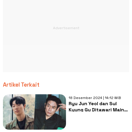
Artikel Terkait
18 Desember 2024 | 14:12 WIB
Ryu Jun Yeol dan Sul
Kyung Gu Ditawari Main
Drama Thriller Adaptasi
Webtoon