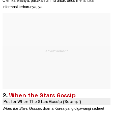
Oleh karenanya, pastikan dirimu untuk terus menantikan
informasi terbarunya, ya!
2.
When the Stars Gossip
Poster When The Stars Gossip (Soompi)
When the Stars Gossip
, drama Korea yang digawangi sederet