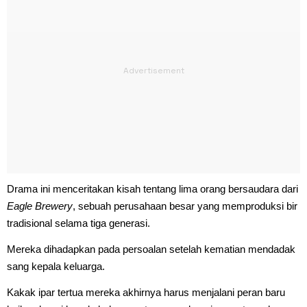
Drama ini menceritakan kisah tentang lima orang bersaudara dari
Eagle Brewery
, sebuah perusahaan besar yang memproduksi bir
tradisional selama tiga generasi.
Mereka dihadapkan pada persoalan setelah kematian mendadak
sang kepala keluarga.
Kakak ipar tertua mereka akhirnya harus menjalani peran baru