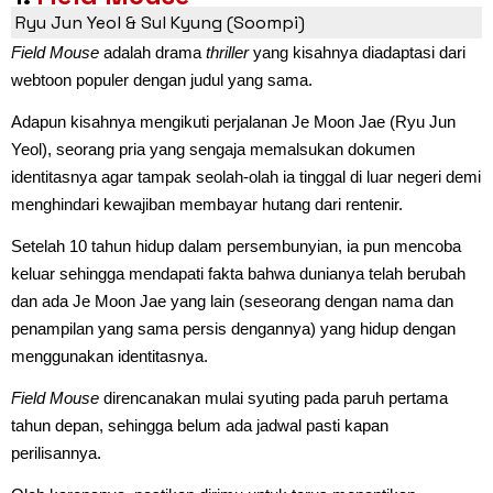
Ryu Jun Yeol & Sul Kyung (Soompi)
Field Mouse
adalah drama
thriller
yang kisahnya diadaptasi dari
webtoon populer dengan judul yang sama.
Adapun kisahnya mengikuti perjalanan Je Moon Jae (Ryu Jun
Yeol), seorang pria yang sengaja memalsukan dokumen
identitasnya agar tampak seolah-olah ia tinggal di luar negeri demi
menghindari kewajiban membayar hutang dari rentenir.
Setelah 10 tahun hidup dalam persembunyian, ia pun mencoba
keluar sehingga mendapati fakta bahwa dunianya telah berubah
dan ada Je Moon Jae yang lain (seseorang dengan nama dan
penampilan yang sama persis dengannya) yang hidup dengan
menggunakan identitasnya.
Field Mouse
direncanakan mulai syuting pada paruh pertama
tahun depan, sehingga belum ada jadwal pasti kapan
perilisannya.