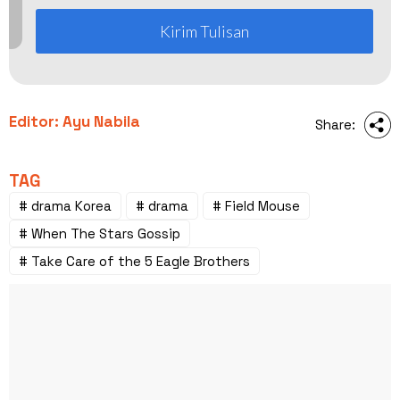
Kirim Tulisan
Editor: Ayu Nabila
Share:
TAG
# drama Korea
# drama
# Field Mouse
# When The Stars Gossip
# Take Care of the 5 Eagle Brothers