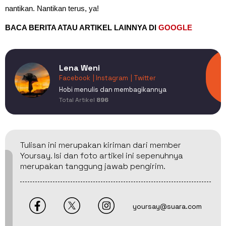
nantikan. Nantikan terus, ya!
BACA BERITA ATAU ARTIKEL LAINNYA DI
GOOGLE
Lena Weni
Facebook
| Instagram
| Twitter
Hobi menulis dan membagikannya
Total Artikel
896
Tulisan ini merupakan kiriman dari member
Yoursay. Isi dan foto artikel ini sepenuhnya
merupakan tanggung jawab pengirim.
yoursay@suara.com