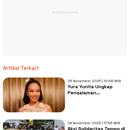
Artikel Terkait
05 November 2025 | 10:56 WIB
Yura Yunita Ungkap
Pengalaman
Menegangkan Saat
Liputan di Penjara
Nusakambangan
04 November 2025 | 17:56 WIB
Aksi Solidaritas Tempo di