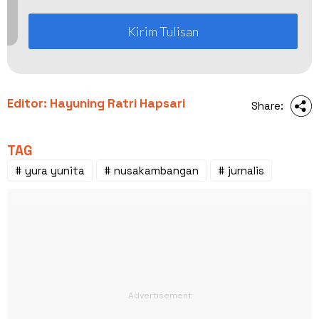
Kirim Tulisan
Editor: Hayuning Ratri Hapsari
Share:
TAG
# yura yunita
# nusakambangan
# jurnalis