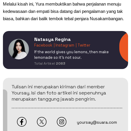
Melalui kisah ini, Yura membuktikan bahwa perjalanan menuju
kedewasaan dan empati bisa datang dari pengalaman yang tak
biasa, bahkan dari balik tembok tebal penjara Nusakambangan.
Natasya Regina
Facebook
| Instagram
| Twitter
If the world gives you lemons, then make
lemonade so it's not sour.
Total Artikel
2083
Tulisan ini merupakan kiriman dari member
Yoursay. Isi dan foto artikel ini sepenuhnya
merupakan tanggung jawab pengirim.
yoursay@suara.com