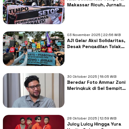
Makassar Ricuh, Jurnalis
Dipukul
03 November 2025 | 22:56 WIB
AJI Gelar Aksi Solidaritas,
Desak Pengadilan Tolak
Gugatan Mentan
Terhadap Tempo
30 Oktober 2025 | 18:05 WIB
Beredar Foto Ammar Zoni
Meringkuk di Sel Sempit
Nusakambangan,
Rekayasa atau Asli?
28 Oktober 2025 | 12:59 WIB
Juicy Luicy Hingga Yura