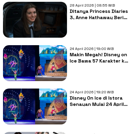
28 April 2026 | 08:55 WIB
Ditanya Princess Diaries
3, Anne Hathaway Beri
Sinyal Segera Dikerjakan
24 April 2026 | 19:00 WIB
Makin Megah! Disney on
Ice Bawa 57 Karakter ke
Indonesia, Ada Sekuel
Frozen 2 hingga Cars
24 April 2026 | 19:20 WIB
Disney On Ice di Istora
Senayan Mulai 24 April
2026: Cek Jadwal
Pertunjukan dan Harga
Tiket