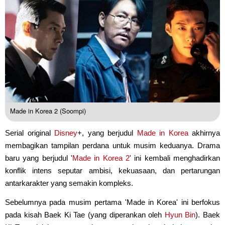
Made in Korea 2 (Soompi)
Serial original
Disney
+, yang berjudul
Made in Korea
akhirnya
membagikan tampilan perdana untuk musim keduanya. Drama
baru yang berjudul '
Made in Korea 2
' ini kembali menghadirkan
konflik intens seputar ambisi, kekuasaan, dan pertarungan
antarkarakter yang semakin kompleks.
Sebelumnya pada musim pertama 'Made in Korea' ini berfokus
pada kisah Baek Ki Tae (yang diperankan oleh
Hyun Bin
). Baek