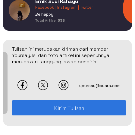
Ernik Budi Rahayu
Facebook
| Instagram
| Twitter
Be happy
Total Artikel
538
Tulisan ini merupakan kiriman dari member
Yoursay. Isi dan foto artikel ini sepenuhnya
merupakan tanggung jawab pengirim.
yoursay@suara.com
Kirim Tulisan