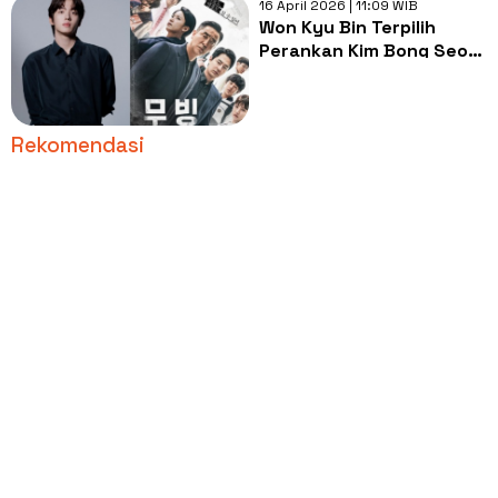
16 April 2026 | 11:09 WIB
Won Kyu Bin Terpilih
Perankan Kim Bong Seok
di Moving 2, Disney Buka
Suara
Rekomendasi