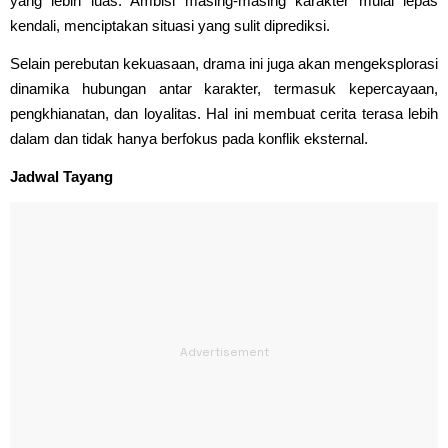
yang lebih luas. Ambisi masing-masing karakter mulai lepas
kendali, menciptakan situasi yang sulit diprediksi.
Selain perebutan kekuasaan, drama ini juga akan mengeksplorasi
dinamika hubungan antar karakter, termasuk kepercayaan,
pengkhianatan, dan loyalitas. Hal ini membuat cerita terasa lebih
dalam dan tidak hanya berfokus pada konflik eksternal.
Jadwal Tayang