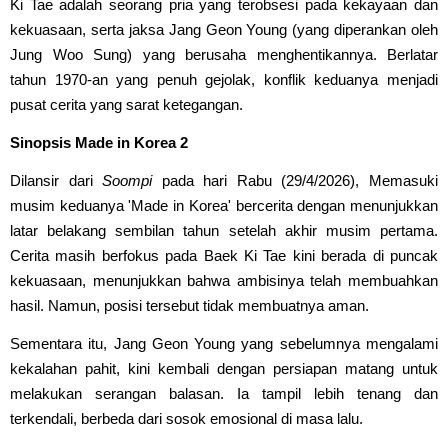
Ki Tae adalah seorang pria yang terobsesi pada kekayaan dan
kekuasaan, serta jaksa Jang Geon Young (yang diperankan oleh
Jung Woo Sung) yang berusaha menghentikannya. Berlatar
tahun 1970-an yang penuh gejolak, konflik keduanya menjadi
pusat cerita yang sarat ketegangan.
Sinopsis Made in Korea 2
Dilansir dari
Soompi
pada hari Rabu (29/4/2026), Memasuki
musim keduanya 'Made in Korea' bercerita dengan menunjukkan
latar belakang sembilan tahun setelah akhir musim pertama.
Cerita masih berfokus pada Baek Ki Tae kini berada di puncak
kekuasaan, menunjukkan bahwa ambisinya telah membuahkan
hasil. Namun, posisi tersebut tidak membuatnya aman.
Sementara itu, Jang Geon Young yang sebelumnya mengalami
kekalahan pahit, kini kembali dengan persiapan matang untuk
melakukan serangan balasan. Ia tampil lebih tenang dan
terkendali, berbeda dari sosok emosional di masa lalu.