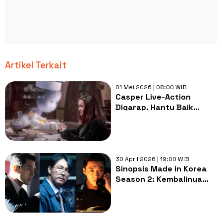
Artikel Terkait
01 Mei 2026 | 08:00 WIB
Casper Live-Action
Digarap, Hantu Baik
Kembali dengan Nuansa
Lebih Gelap
30 April 2026 | 19:00 WIB
Sinopsis Made in Korea
Season 2: Kembalinya
Hyun Bin, Jung Woo Sung,
dan Woo Do Hwan