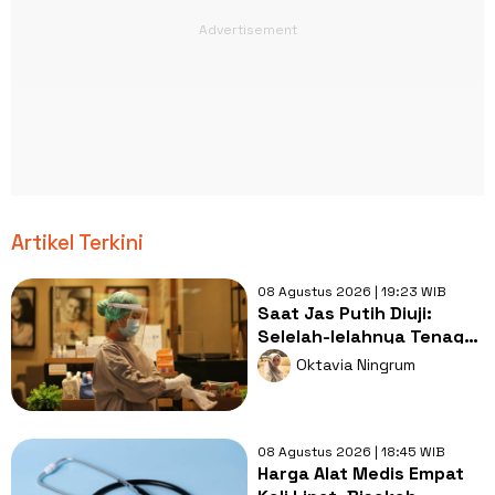
Artikel Terkini
08 Agustus 2026 | 19:23 WIB
Saat Jas Putih Diuji:
Selelah-lelahnya Tenaga
Kesehatan, Tetap Lebih
Oktavia Ningrum
Melelahkan Jadi Pasien
08 Agustus 2026 | 18:45 WIB
Harga Alat Medis Empat