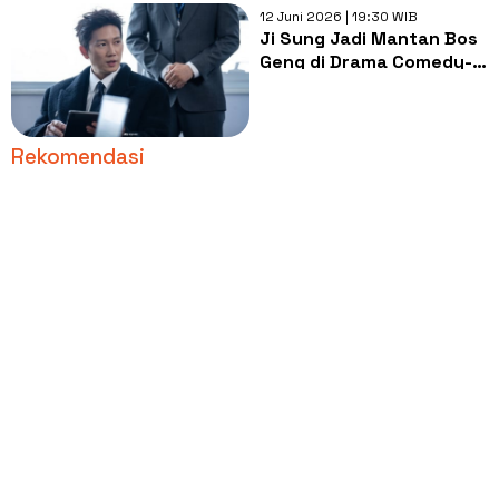
12 Juni 2026 | 19:30 WIB
Ji Sung Jadi Mantan Bos
Geng di Drama Comedy-
Thriller 'The Apartment
Job'
Rekomendasi