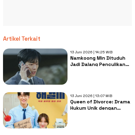
Artikel Terkait
13 Juni 2026 | 14:25 WIB
Namkoong Min Dituduh
Jadi Dalang Penculikan
Istri di Drama The
Husband
13 Juni 2026 | 13:07 WIB
Queen of Divorce: Drama
Hukum Unik dengan
Konsep Divorce
Troubleshooter