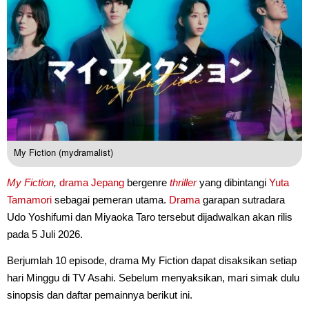
My Fiction (mydramalist)
My Fiction
,
drama Jepang
bergenre
thriller
yang dibintangi
Yuta
Tamamori
sebagai pemeran utama.
Drama
garapan sutradara
Udo Yoshifumi dan Miyaoka Taro tersebut dijadwalkan akan rilis
pada 5 Juli 2026.
Berjumlah 10 episode, drama My Fiction dapat disaksikan setiap
hari Minggu di TV Asahi. Sebelum menyaksikan, mari simak dulu
sinopsis dan daftar pemainnya berikut ini.