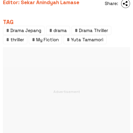
Editor: Sekar Anindyah Lamase
Share:
TAG
# Drama Jepang
# drama
# Drama Thriller
# thriller
# My Fiction
# Yuta Tamamori