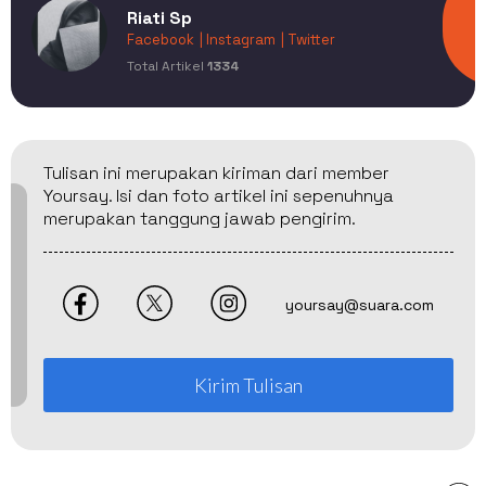
Riati Sp
Facebook
| Instagram
| Twitter
Total Artikel
1334
Tulisan ini merupakan kiriman dari member
Yoursay. Isi dan foto artikel ini sepenuhnya
merupakan tanggung jawab pengirim.
yoursay@suara.com
Kirim Tulisan