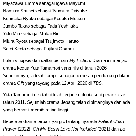
Miyazawa Emma sebagai Igawa Mayumi
Nomura Shuhei sebagai Tsumura Daisuke
Kuninaka Ryoko sebagai Kosaka Mutsumi
Jumbo Takao sebagai Tada Yoshitaka
Yuki Moe sebagai Mukai Rie
Miura Ryota sebagai Tsujimoto Haruto
Satoi Kenta sebagai Fujitani Osamu
Itulah sinopsis dan daftar pemain
My Fiction
. Drama ini menjadi
drama kedua Yuta Tamamori yang rilis di tahun 2026.
Sebelumnya, ia telah tampil sebagai pemeran pendukung dalam
drama
Gift
yang tayang pada 12 April 2026 di
TBS.
Yuta Tamamori diketahui telah terjun ke dunia seni peran sejak
tahun 2011. Sejumlah drama Jepang telah dibintanginya dan ada
yang berhasil meraih rating tinggi.
Beberapa drama terbaik yang dibintanginya ada
Patient Chart
Prayer
(2022),
Oh My Boss! Love Not Included
(2021) dan
La