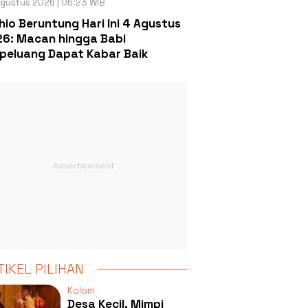
gustus 2026 | 06:23 WIB
hio Beruntung Hari Ini 4 Agustus
6: Macan hingga Babi
peluang Dapat Kabar Baik
TIKEL PILIHAN
Kolom
Desa Kecil, Mimpi