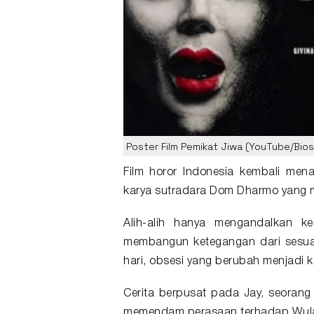
Poster Film Pemikat Jiwa (YouTube/Bios
Film horor
Indonesia kembali men
karya sutradara Dom Dharmo yang mu
Alih-alih hanya mengandalkan ke
membangun ketegangan dari sesuat
hari, obsesi yang berubah menjadi 
Cerita berpusat pada Jay, seorang
memendam perasaan terhadap Wul