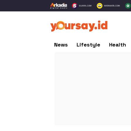
SUARA.COM
MATAMATA.COM
News
Lifestyle
Health