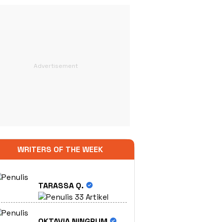
WRITERS OF THE WEEK
TARASSA Q.
33 Artikel
OKTAVIA NINGRUM