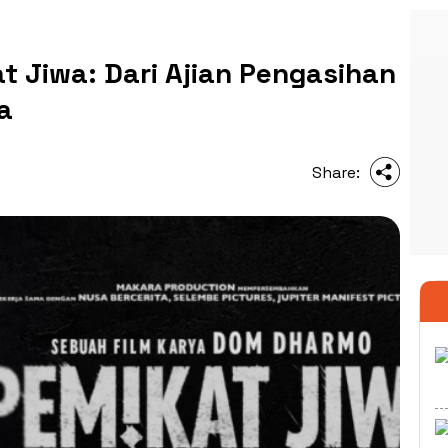
at Jiwa: Dari Ajian Pengasihan
a
Share: