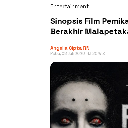
Entertainment
Sinopsis Film Pemik
Berakhir Malapetak
Angelia Cipta RN
Rabu, 08 Juli 2026 | 13:20 WIB