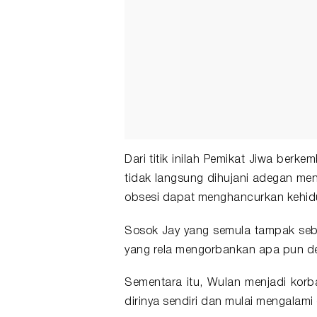
Dari titik inilah Pemikat Jiwa berke
tidak langsung dihujani adegan me
obsesi dapat menghancurkan kehidup
Sosok Jay yang semula tampak seba
yang rela mengorbankan apa pun d
Sementara itu, Wulan menjadi korba
dirinya sendiri dan mulai mengalami