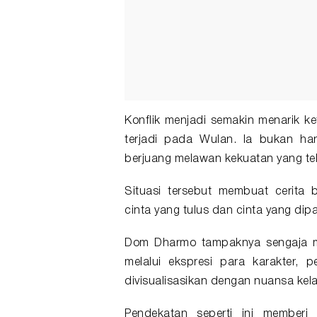
Konflik menjadi semakin menarik k
terjadi pada Wulan. Ia bukan ha
berjuang melawan kekuatan yang tel
Situasi tersebut membuat cerita
cinta yang tulus dan cinta yang dip
Dom Dharmo tampaknya sengaja m
melalui ekspresi para karakter, p
divisualisasikan dengan nuansa kel
Pendekatan seperti ini member