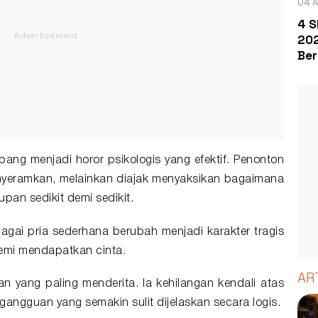
04 A
4 S
202
Ber
mbang menjadi horor psikologis yang efektif. Penonton
nyeramkan, melainkan diajak menyaksikan bagaimana
an sedikit demi sedikit.
gai pria sederhana berubah menjadi karakter tragis
emi mendapatkan cinta.
AR
n yang paling menderita. Ia kehilangan kendali atas
 gangguan yang semakin sulit dijelaskan secara logis.