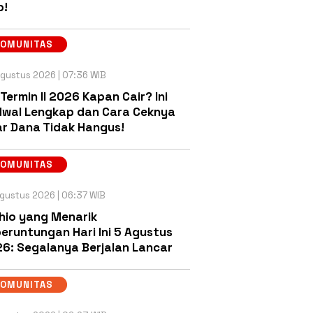
b!
KOMUNITAS
gustus 2026 | 07:36 WIB
 Termin II 2026 Kapan Cair? Ini
wal Lengkap dan Cara Ceknya
r Dana Tidak Hangus!
KOMUNITAS
gustus 2026 | 06:37 WIB
hio yang Menarik
eruntungan Hari Ini 5 Agustus
6: Segalanya Berjalan Lancar
KOMUNITAS