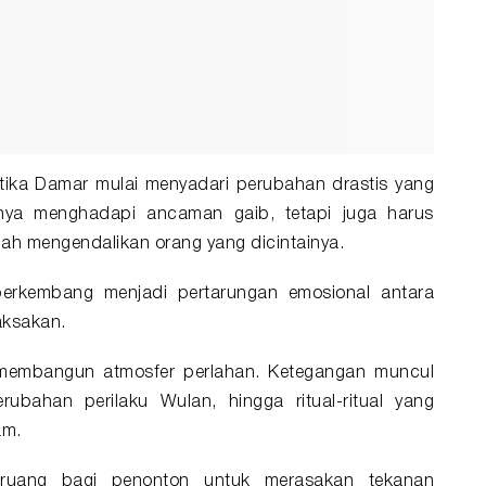
etika Damar mulai menyadari perubahan drastis yang
nya menghadapi ancaman gaib, tetapi juga harus
ah mengendalikan orang yang dicintainya.
 berkembang menjadi pertarungan emosional antara
aksakan.
embangun atmosfer perlahan. Ketegangan muncul
erubahan perilaku Wulan, hingga ritual-ritual yang
am.
i ruang bagi penonton untuk merasakan tekanan