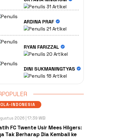
31 Artikel
ARDINA PRAF
21 Artikel
RYAN FARIZZAL
20 Artikel
DINI SUKMANINGTYAS
18 Artikel
RPOPULER
OLA-INDONESIA
gustus 2026 | 17:39 WIB
atih FC Twente Usir Mees Hilgers:
a Tak Berharap Dia Kembali ke