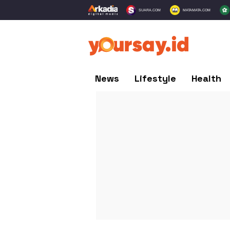
SUARA.COM
MATAMATA.COM
News
Lifestyle
Health