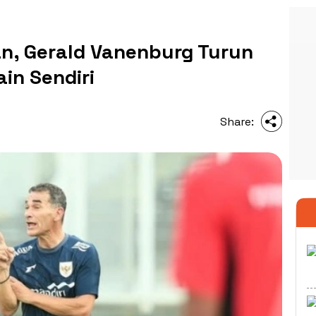
an, Gerald Vanenburg Turun
in Sendiri
Share: