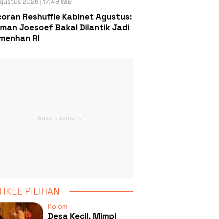
gustus 2026 | 17:49 WIB
oran Reshuffle Kabinet Agustus:
man Joesoef Bakal Dilantik Jadi
menhan RI
TIKEL PILIHAN
Kolom
Desa Kecil, Mimpi