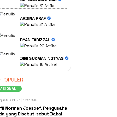
31 Artikel
ARDINA PRAF
21 Artikel
RYAN FARIZZAL
20 Artikel
DINI SUKMANINGTYAS
18 Artikel
RPOPULER
NASIONAL
gustus 2026 | 17:21 WIB
fil Norman Joesoef, Pengusaha
a yang Disebut-sebut Bakal