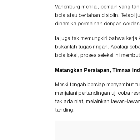
Vanenburg menilai, pemain yang ta
bola atau bertahan disiplin. Tetap
dinamika permainan dengan cerdas
Ia juga tak memungkiri bahwa kerja
bukanlah tugas ringan. Apalagi seba
bola lokal, proses
seleksi
ini membut
Matangkan Persiapan, Timnas Indo
Meski tengah bersiap menyambut tu
menjalani pertandingan uji coba re
tak ada niat, melainkan lawan-lawa
tanding.