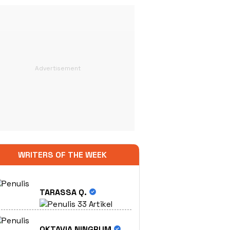
WRITERS OF THE WEEK
TARASSA Q.
33 Artikel
OKTAVIA NINGRUM