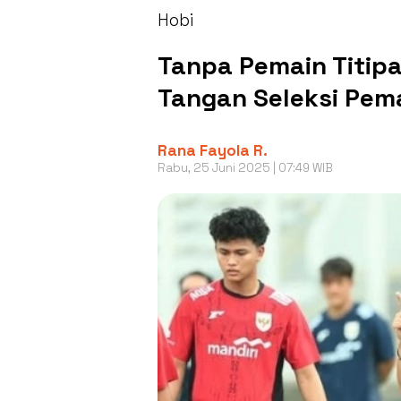
Hobi
Tanpa Pemain Titip
Tangan Seleksi Pema
Rana Fayola R.
Rabu, 25 Juni 2025 | 07:49 WIB