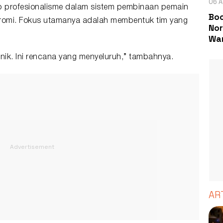
06 A
 profesionalisme dalam sistem pembinaan pemain
Boc
romi. Fokus utamanya adalah membentuk tim yang
Nor
Wa
nik. Ini rencana yang menyeluruh,” tambahnya.
AR