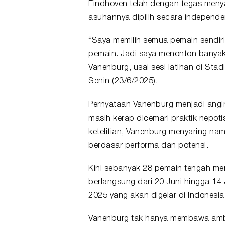
Eindhoven telah dengan tegas men
asuhannya dipilih secara independen
“Saya memilih semua pemain sendiri
pemain. Jadi saya menonton banyak 
Vanenburg, usai sesi latihan di Sta
Senin (23/6/2025).
Pernyataan Vanenburg menjadi angin
masih kerap dicemari praktik nepo
ketelitian, Vanenburg menyaring nam
berdasar performa dan potensi.
Kini sebanyak 28 pemain tengah meng
berlangsung dari 20 Juni hingga 14 
2025 yang akan digelar di Indonesia 
Vanenburg tak hanya membawa ambisi