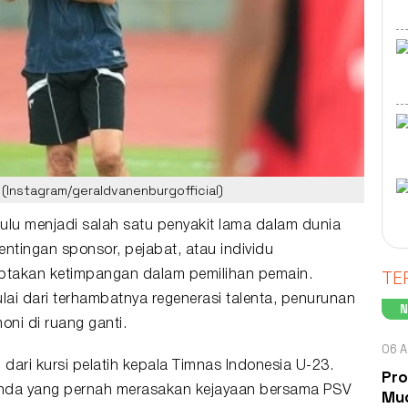
 (Instagram/geraldvanenburgofficial)
ulu menjadi salah satu penyakit lama dalam dunia
ntingan sponsor, pejabat, atau individu
TE
ciptakan ketimpangan dalam pemilihan pemain.
ai dari terhambatnya regenerasi talenta, penurunan
oni di ruang ganti.
06 A
dari kursi pelatih kepala
Timnas Indonesia
U-23.
Pro
landa yang pernah merasakan kejayaan bersama PSV
Mud