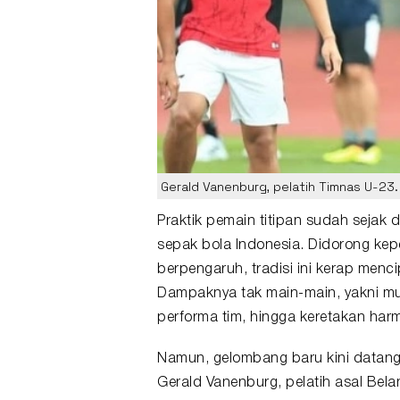
Gerald Vanenburg, pelatih Timnas U-23.
Praktik
pemain titipan
sudah sejak d
sepak bola Indonesia. Didorong kepe
berpengaruh, tradisi ini kerap men
Dampaknya tak main-main, yakni mul
performa tim, hingga keretakan harm
Namun, gelombang baru kini datang 
Gerald Vanenburg
, pelatih asal Be