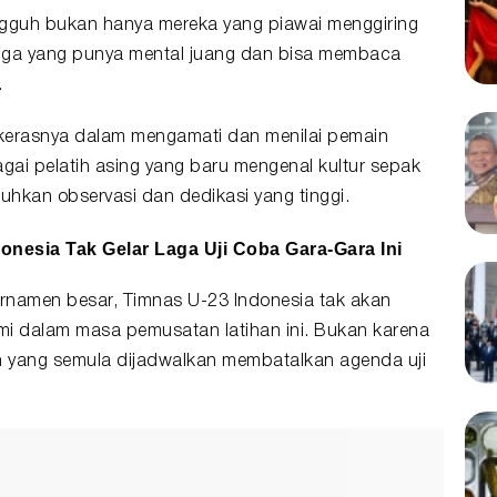
ngguh bukan hanya mereka yang piawai menggiring
i juga yang punya mental juang dan bisa membaca
.
 kerasnya dalam mengamati dan menilai pemain
gai pelatih asing yang baru mengenal kultur sepak
uhkan observasi dan dedikasi yang tinggi.
nesia Tak Gelar Laga Uji Coba Gara-Gara Ini
rnamen besar, Timnas U-23 Indonesia tak akan
smi dalam masa pemusatan latihan ini. Bukan karena
n yang semula dijadwalkan membatalkan agenda uji