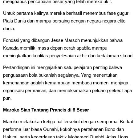
menghapus pencapaian besar yang telah mereka ukir.
Untuk pertama kalinya mereka berhasil menembus fase gugur
Piala Dunia dan mampu bersaing dengan negara-negara elite
dunia.
Fondasi yang dibangun Jesse Marsch menunjukkan bahwa
Kanada memiliki masa depan cerah apabila mampu
meningkatkan kualitas penyelesaian akhir dan kedalaman skuad.
Pertandingan ini mengajarkan satu pelajaran penting bahwa
penguasaan bola bukanlah segalanya. Yang menentukan
kemenangan adalah kemampuan membaca momen, menjaga
organisasi permainan, dan memaksimalkan peluang sekecil apa
pun.
Maroko Siap Tantang Prancis di 8 Besar
Maroko melakukan ketiga hal tersebut dengan sempurna. Berkat
performa luar biasa Ounahi, kokohnya pertahanan Bono dan
Hakimi, serta kecerdasan taktik Mohamed Ouahbi, Atlas Lions