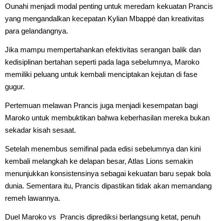
Ounahi menjadi modal penting untuk meredam kekuatan Prancis
yang mengandalkan kecepatan Kylian Mbappé dan kreativitas
para gelandangnya.
Jika mampu mempertahankan efektivitas serangan balik dan
kedisiplinan bertahan seperti pada laga sebelumnya, Maroko
memiliki peluang untuk kembali menciptakan kejutan di fase
gugur.
Pertemuan melawan Prancis juga menjadi kesempatan bagi
Maroko untuk membuktikan bahwa keberhasilan mereka bukan
sekadar kisah sesaat.
Setelah menembus semifinal pada edisi sebelumnya dan kini
kembali melangkah ke delapan besar, Atlas Lions semakin
menunjukkan konsistensinya sebagai kekuatan baru sepak bola
dunia. Sementara itu, Prancis dipastikan tidak akan memandang
remeh lawannya.
Duel Maroko vs Prancis diprediksi berlangsung ketat, penuh