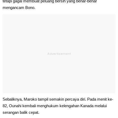
tetapi gagal membuat peluang bersih yang benar-benar
mengancam Bono.
Sebaliknya, Maroko tampil semakin percaya diri. Pada menit ke-
82, Ounahi kembali menghukum kelengahan Kanada melalui
serangan balik cepat.