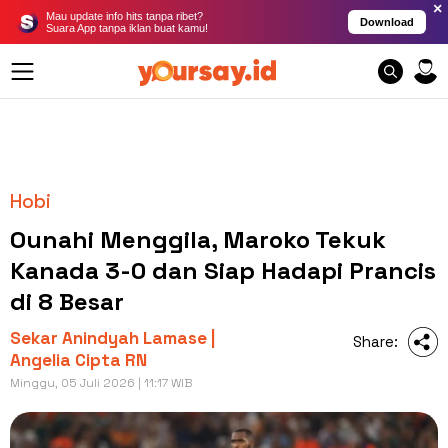
×
Mau update info hits tanpa ribet?
Download
Suara App tanpa iklan buat kamu!
Hobi
Ounahi Menggila, Maroko Tekuk
Kanada 3-0 dan Siap Hadapi Prancis
di 8 Besar
Sekar Anindyah Lamase |
Share:
Angelia Cipta RN
Minggu, 05 Juli 2026 | 11:17 WIB