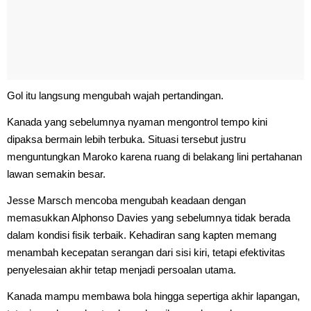
Gol itu langsung mengubah wajah pertandingan.
Kanada yang sebelumnya nyaman mengontrol tempo kini
dipaksa bermain lebih terbuka. Situasi tersebut justru
menguntungkan Maroko karena ruang di belakang lini pertahanan
lawan semakin besar.
Jesse Marsch mencoba mengubah keadaan dengan
memasukkan Alphonso Davies yang sebelumnya tidak berada
dalam kondisi fisik terbaik. Kehadiran sang kapten memang
menambah kecepatan serangan dari sisi kiri, tetapi efektivitas
penyelesaian akhir tetap menjadi persoalan utama.
Kanada mampu membawa bola hingga sepertiga akhir lapangan,