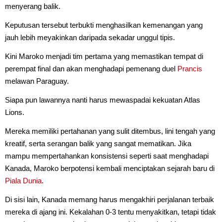
menyerang balik.
Keputusan tersebut terbukti menghasilkan kemenangan yang
jauh lebih meyakinkan daripada sekadar unggul tipis.
Kini Maroko menjadi tim pertama yang memastikan tempat di
perempat final dan akan menghadapi pemenang duel
Prancis
melawan Paraguay.
Siapa pun lawannya nanti harus mewaspadai kekuatan Atlas
Lions.
Mereka memiliki pertahanan yang sulit ditembus, lini tengah yang
kreatif, serta serangan balik yang sangat mematikan. Jika
mampu mempertahankan konsistensi seperti saat menghadapi
Kanada, Maroko berpotensi kembali menciptakan sejarah baru di
Piala Dunia
.
Di sisi lain, Kanada memang harus mengakhiri perjalanan terbaik
mereka di ajang ini. Kekalahan 0-3 tentu menyakitkan, tetapi tidak