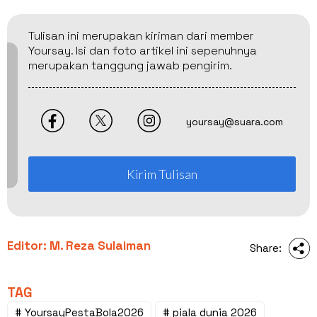
Tulisan ini merupakan kiriman dari member
Yoursay. Isi dan foto artikel ini sepenuhnya
merupakan tanggung jawab pengirim.
yoursay@suara.com
Kirim Tulisan
Editor: M. Reza Sulaiman
Share:
TAG
# YoursayPestaBola2026
# piala dunia 2026