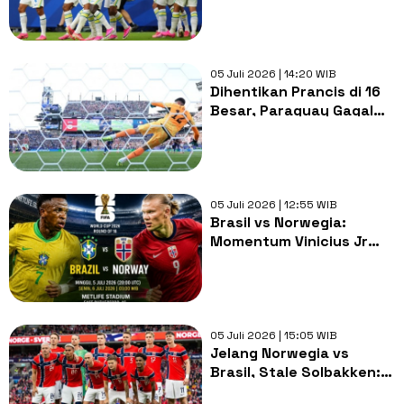
Erling Haaland
05 Juli 2026 | 14:20 WIB
Dihentikan Prancis di 16
Besar, Paraguay Gagal
Ulang Sejarah Tahun
2010
05 Juli 2026 | 12:55 WIB
Brasil vs Norwegia:
Momentum Vinicius Jr
Salip Catatan Gol Erling
Haaland
05 Juli 2026 | 15:05 WIB
Jelang Norwegia vs
Brasil, Stale Solbakken:
Kami Siapkan Skema Adu