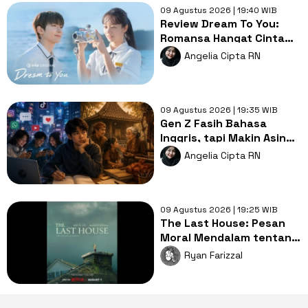
09 Agustus 2026 | 19:40 WIB
Review Dream To You:
Romansa Hangat Cinta
Pertama, Luka dan
Angelia Cipta RN
Impian
09 Agustus 2026 | 19:35 WIB
Gen Z Fasih Bahasa
Inggris, tapi Makin Asing
dengan Bahasa Ibu,
Angelia Cipta RN
Mengapa?
09 Agustus 2026 | 19:25 WIB
The Last House: Pesan
Moral Mendalam tentang
Hubungan Manusia dan
Ryan Farizzal
Alam