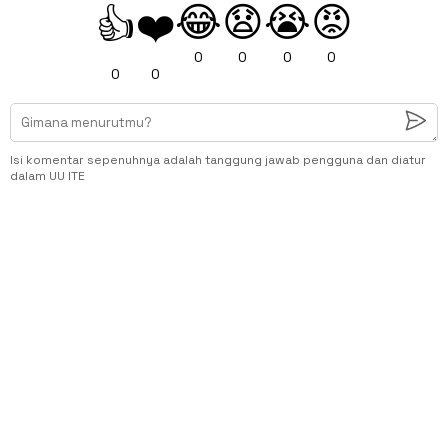
😂
😧
😭
😡
👍
❤️
0
0
0
0
0
0
Isi komentar sepenuhnya adalah tanggung jawab pengguna dan diatur
dalam UU ITE