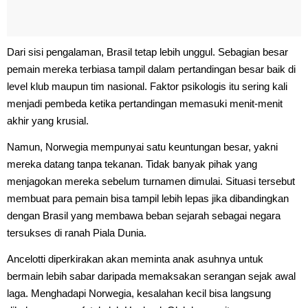
Dari sisi pengalaman, Brasil tetap lebih unggul. Sebagian besar
pemain mereka terbiasa tampil dalam pertandingan besar baik di
level klub maupun tim nasional. Faktor psikologis itu sering kali
menjadi pembeda ketika pertandingan memasuki menit-menit
akhir yang krusial.
Namun, Norwegia mempunyai satu keuntungan besar, yakni
mereka datang tanpa tekanan. Tidak banyak pihak yang
menjagokan mereka sebelum turnamen dimulai. Situasi tersebut
membuat para pemain bisa tampil lebih lepas jika dibandingkan
dengan Brasil yang membawa beban sejarah sebagai negara
tersukses di ranah Piala Dunia.
Ancelotti diperkirakan akan meminta anak asuhnya untuk
bermain lebih sabar daripada memaksakan serangan sejak awal
laga. Menghadapi Norwegia, kesalahan kecil bisa langsung