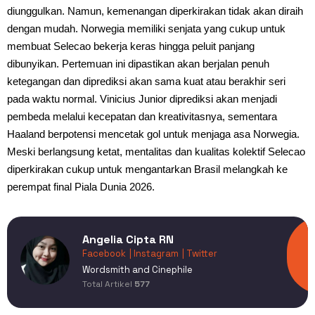
diunggulkan. Namun, kemenangan diperkirakan tidak akan diraih
dengan mudah. Norwegia memiliki senjata yang cukup untuk
membuat Selecao bekerja keras hingga peluit panjang
dibunyikan. Pertemuan ini dipastikan akan berjalan penuh
ketegangan dan diprediksi akan sama kuat atau berakhir seri
pada waktu normal. Vinicius Junior diprediksi akan menjadi
pembeda melalui kecepatan dan kreativitasnya, sementara
Haaland berpotensi mencetak gol untuk menjaga asa Norwegia.
Meski berlangsung ketat, mentalitas dan kualitas kolektif Selecao
diperkirakan cukup untuk mengantarkan Brasil melangkah ke
perempat final Piala Dunia 2026.
Angelia Cipta RN
Facebook
| Instagram
| Twitter
Wordsmith and Cinephile
Total Artikel
577