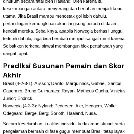
dihukum secara fatal oleh Haaland. Oleh karena itu,
keseimbangan antara menyerang dan bertahan menjadi kunci
utama. Jika Brasil mampu mencetak gol lebih dahulu,
pertandingan kemungkinan akan langsung berada di dalam
kendali mereka. Sebaliknya, apabila Norwegia berhasil unggul
terlebih dahulu, laga bisa berubah menjadi sangat rumit karena
Solbakken terkenal piawai membangun blok pertahanan yang
sangat rapat.
Prediksi Susunan Pemain dan Skor
Akhir
Brasil (4-2-3-1): Alisson; Danilo, Marquinhos, Gabriel, Santos;
Casemiro, Bruno Guimaraes; Rayan, Matheus Cunha, Vinicius
Junior; Endrick.
Norwegia (4-3-3): Nyland; Pedersen, Ajer, Heggem, Wolfe;
Odegaard, Berge, Berg; Sorloth, Haaland, Nusa.
Secara keseluruhan, kualitas individu, kedalaman skuad, serta
pengalaman bermain di fase gugur membuat Brasil tetap layak