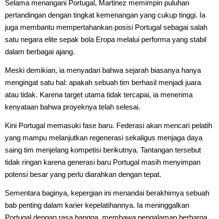
Selama menangani Portugal, Martinez memimpin puluhan
pertandingan dengan tingkat kemenangan yang cukup tinggi. Ia
juga membantu mempertahankan posisi Portugal sebagai salah
satu negara elite sepak bola Eropa melalui performa yang stabil
dalam berbagai ajang.
Meski demikian, ia menyadari bahwa sejarah biasanya hanya
mengingat satu hal: apakah sebuah tim berhasil menjadi juara
atau tidak. Karena target utama tidak tercapai, ia menerima
kenyataan bahwa proyeknya telah selesai.
Kini Portugal memasuki fase baru. Federasi akan mencari pelatih
yang mampu melanjutkan regenerasi sekaligus menjaga daya
saing tim menjelang kompetisi berikutnya. Tantangan tersebut
tidak ringan karena generasi baru Portugal masih menyimpan
potensi besar yang perlu diarahkan dengan tepat.
Sementara baginya, kepergian ini menandai berakhirnya sebuah
bab penting dalam karier kepelatihannya. Ia meninggalkan
Portugal dengan rasa bangga, membawa pengalaman berharga,