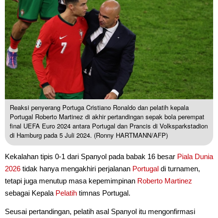
Reaksi penyerang Portuga Cristiano Ronaldo dan pelatih kepala
Portugal Roberto Martinez di akhir pertandingan sepak bola perempat
final UEFA Euro 2024 antara Portugal dan Prancis di Volksparkstadion
di Hamburg pada 5 Juli 2024. (Ronny HARTMANN/AFP)
Kekalahan tipis 0-1 dari Spanyol pada babak 16 besar
Piala Dunia
2026
tidak hanya mengakhiri perjalanan
Portugal
di turnamen,
tetapi juga menutup masa kepemimpinan
Roberto Martinez
sebagai Kepala
Pelatih
timnas Portugal.
Seusai pertandingan, pelatih asal Spanyol itu mengonfirmasi