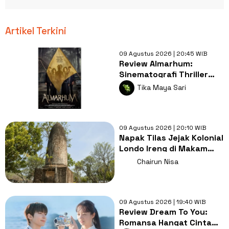
Artikel Terkini
09 Agustus 2026 | 20:45 WIB
Review Almarhum:
Sinematografi Thriller
Misteri Bernyawa
Tika Maya Sari
Kearifan Lokal
09 Agustus 2026 | 20:10 WIB
Napak Tilas Jejak Kolonial
Londo Ireng di Makam
Kherkof Purworejo
Chairun Nisa
09 Agustus 2026 | 19:40 WIB
Review Dream To You:
Romansa Hangat Cinta