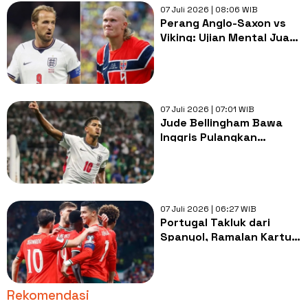
07 Juli 2026 | 08:06 WIB
Perang Anglo-Saxon vs
Viking: Ujian Mental Juara
Inggris Era Tuchel
07 Juli 2026 | 07:01 WIB
Jude Bellingham Bawa
Inggris Pulangkan
Meksiko di 16 Besar Piala
Dunia 2026
07 Juli 2026 | 06:27 WIB
Portugal Takluk dari
Spanyol, Ramalan Kartun
The Simpsons Gagal
Total!
Rekomendasi