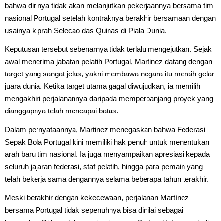
bahwa dirinya tidak akan melanjutkan pekerjaannya bersama tim
nasional Portugal setelah kontraknya berakhir bersamaan dengan
usainya kiprah Selecao das Quinas di Piala Dunia.
Keputusan tersebut sebenarnya tidak terlalu mengejutkan. Sejak
awal menerima jabatan pelatih Portugal, Martinez datang dengan
target yang sangat jelas, yakni membawa negara itu meraih gelar
juara dunia. Ketika target utama gagal diwujudkan, ia memilih
mengakhiri perjalanannya daripada memperpanjang proyek yang
dianggapnya telah mencapai batas.
Dalam pernyataannya, Martinez menegaskan bahwa Federasi
Sepak Bola Portugal kini memiliki hak penuh untuk menentukan
arah baru tim nasional. Ia juga menyampaikan apresiasi kepada
seluruh jajaran federasi, staf pelatih, hingga para pemain yang
telah bekerja sama dengannya selama beberapa tahun terakhir.
Meski berakhir dengan kekecewaan, perjalanan Martínez
bersama Portugal tidak sepenuhnya bisa dinilai sebagai