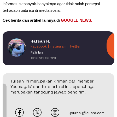
informasi sebanyak-banyaknya agar tidak salah persepsi
terhadap suatu isu di media sosial.
Cek berita dan artikel lainnya di
GOOGLE NEWS.
Hafsah H.
Facebook
| Instagram
| Twitter
NEW Era
Total Artikel
1611
Tulisan ini merupakan kiriman dari member
Yoursay. Isi dan foto artikel ini sepenuhnya
merupakan tanggung jawab pengirim.
yoursay@suara.com