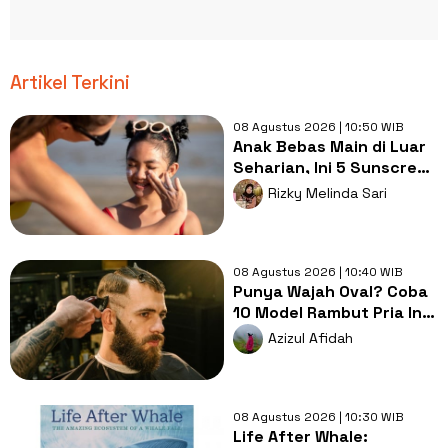
Artikel Terkini
08 Agustus 2026 | 10:50 WIB
Anak Bebas Main di Luar
Seharian, Ini 5 Sunscreen
yang Siap Melindungi!
Rizky Melinda Sari
08 Agustus 2026 | 10:40 WIB
Punya Wajah Oval? Coba
10 Model Rambut Pria Ini
Agar Penampilan Makin
Azizul Afidah
Rapi dan Menarik
08 Agustus 2026 | 10:30 WIB
Life After Whale: